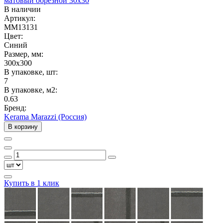
матовый обрезной 30x30
В наличии
Артикул:
MM13131
Цвет:
Синий
Размер, мм:
300x300
В упаковке, шт:
7
В упаковке, м2:
0.63
Бренд:
Kerama Marazzi (Россия)
В корзину
Купить в 1 клик