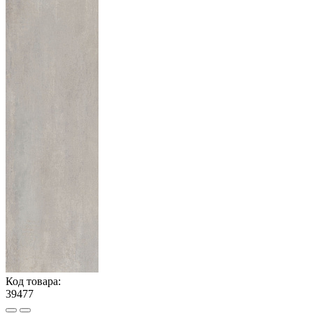
Код товара:
39477