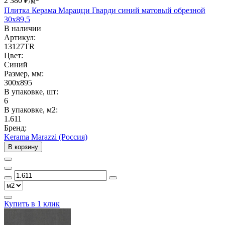
2 380 ₽
/м
Плитка Керама Марацци Гварди синий матовый обрезной
30x89,5
В наличии
Артикул:
13127TR
Цвет:
Синий
Размер, мм:
300x895
В упаковке, шт:
6
В упаковке, м2:
1.611
Бренд:
Kerama Marazzi (Россия)
В корзину
Купить в 1 клик