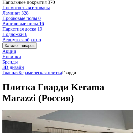
Напольные покрытия
370
Посмотреть все товары
Ламинат
328
Пробковые полы
0
Виниловые полы
16
Паркетная доска
19
Подложки
6
Вернуться обратно
Каталог товаров
Акции
Новинки
Бренды
3D-дизайн
Главная
Керамическая плитка
Гварди
Плитка Гварди Kerama
Marazzi (Россия)