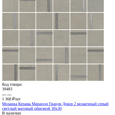
Код товара:
39483
1 368 ₽
/шт
Мозаика Керама Марацци Гварди Декор 2 мозаичный серый
светлый матовый обрезной 30x30
В наличии