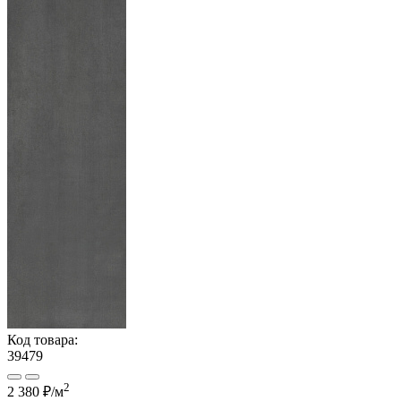
Код товара:
39479
2
2 380 ₽
/м