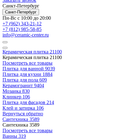
Заказать звонок
Санкт-Петербург
Санкт-Петербург
Пн-Вс с 10:00 до 20:00
+7 (962) 343-21-12
+7 (812) 985-58-85
info@ceramic-center.ru
Керамическая плитка
21100
Керамическая плитка
21100
Посмотреть все товары
Плитка для ванной
9039
Плитка для кухни
1884
Плитка для пола
609
Керамогранит
9404
Мозаика
830
Клинкер
106
Плитка для фасадов
214
Клей и затирка
106
Вернуться обратно
Сантехника
3589
Сантехника
3589
Посмотреть все товары
Ванны
319