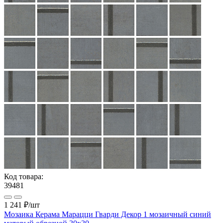
Код товара:
39481
1 241 ₽
/шт
Мозаика Керама Марацци Гварди Декор 1 мозаичный синий