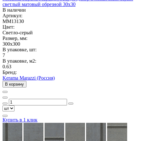
светлый матовый обрезной 30x30
В наличии
Артикул:
MM13130
Цвет:
Светло-серый
Размер, мм:
300x300
В упаковке, шт:
7
В упаковке, м2:
0.63
Бренд:
Kerama Marazzi (Россия)
В корзину
Купить в 1 клик