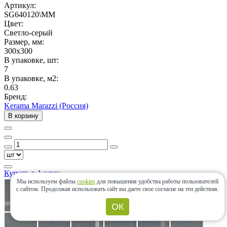
Артикул:
SG640120\MM
Цвет:
Светло-серый
Размер, мм:
300x300
В упаковке, шт:
7
В упаковке, м2:
0.63
Бренд:
Kerama Marazzi (Россия)
В корзину
Купить в 1 клик
Мы используем файлы
cookies
для повышения удобства работы пользователей
с сайтом.
Продолжая использовать сайт вы даете свое согласие на эти действия.
ОК