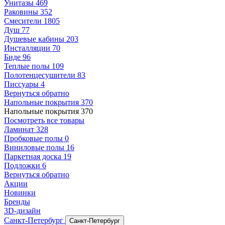
Унитазы
469
Раковины
352
Смесители
1805
Душ
77
Душевые кабины
203
Инсталляции
70
Биде
96
Теплые полы
109
Полотенцесушители
83
Писсуары
4
Вернуться обратно
Напольные покрытия
370
Напольные покрытия
370
Посмотреть все товары
Ламинат
328
Пробковые полы
0
Виниловые полы
16
Паркетная доска
19
Подложки
6
Вернуться обратно
Акции
Новинки
Бренды
3D-дизайн
Санкт-Петербург
Санкт-Петербург