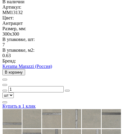
В наличии
Артикул:
MM13132
Цвет:
Антрацит
Размер, мм:
300x300
В упаковке, шт:
7
В упаковке, м2:
0.63
Бренд:
Kerama Marazzi (Россия)
В корзину
Купить в 1 клик