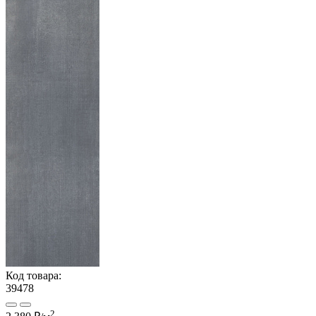
Код товара:
39478
2