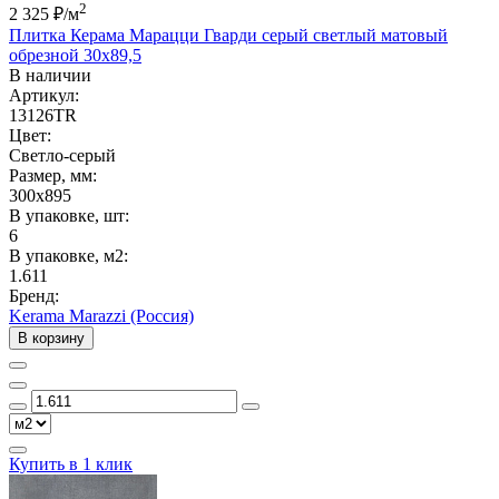
2
2 325 ₽
/м
Плитка Керама Марацци Гварди серый светлый матовый
обрезной 30x89,5
В наличии
Артикул:
13126TR
Цвет:
Светло-серый
Размер, мм:
300x895
В упаковке, шт:
6
В упаковке, м2:
1.611
Бренд:
Kerama Marazzi (Россия)
В корзину
Купить в 1 клик