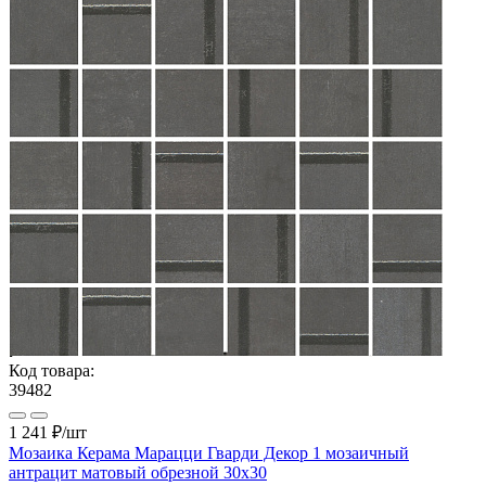
Код товара:
39482
1 241 ₽
/шт
Мозаика Керама Марацци Гварди Декор 1 мозаичный
антрацит матовый обрезной 30x30