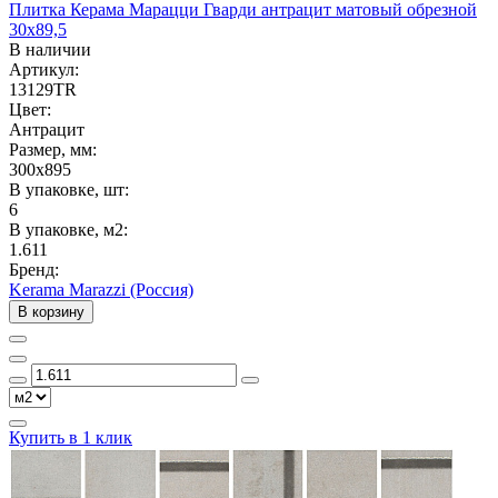
Плитка Керама Марацци Гварди антрацит матовый обрезной
30x89,5
В наличии
Артикул:
13129TR
Цвет:
Антрацит
Размер, мм:
300x895
В упаковке, шт:
6
В упаковке, м2:
1.611
Бренд:
Kerama Marazzi (Россия)
В корзину
Купить в 1 клик