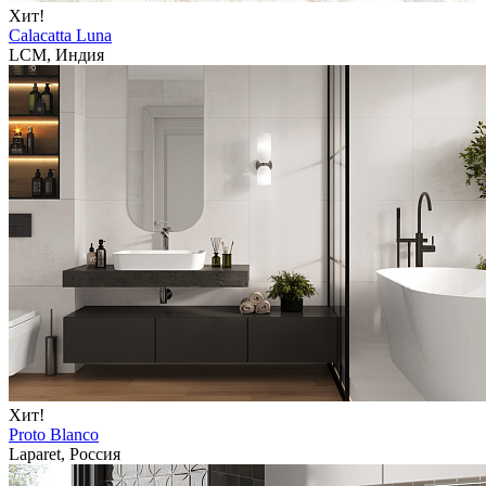
Хит!
Calacatta Luna
LCM, Индия
Хит!
Proto Blanco
Laparet, Россия