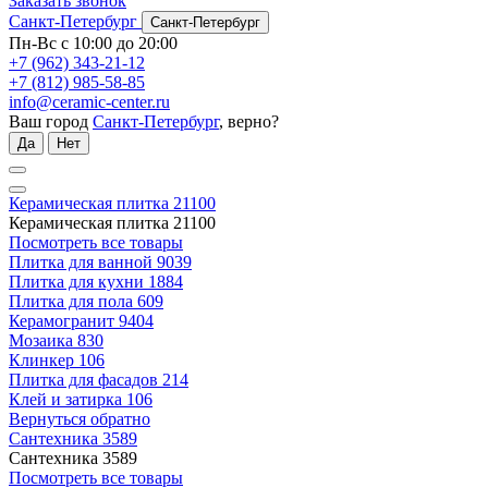
Заказать звонок
Санкт-Петербург
Санкт-Петербург
Пн-Вс с 10:00 до 20:00
+7 (962) 343-21-12
+7 (812) 985-58-85
info@ceramic-center.ru
Ваш город
Санкт-Петербург
, верно?
Да
Нет
Керамическая плитка
21100
Керамическая плитка
21100
Посмотреть все товары
Плитка для ванной
9039
Плитка для кухни
1884
Плитка для пола
609
Керамогранит
9404
Мозаика
830
Клинкер
106
Плитка для фасадов
214
Клей и затирка
106
Вернуться обратно
Сантехника
3589
Сантехника
3589
Посмотреть все товары