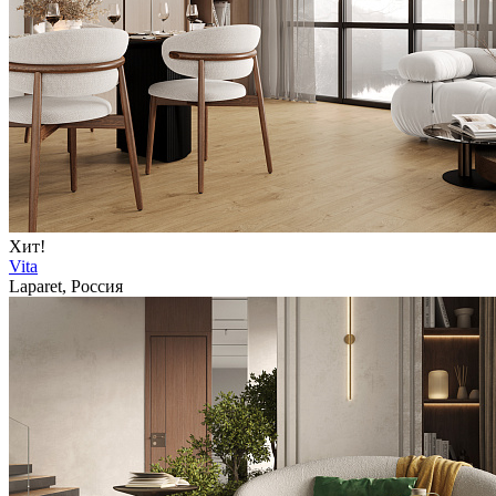
Хит!
Vita
Laparet, Россия