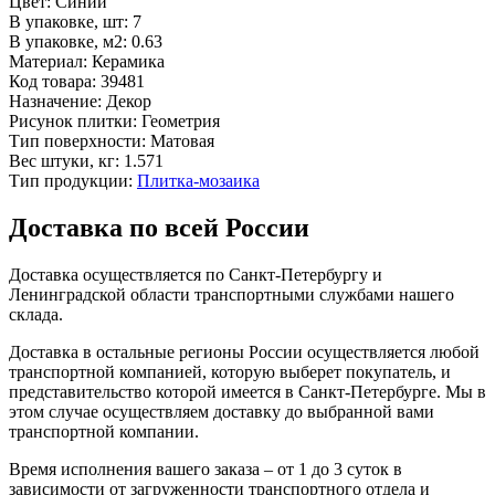
Цвет:
Синий
В упаковке, шт:
7
В упаковке, м2:
0.63
Материал:
Керамика
Код товара:
39481
Назначение:
Декор
Рисунок плитки:
Геометрия
Тип поверхности:
Матовая
Вес штуки, кг:
1.571
Тип продукции:
Плитка-мозаика
Доставка по всей России
Доставка осуществляется по Санкт-Петербургу и
Ленинградской области транспортными службами нашего
склада.
Доставка в остальные регионы России осуществляется любой
транспортной компанией, которую выберет покупатель, и
представительство которой имеется в Санкт-Петербурге. Мы в
этом случае осуществляем доставку до выбранной вами
транспортной компании.
Время исполнения вашего заказа – от 1 до 3 суток в
зависимости от загруженности транспортного отдела и