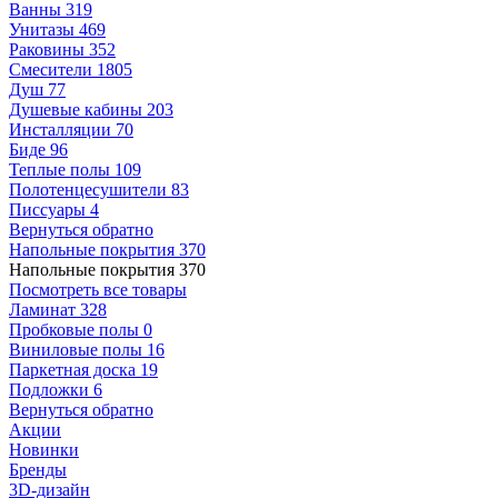
Ванны
319
Унитазы
469
Раковины
352
Смесители
1805
Душ
77
Душевые кабины
203
Инсталляции
70
Биде
96
Теплые полы
109
Полотенцесушители
83
Писсуары
4
Вернуться обратно
Напольные покрытия
370
Напольные покрытия
370
Посмотреть все товары
Ламинат
328
Пробковые полы
0
Виниловые полы
16
Паркетная доска
19
Подложки
6
Вернуться обратно
Акции
Новинки
Бренды
3D-дизайн