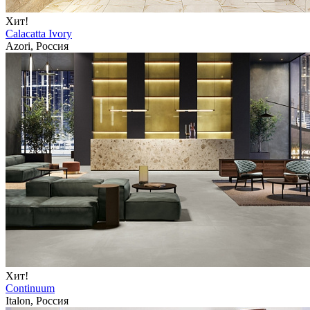
Хит!
Calacatta Ivory
Azori, Россия
Хит!
Continuum
Italon, Россия