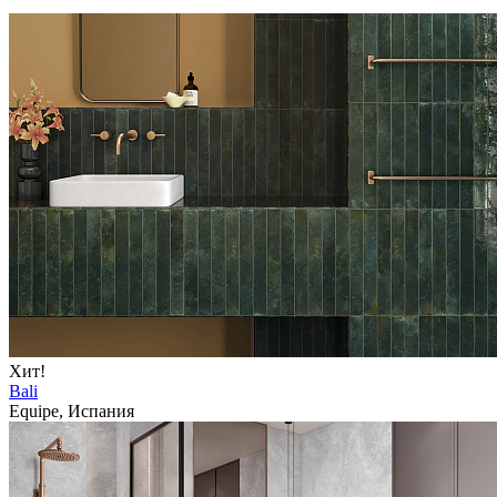
Хит!
Bali
Equipe, Испания