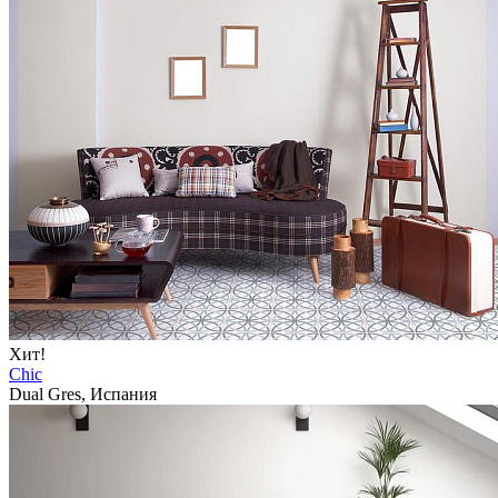
Хит!
Chic
Dual Gres, Испания