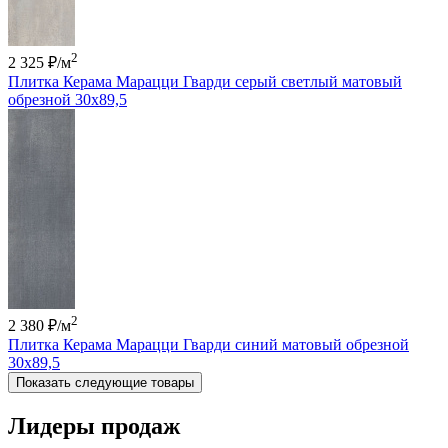
2
2 325 ₽
/м
Плитка Керама Марацци Гварди серый светлый матовый
обрезной 30x89,5
2
2 380 ₽
/м
Плитка Керама Марацци Гварди синий матовый обрезной
30x89,5
Показать следующие товары
Лидеры продаж