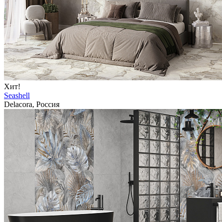
Хит!
Seashell
Delacora, Россия