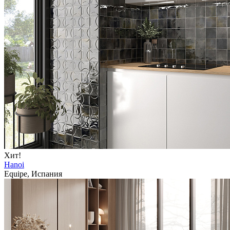
Хит!
Hanoi
Equipe, Испания