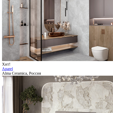
Хит!
Aparel
Alma Ceramica, Россия