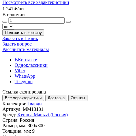
Посмотреть все характеристики
1 241 ₽
/шт
В наличии
Положить в корзину
Заказать в 1 клик
Задать вопрос
Рассчитать материалы
ВКонтакте
Одноклассники
Viber
WhatsApp
Telegram
Ссылка скопирована
Все характеристики
Доставка
Отзывы
Коллекция:
Гварди
Артикул:
MM13131
Бренд:
Kerama Marazzi (Россия)
Страна:
Россия
Размер, мм:
300x300
Толщина, мм:
9