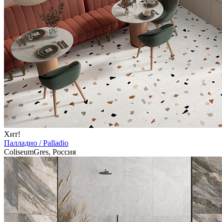
Хит!
Палладио / Palladio
ColiseumGres, Россия