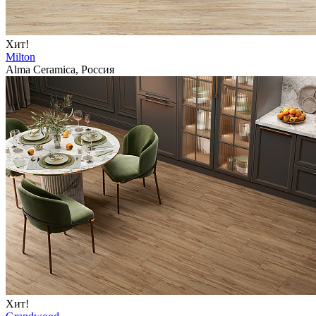
Хит!
Milton
Alma Ceramica, Россия
Хит!