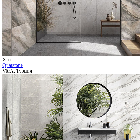
Хит!
Quarstone
VitrA, Турция