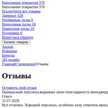
Напольные покрытия
370
Напольные покрытия
370
Посмотреть все товары
Ламинат
328
Пробковые полы
0
Виниловые полы
16
Паркетная доска
19
Подложки
6
Вернуться обратно
Каталог товаров
Акции
Новинки
Бренды
3D-дизайн
Главная
О компании
Отзывы
Отзывы
Оставить свой отзыв
Прекрасный персонал,выражаю свою благодарность менеджеру.
Ольга
31.07.2026
Всё отлично. Хороший персонал, особенно хочу отметить менед