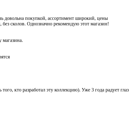
ь довольна покупкой, ассортимент широкий, цены
, без сколов. Однозначно рекомендую этот магазин!
у магазина.
рятся
 того, кто разработал эту коллекцию). Уже 3 года радует глаз