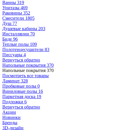
Ванны
319
Унитазы
469
Раковины
352
Смесители
1805
Душ
77
Душевые кабины
203
Инсталляции
70
Биде
96
Теплые полы
109
Полотенцесушители
83
Писсуары
4
Вернуться обратно
Напольные покрытия
370
Напольные покрытия
370
Посмотреть все товары
Ламинат
328
Пробковые полы
0
Виниловые полы
16
Паркетная доска
19
Подложки
6
Вернуться обратно
Акции
Новинки
Бренды
3D-дизайн