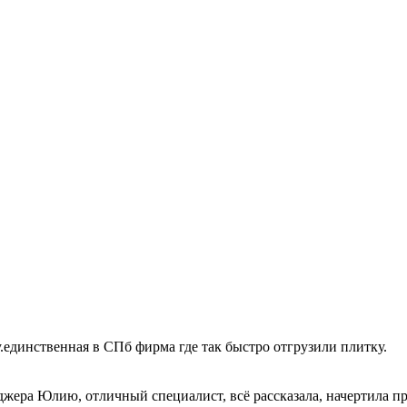
единственная в СПб фирма где так быстро отгрузили плитку.
жера Юлию, отличный специалист, всё рассказала, начертила про