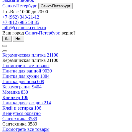
Заказать звонок
Санкт-Петербург
Санкт-Петербург
Пн-Вс с 10:00 до 20:00
+7 (962) 343-21-12
+7 (812) 985-58-85
info@ceramic-center.ru
Ваш город
Санкт-Петербург
, верно?
Да
Нет
Керамическая плитка
21100
Керамическая плитка
21100
Посмотреть все товары
Плитка для ванной
9039
Плитка для кухни
1884
Плитка для пола
609
Керамогранит
9404
Мозаика
830
Клинкер
106
Плитка для фасадов
214
Клей и затирка
106
Вернуться обратно
Сантехника
3589
Сантехника
3589
Посмотреть все товары