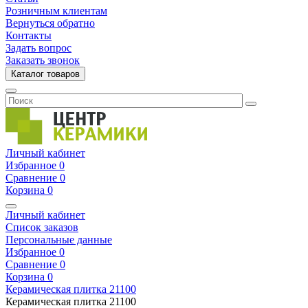
Розничным клиентам
Вернуться обратно
Контакты
Задать вопрос
Заказать звонок
Каталог товаров
Личный кабинет
Избранное
0
Сравнение
0
Корзина
0
Личный кабинет
Список заказов
Персональные данные
Избранное
0
Сравнение
0
Корзина
0
Керамическая плитка
21100
Керамическая плитка
21100