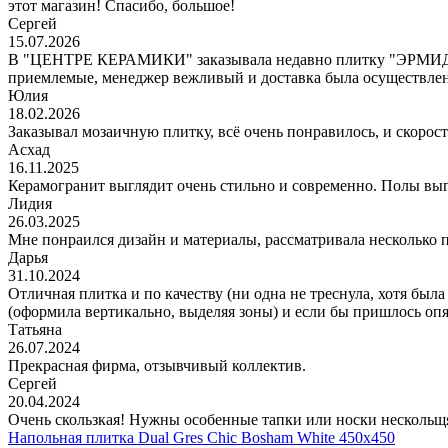
этот магазин! Спасибо, большое!
Сергей
15.07.2026
В "ЦЕНТРЕ КЕРАМИКИ" заказывала недавно плитку "ЭРМИДА", 
приемлемые, менеджер вежливый и доставка была осуществлена 
Юлия
18.02.2026
Заказывал мозаичную плитку, всё очень понравилось, и скорос
Асхад
16.11.2025
Керамогранит выглядит очень стильно и современно. Полы выгл
Лидия
26.03.2025
Мне понраился дизайн и материалы, рассматривала несколько
Дарья
31.10.2024
Отличная плитка и по качеству (ни одна не треснула, хотя была
(оформила вертикально, выделяя зоны) и если бы пришлось опя
Татьяна
26.07.2024
Прекрасная фирма, отзывчивый коллектив.
Сергей
20.04.2024
Очень скользкая! Нужны особенные тапки или носки нескольщ
Напольная плитка Dual Gres Chic Bosham White 450x450