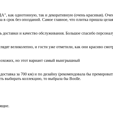
как однотонную, так и декоративную (очень красивая). Очен
в срок без опозданий. Самое главное, что плитка пришла целая
ть доставки и качество обслуживания. Большое спасибо персонал
ядят великолепно, и гости уже отметили, как они красиво смот
 похожих, но этот вариант самый выигрышный
 доставка за 700 км) и по дизайну (рекомендовала бы премировать
ть выбирать коллекцию, то выбрала бы Boolle.
ящие.