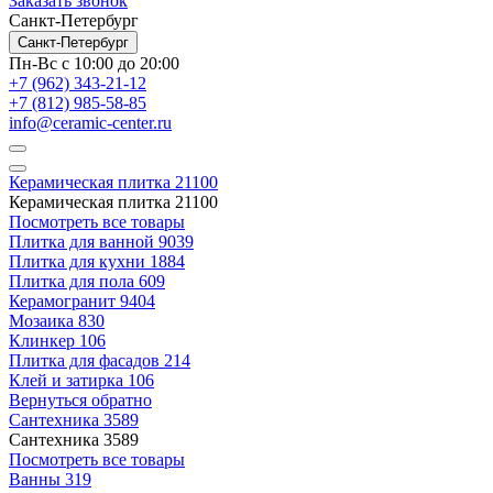
Заказать звонок
Санкт-Петербург
Санкт-Петербург
Пн-Вс с 10:00 до 20:00
+7 (962) 343-21-12
+7 (812) 985-58-85
info@ceramic-center.ru
Керамическая плитка
21100
Керамическая плитка
21100
Посмотреть все товары
Плитка для ванной
9039
Плитка для кухни
1884
Плитка для пола
609
Керамогранит
9404
Мозаика
830
Клинкер
106
Плитка для фасадов
214
Клей и затирка
106
Вернуться обратно
Сантехника
3589
Сантехника
3589
Посмотреть все товары
Ванны
319