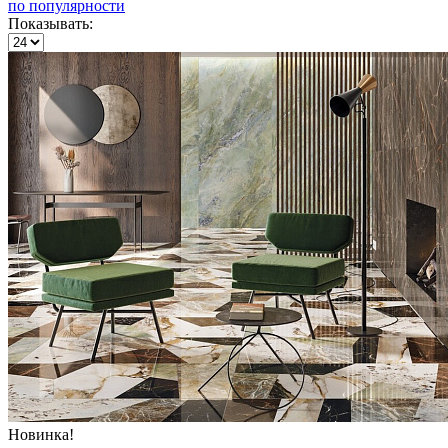
по популярности
Показывать:
Новинка!