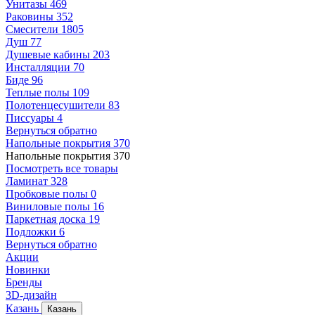
Унитазы
469
Раковины
352
Смесители
1805
Душ
77
Душевые кабины
203
Инсталляции
70
Биде
96
Теплые полы
109
Полотенцесушители
83
Писсуары
4
Вернуться обратно
Напольные покрытия
370
Напольные покрытия
370
Посмотреть все товары
Ламинат
328
Пробковые полы
0
Виниловые полы
16
Паркетная доска
19
Подложки
6
Вернуться обратно
Акции
Новинки
Бренды
3D-дизайн
Казань
Казань