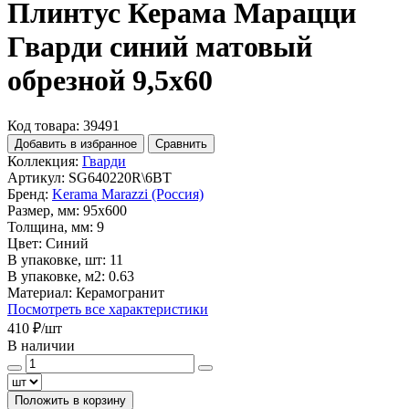
Плинтус Керама Марацци
Гварди синий матовый
обрезной 9,5x60
Код товара: 39491
Добавить в избранное
Сравнить
Коллекция:
Гварди
Артикул:
SG640220R\6BT
Бренд:
Kerama Marazzi (Россия)
Размер, мм:
95x600
Толщина, мм:
9
Цвет:
Синий
В упаковке, шт:
11
В упаковке, м2:
0.63
Материал:
Керамогранит
Посмотреть все характеристики
410 ₽
/шт
В наличии
Положить в корзину