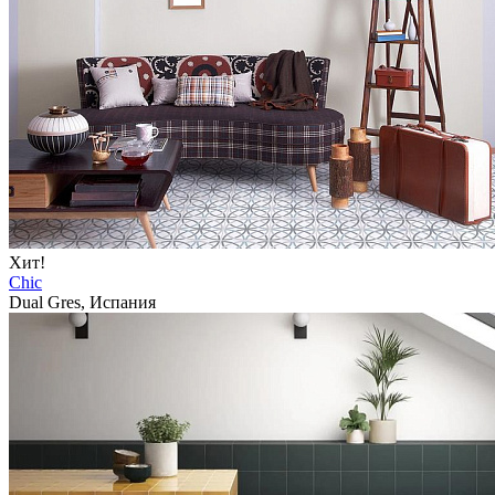
Хит!
Chic
Dual Gres, Испания