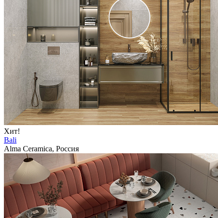
Хит!
Bali
Alma Ceramica, Россия