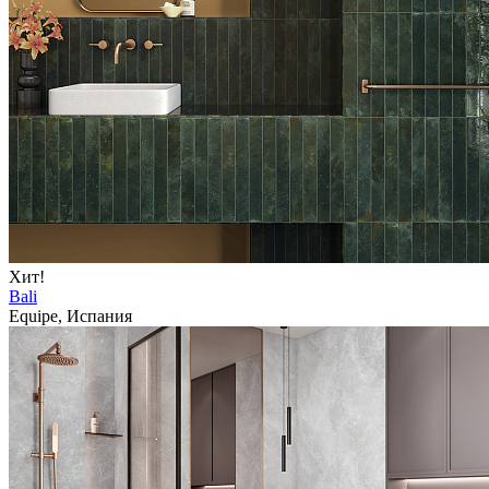
Хит!
Bali
Equipe, Испания