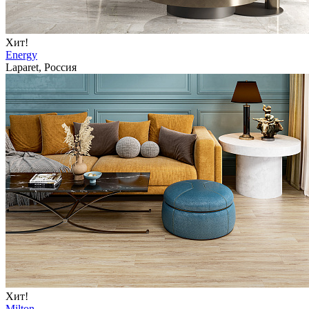
Хит!
Energy
Laparet, Россия
Хит!
Milton