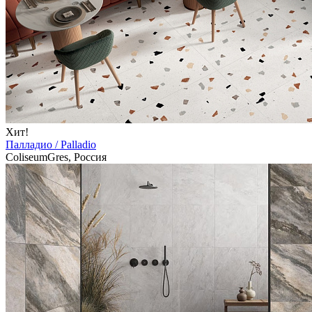
Хит!
Палладио / Palladio
ColiseumGres, Россия