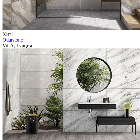
Хит!
Quarstone
VitrA, Турция