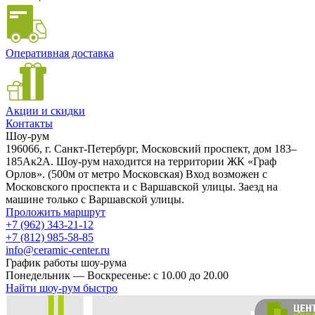
Оперативная доставка
Акции и скидки
Контакты
Шоу-рум
196066, г. Санкт-Петербург, Московский проспект, дом 183–
185Ак2А. Шоу-рум находится на территории ЖК «Граф
Орлов». (500м от метро Московская) Вход возможен с
Московского проспекта и с Варшавской улицы. Заезд на
машине только с Варшавской улицы.
Проложить маршрут
+7 (962) 343-21-12
+7 (812) 985-58-85
info@ceramic-center.ru
График работы шоу-рума
Понедельник — Воскресенье: с 10.00 до 20.00
Найти шоу-рум быстро