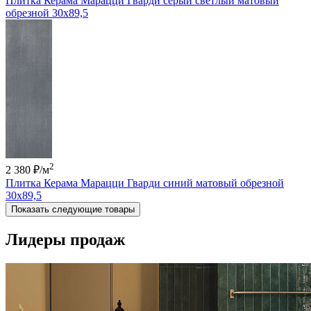
Плитка Керама Марацци Гварди серый светлый матовый
обрезной 30x89,5
2
2 380 ₽
/м
Плитка Керама Марацци Гварди синий матовый обрезной
30x89,5
Показать следующие товары
Лидеры продаж