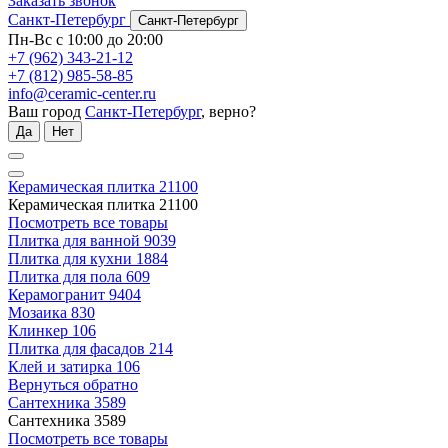
Заказать звонок
Санкт-Петербург
Санкт-Петербург
Пн-Вс с 10:00 до 20:00
+7 (962) 343-21-12
+7 (812) 985-58-85
info@ceramic-center.ru
Ваш город
Санкт-Петербург
, верно?
Да
Нет
Керамическая плитка
21100
Керамическая плитка
21100
Посмотреть все товары
Плитка для ванной
9039
Плитка для кухни
1884
Плитка для пола
609
Керамогранит
9404
Мозаика
830
Клинкер
106
Плитка для фасадов
214
Клей и затирка
106
Вернуться обратно
Сантехника
3589
Сантехника
3589
Посмотреть все товары