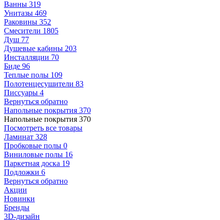
Ванны
319
Унитазы
469
Раковины
352
Смесители
1805
Душ
77
Душевые кабины
203
Инсталляции
70
Биде
96
Теплые полы
109
Полотенцесушители
83
Писсуары
4
Вернуться обратно
Напольные покрытия
370
Напольные покрытия
370
Посмотреть все товары
Ламинат
328
Пробковые полы
0
Виниловые полы
16
Паркетная доска
19
Подложки
6
Вернуться обратно
Акции
Новинки
Бренды
3D-дизайн