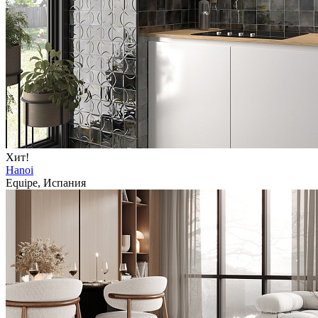
Хит!
Hanoi
Equipe, Испания