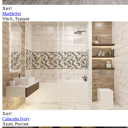
Хит!
MarbleSet
VitrA, Турция
Хит!
Calacatta Ivory
Azori, Россия