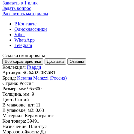
Заказать в 1 клик
Задать вопрос
Рассчитать материалы
ВКонтакте
Одноклассники
Viber
WhatsApp
Telegram
Ссылка скопирована
Все характеристики
Доставка
Отзывы
Коллекция:
Гварди
Артикул:
SG640220R\6BT
Бренд:
Kerama Marazzi (Россия)
Страна:
Россия
Размер, мм:
95x600
Толщина, мм:
9
Цвет:
Синий
В упаковке, шт:
11
В упаковке, м2:
0.63
Материал:
Керамогранит
Код товара:
39491
Назначение:
Плинтус
Морозостойкость:
Да