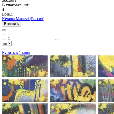
200x891
В упаковке, шт:
4
Бренд:
Kerama Marazzi (Россия)
В корзину
Купить в 1 клик