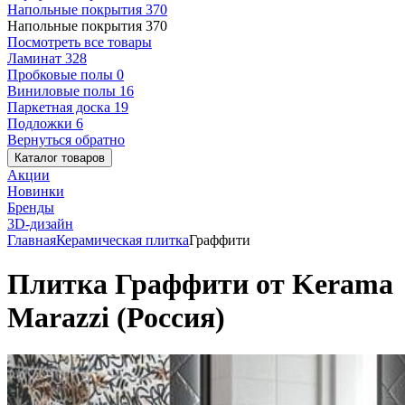
Напольные покрытия
370
Напольные покрытия
370
Посмотреть все товары
Ламинат
328
Пробковые полы
0
Виниловые полы
16
Паркетная доска
19
Подложки
6
Вернуться обратно
Каталог товаров
Акции
Новинки
Бренды
3D-дизайн
Главная
Керамическая плитка
Граффити
Плитка Граффити от Kerama
Marazzi (Россия)