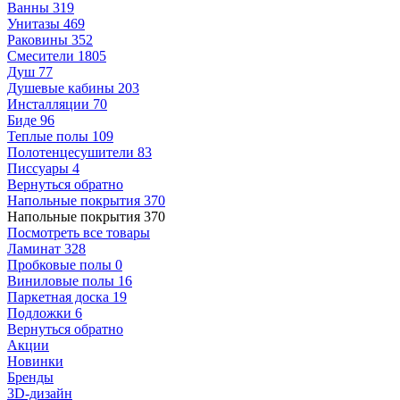
Ванны
319
Унитазы
469
Раковины
352
Смесители
1805
Душ
77
Душевые кабины
203
Инсталляции
70
Биде
96
Теплые полы
109
Полотенцесушители
83
Писсуары
4
Вернуться обратно
Напольные покрытия
370
Напольные покрытия
370
Посмотреть все товары
Ламинат
328
Пробковые полы
0
Виниловые полы
16
Паркетная доска
19
Подложки
6
Вернуться обратно
Акции
Новинки
Бренды
3D-дизайн