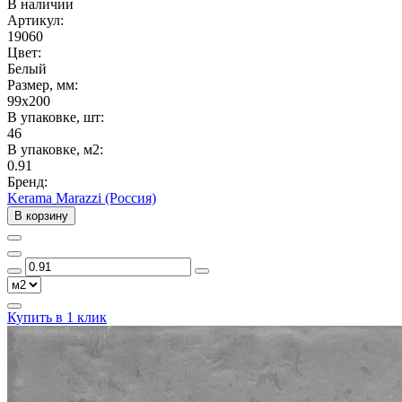
В наличии
Артикул:
19060
Цвет:
Белый
Размер, мм:
99x200
В упаковке, шт:
46
В упаковке, м2:
0.91
Бренд:
Kerama Marazzi (Россия)
В корзину
Купить в 1 клик