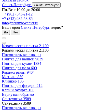
Заказать звонок
Санкт-Петербург
Санкт-Петербург
Пн-Вс с 10:00 до 20:00
+7 (962) 343-21-12
+7 (812) 985-58-85
info@ceramic-center.ru
Ваш город
Санкт-Петербург
, верно?
Да
Нет
Керамическая плитка
21100
Керамическая плитка
21100
Посмотреть все товары
Плитка для ванной
9039
Плитка для кухни
1884
Плитка для пола
609
Керамогранит
9404
Мозаика
830
Клинкер
106
Плитка для фасадов
214
Клей и затирка
106
Вернуться обратно
Сантехника
3589
Сантехника
3589
Посмотреть все товары