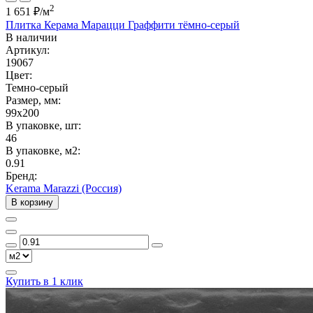
2
1 651 ₽
/м
Плитка Керама Марацци Граффити тёмно-серый
В наличии
Артикул:
19067
Цвет:
Темно-серый
Размер, мм:
99x200
В упаковке, шт:
46
В упаковке, м2:
0.91
Бренд:
Kerama Marazzi (Россия)
В корзину
Купить в 1 клик