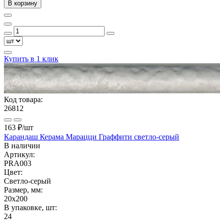
В корзину
Купить в 1 клик
Код товара:
26812
163 ₽
/шт
Карандаш Керама Марацци Граффити светло-серый
В наличии
Артикул:
PRA003
Цвет:
Светло-серый
Размер, мм:
20x200
В упаковке, шт:
24