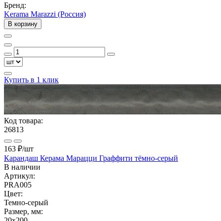
Бренд:
Kerama Marazzi (Россия)
В корзину
Купить в 1 клик
Код товара:
26813
163 ₽
/шт
Карандаш Керама Марацци Граффити тёмно-серый
В наличии
Артикул:
PRA005
Цвет:
Темно-серый
Размер, мм:
20x200