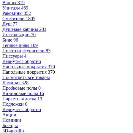
Ванны
319
Унитазы
469
Раковины
352
Смесители
1805
Душ
77
Душевые кабины
203
Инсталляции
70
Биде
96
Теплые полы
109
Полотенцесушители
83
Писсуары
4
Вернуться обратно
Напольные покрытия
370
Напольные покрытия
370
Посмотреть все товары
Ламинат
328
Пробковые полы
0
Виниловые полы
16
Паркетная доска
19
Подложки
6
Вернуться обратно
Акции
Новинки
Бренды
3D-дизайн