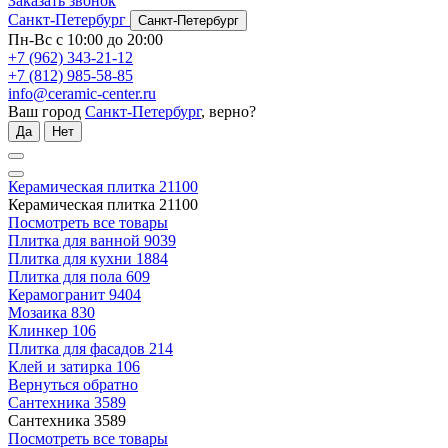
Заказать звонок
Санкт-Петербург
Санкт-Петербург
Пн-Вс с 10:00 до 20:00
+7 (962) 343-21-12
+7 (812) 985-58-85
info@ceramic-center.ru
Ваш город
Санкт-Петербург
, верно?
Да
Нет
Керамическая плитка
21100
Керамическая плитка
21100
Посмотреть все товары
Плитка для ванной
9039
Плитка для кухни
1884
Плитка для пола
609
Керамогранит
9404
Мозаика
830
Клинкер
106
Плитка для фасадов
214
Клей и затирка
106
Вернуться обратно
Сантехника
3589
Сантехника
3589
Посмотреть все товары