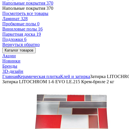
Напольные покрытия
370
Напольные покрытия
370
Посмотреть все товары
Ламинат
328
Пробковые полы
0
Виниловые полы
16
Паркетная доска
19
Подложки
6
Вернуться обратно
Каталог товаров
Акции
Новинки
Бренды
3D-дизайн
Главная
Керамическая плитка
Клей и затирка
Затирка LITOCHRO
Затирка LITOCHROM 1-6 EVO LE.215 Крем-брюле 2 кг