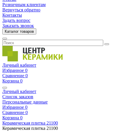
Розничным клиентам
Вернуться обратно
Контакты
Задать вопрос
Заказать звонок
Каталог товаров
Личный кабинет
Избранное
0
Сравнение
0
Корзина
0
Личный кабинет
Список заказов
Персональные данные
Избранное
0
Сравнение
0
Корзина
0
Керамическая плитка
21100
Керамическая плитка
21100