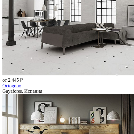
от 2 445 ₽
Octogono
Gayafores, Испания