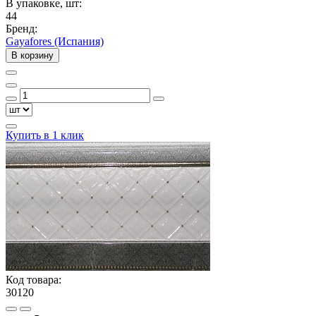
В упаковке, шт:
44
Бренд:
Gayafores (Испания)
В корзину
Купить в 1 клик
Код товара:
30120