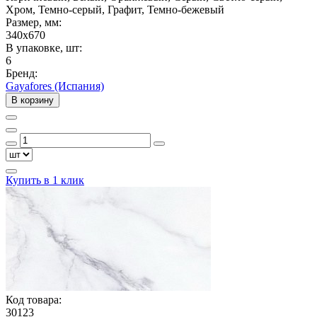
Хром, Темно-серый, Графит, Темно-бежевый
Размер, мм:
340x670
В упаковке, шт:
6
Бренд:
Gayafores (Испания)
В корзину
Купить в 1 клик
Код товара:
30123