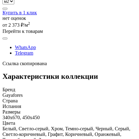
Купить в 1 клик
нет оценок
2
от 2 373 ₽/м
Перейти к товарам
WhatsApp
Telegram
Ссылка скопирована
Характеристики коллекции
Бренд
Gayafores
Страна
Испания
Размеры
340x670, 450x450
Цвета
Белый, Светло-серый, Хром, Темно-серый, Черный, Серый,
Светло-коричневый, Графит, Коричневый, Оранжевый,