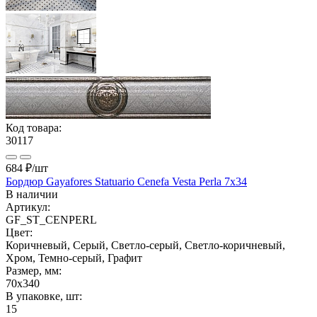
Код товара:
30117
684 ₽
/шт
Бордюр Gayafores Statuario Cenefa Vesta Perla 7x34
В наличии
Артикул:
GF_ST_CENPERL
Цвет:
Коричневый, Серый, Светло-серый, Светло-коричневый,
Хром, Темно-серый, Графит
Размер, мм:
70x340
В упаковке, шт:
15