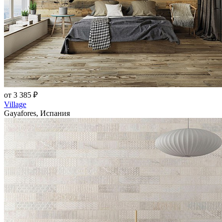
от 3 385 ₽
Village
Gayafores, Испания