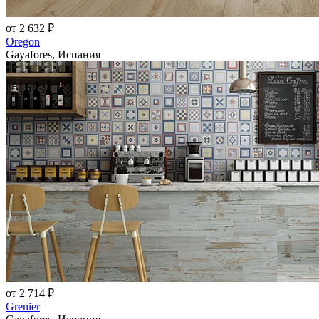
от 2 632 ₽
Oregon
Gayafores, Испания
от 2 714 ₽
Grenier