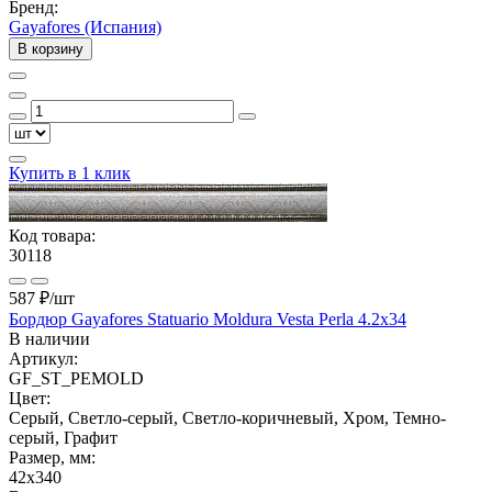
Бренд:
Gayafores (Испания)
В корзину
Купить в 1 клик
Код товара:
30118
587 ₽
/шт
Бордюр Gayafores Statuario Moldura Vesta Perla 4.2x34
В наличии
Артикул:
GF_ST_PEMOLD
Цвет:
Серый, Светло-серый, Светло-коричневый, Хром, Темно-
серый, Графит
Размер, мм:
42x340