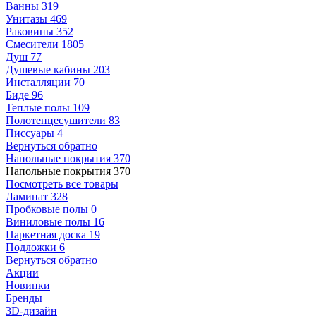
Ванны
319
Унитазы
469
Раковины
352
Смесители
1805
Душ
77
Душевые кабины
203
Инсталляции
70
Биде
96
Теплые полы
109
Полотенцесушители
83
Писсуары
4
Вернуться обратно
Напольные покрытия
370
Напольные покрытия
370
Посмотреть все товары
Ламинат
328
Пробковые полы
0
Виниловые полы
16
Паркетная доска
19
Подложки
6
Вернуться обратно
Акции
Новинки
Бренды
3D-дизайн