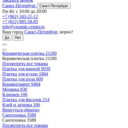
Заказать звонок
Санкт-Петербург
Санкт-Петербург
Пн-Вс с 10:00 до 20:00
+7 (962) 343-21-12
+7 (812) 985-58-85
info@ceramic-center.ru
Ваш город
Санкт-Петербург
, верно?
Да
Нет
Керамическая плитка
21100
Керамическая плитка
21100
Посмотреть все товары
Плитка для ванной
9039
Плитка для кухни
1884
Плитка для пола
609
Керамогранит
9404
Мозаика
830
Клинкер
106
Плитка для фасадов
214
Клей и затирка
106
Вернуться обратно
Сантехника
3589
Сантехника
3589
Посмотреть все товары