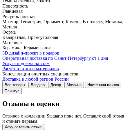
Темно-бежевый, Золото
Поверхность
Глянцевая
Рисунок плитки
Мрамор, Геометрия, Орнамент, Камень, В полоску, Мозаика,
Металл
Форма
Квадратная, Прямоугольная
Материал
Керамика, Керамогранит
3D дизайн-проект в подарок
Оперативная доставка по Санкт-Петербургу от 1 дня
Услуга подъема на этаж
Расчёт плитки и материалов
Консультации опытных специалистов
Доставка в любой регион России
Все товары
Бордюр
Декор
Мозаика
Настенная плитка
Плинтус
Отзывы и оценки
Отзывов о коллекции Statuario пока нет. Оставьте свой отзыв
и станьте первым!
Хочу оставить отзыв!