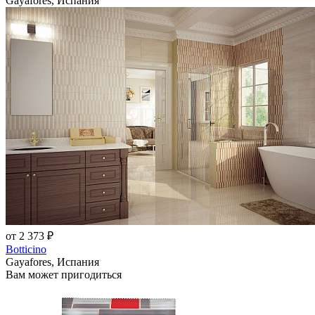
Gayafores, Испания
от 2 373 ₽
Botticino
Gayafores, Испания
Вам может пригодиться