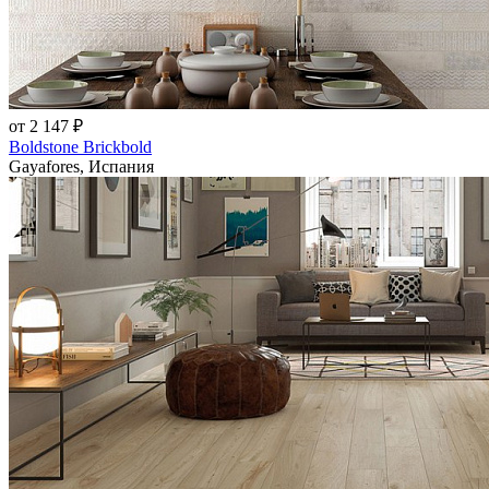
от 2 147 ₽
Boldstone Brickbold
Gayafores, Испания