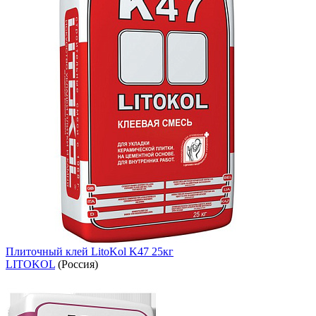
Плиточный клей LitoKol K47 25кг
LITOKOL
(Россия)