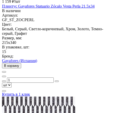
1 159 ₽
/шт
Плинтус Gayafores Statuario Zócalo Vesta Perla 21.5x34
В наличии
Артикул:
GF_ST_ZOCPERL
Цвет:
Белый, Серый, Светло-коричневый, Хром, Золото, Темно-
серый, Графит
Размер, мм:
215x340
В упаковке, шт:
15
Бренд:
Gayafores (Испания)
В корзину
Купить в 1 клик