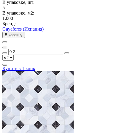
В упаковке, шт:
5
В упаковке, м2:
1.000
Бренд:
Gayafores (Испания)
В корзину
Купить в 1 клик