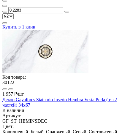
Купить в 1 клик
Код товара:
30122
1 957 ₽
/шт
Декор Gayafores Statuario Inserto Hembra Vesta Perla ( из 2
частей) 34x67
В наличии
Артикул:
GF_ST_HEMINSDEC
Цвет:
Коричневый, Белый, Оранжевый, Серый, Светло-серый,