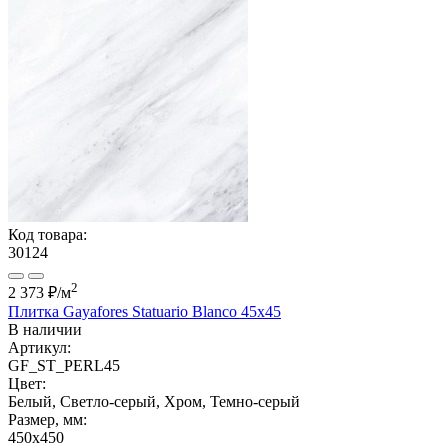
Код товара:
30124
2
2 373 ₽
/м
Плитка Gayafores Statuario Blanco 45x45
В наличии
Артикул:
GF_ST_PERL45
Цвет:
Белый, Светло-серый, Хром, Темно-серый
Размер, мм:
450x450