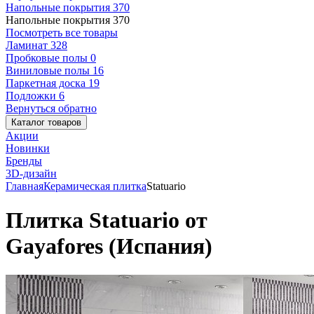
Напольные покрытия
370
Напольные покрытия
370
Посмотреть все товары
Ламинат
328
Пробковые полы
0
Виниловые полы
16
Паркетная доска
19
Подложки
6
Вернуться обратно
Каталог товаров
Акции
Новинки
Бренды
3D-дизайн
Главная
Керамическая плитка
Statuario
Плитка Statuario от
Gayafores (Испания)