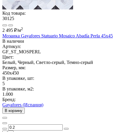
Код товара:
30125
2
2 495 ₽
/м
Мозаика Gayafores Statuario Mosaico Abadía Perla 45x45
В наличии
Артикул:
GF_ST_MOSPERL
Цвет:
Белый, Черный, Светло-серый, Темно-серый
Размер, мм:
450x450
В упаковке, шт:
5
В упаковке, м2:
1.000
Бренд:
Gayafores (Испания)
В корзину