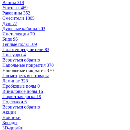
Ванны
319
Унитазы
469
Раковины
352
Смесители
1805
Душ
77
Душевые кабины
203
Инсталляции
70
Биде
96
Теплые полы
109
Полотенцесушители
83
Писсуары
4
Вернуться обратно
Напольные покрытия
370
Напольные покрытия
370
Посмотреть все товары
Ламинат
328
Пробковые полы
0
Виниловые полы
16
Паркетная доска
19
Подложки
6
Вернуться обратно
Акции
Новинки
Бренды
3D-дизайн