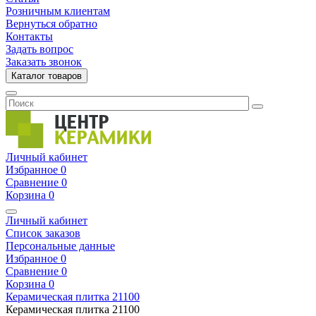
Розничным клиентам
Вернуться обратно
Контакты
Задать вопрос
Заказать звонок
Каталог товаров
Личный кабинет
Избранное
0
Сравнение
0
Корзина
0
Личный кабинет
Список заказов
Персональные данные
Избранное
0
Сравнение
0
Корзина
0
Керамическая плитка
21100
Керамическая плитка
21100