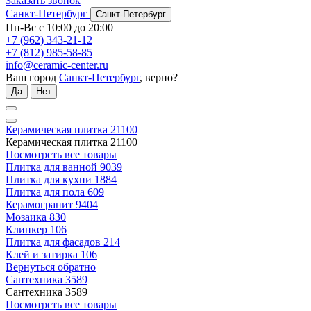
Заказать звонок
Санкт-Петербург
Санкт-Петербург
Пн-Вс с 10:00 до 20:00
+7 (962) 343-21-12
+7 (812) 985-58-85
info@ceramic-center.ru
Ваш город
Санкт-Петербург
, верно?
Да
Нет
Керамическая плитка
21100
Керамическая плитка
21100
Посмотреть все товары
Плитка для ванной
9039
Плитка для кухни
1884
Плитка для пола
609
Керамогранит
9404
Мозаика
830
Клинкер
106
Плитка для фасадов
214
Клей и затирка
106
Вернуться обратно
Сантехника
3589
Сантехника
3589
Посмотреть все товары