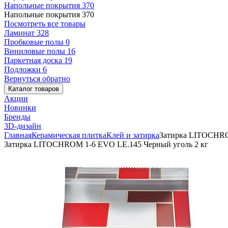
Напольные покрытия
370
Напольные покрытия
370
Посмотреть все товары
Ламинат
328
Пробковые полы
0
Виниловые полы
16
Паркетная доска
19
Подложки
6
Вернуться обратно
Каталог товаров
Акции
Новинки
Бренды
3D-дизайн
Главная
Керамическая плитка
Клей и затирка
Затирка LITOCHRO
Затирка LITOCHROM 1-6 EVO LE.145 Черный уголь 2 кг