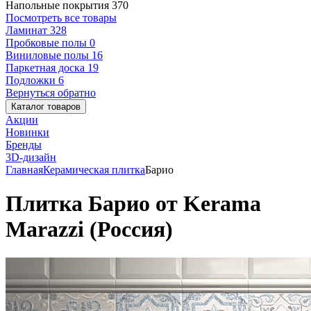
Напольные покрытия
370
Посмотреть все товары
Ламинат
328
Пробковые полы
0
Виниловые полы
16
Паркетная доска
19
Подложки
6
Вернуться обратно
Каталог товаров
Акции
Новинки
Бренды
3D-дизайн
Главная
Керамическая плитка
Барио
Плитка Барио от Kerama
Marazzi (Россия)