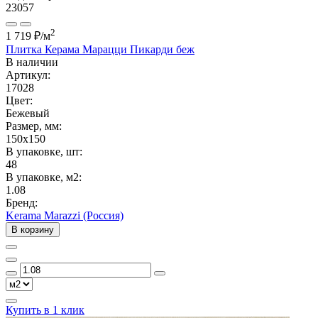
23057
2
1 719 ₽
/м
Плитка Керама Марацци Пикарди беж
В наличии
Артикул:
17028
Цвет:
Бежевый
Размер, мм:
150x150
В упаковке, шт:
48
В упаковке, м2:
1.08
Бренд:
Kerama Marazzi (Россия)
В корзину
Купить в 1 клик