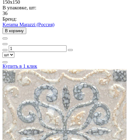
150x150
В упаковке, шт:
36
Бренд:
Kerama Marazzi (Россия)
В корзину
Купить в 1 клик