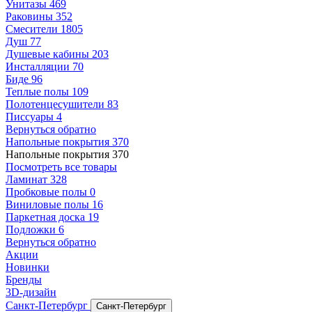
Унитазы
469
Раковины
352
Смесители
1805
Душ
77
Душевые кабины
203
Инсталляции
70
Биде
96
Теплые полы
109
Полотенцесушители
83
Писсуары
4
Вернуться обратно
Напольные покрытия
370
Напольные покрытия
370
Посмотреть все товары
Ламинат
328
Пробковые полы
0
Виниловые полы
16
Паркетная доска
19
Подложки
6
Вернуться обратно
Акции
Новинки
Бренды
3D-дизайн
Санкт-Петербург
Санкт-Петербург