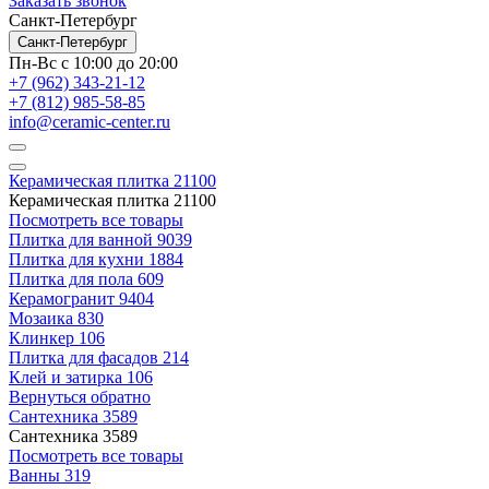
Заказать звонок
Санкт-Петербург
Санкт-Петербург
Пн-Вс с 10:00 до 20:00
+7 (962) 343-21-12
+7 (812) 985-58-85
info@ceramic-center.ru
Керамическая плитка
21100
Керамическая плитка
21100
Посмотреть все товары
Плитка для ванной
9039
Плитка для кухни
1884
Плитка для пола
609
Керамогранит
9404
Мозаика
830
Клинкер
106
Плитка для фасадов
214
Клей и затирка
106
Вернуться обратно
Сантехника
3589
Сантехника
3589
Посмотреть все товары
Ванны
319