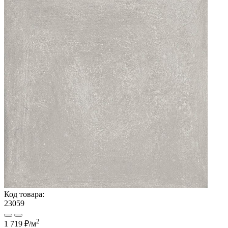
Код товара:
23059
2
1 719 ₽
/м