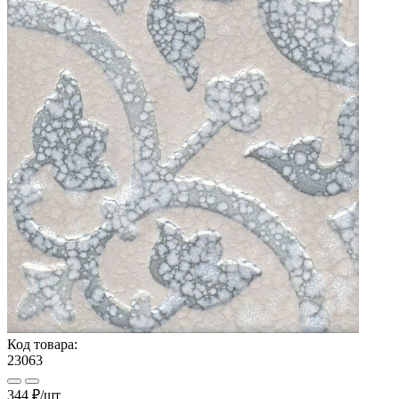
Код товара:
23063
344 ₽
/шт