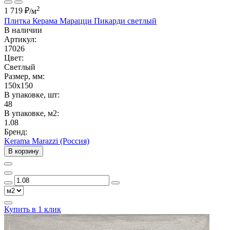
2
1 719 ₽
/м
Плитка Керама Марацци Пикарди светлый
В наличии
Артикул:
17026
Цвет:
Светлый
Размер, мм:
150x150
В упаковке, шт:
48
В упаковке, м2:
1.08
Бренд:
Kerama Marazzi (Россия)
В корзину
Купить в 1 клик