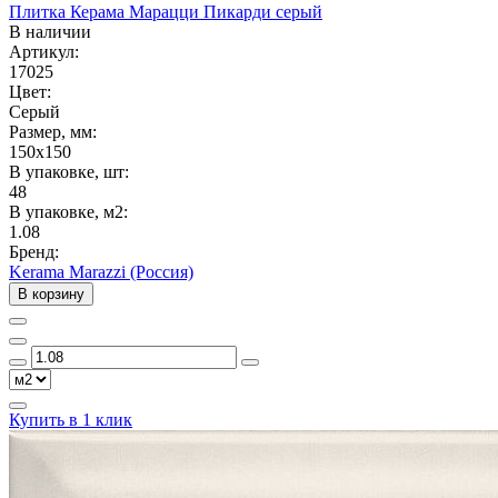
Плитка Керама Марацци Пикарди серый
В наличии
Артикул:
17025
Цвет:
Серый
Размер, мм:
150x150
В упаковке, шт:
48
В упаковке, м2:
1.08
Бренд:
Kerama Marazzi (Россия)
В корзину
Купить в 1 клик