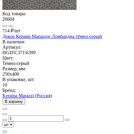
Код товара:
26604
714 ₽
/шт
Декор Керама Марацци Ломбардиа тёмно-серый
В наличии
Артикул:
HGD\C371\6399
Цвет:
Темно-серый
Размер, мм:
250x400
В упаковке, шт:
10
Бренд:
Kerama Marazzi (Россия)
В корзину