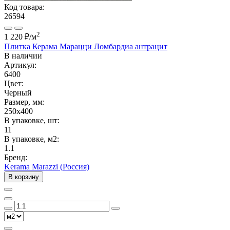
Код товара:
26594
2
1 220 ₽
/м
Плитка Керама Марацци Ломбардиа антрацит
В наличии
Артикул:
6400
Цвет:
Черный
Размер, мм:
250x400
В упаковке, шт:
11
В упаковке, м2:
1.1
Бренд:
Kerama Marazzi (Россия)
В корзину