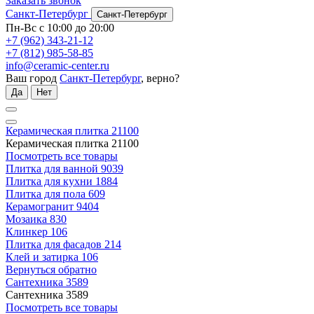
Заказать звонок
Санкт-Петербург
Санкт-Петербург
Пн-Вс с 10:00 до 20:00
+7 (962) 343-21-12
+7 (812) 985-58-85
info@ceramic-center.ru
Ваш город
Санкт-Петербург
, верно?
Да
Нет
Керамическая плитка
21100
Керамическая плитка
21100
Посмотреть все товары
Плитка для ванной
9039
Плитка для кухни
1884
Плитка для пола
609
Керамогранит
9404
Мозаика
830
Клинкер
106
Плитка для фасадов
214
Клей и затирка
106
Вернуться обратно
Сантехника
3589
Сантехника
3589
Посмотреть все товары