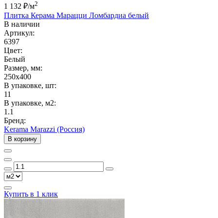
2
1 132 ₽
/м
Плитка Керама Марацци Ломбардиа белый
В наличии
Артикул:
6397
Цвет:
Белый
Размер, мм:
250x400
В упаковке, шт:
11
В упаковке, м2:
1.1
Бренд:
Kerama Marazzi (Россия)
В корзину
Купить в 1 клик