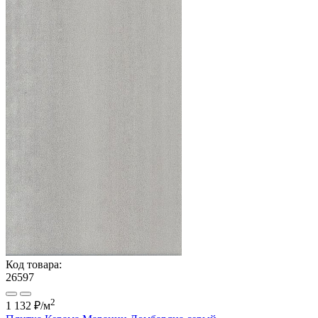
Код товара:
26597
2
1 132 ₽
/м