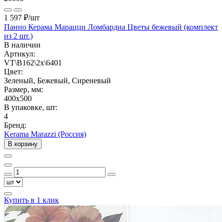
1 597 ₽
/шт
Панно Керама Марацци Ломбардиа Цветы бежевый (комплект
из 2 шт.)
В наличии
Артикул:
VT\B162\2x\6401
Цвет:
Зеленый, Бежевый, Сиреневый
Размер, мм:
400x500
В упаковке, шт:
4
Бренд:
Kerama Marazzi (Россия)
В корзину
Купить в 1 клик