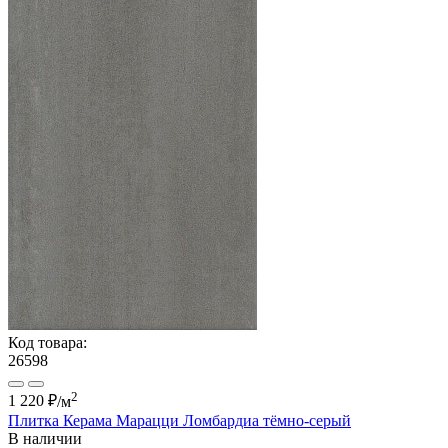
Код товара:
26598
2
1 220 ₽
/м
Плитка Керама Марацци Ломбардиа тёмно-серый
В наличии