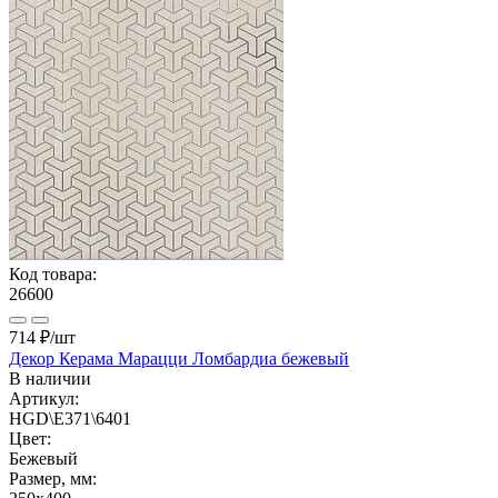
Код товара:
26600
714 ₽
/шт
Декор Керама Марацци Ломбардиа бежевый
В наличии
Артикул:
HGD\E371\6401
Цвет:
Бежевый
Размер, мм: