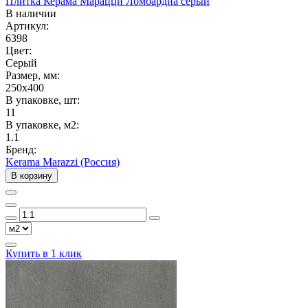
Плитка Керама Марацци Ломбардиа серый
В наличии
Артикул:
6398
Цвет:
Серый
Размер, мм:
250x400
В упаковке, шт:
11
В упаковке, м2:
1.1
Бренд:
Kerama Marazzi (Россия)
В корзину
Купить в 1 клик