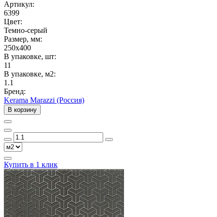
Артикул:
6399
Цвет:
Темно-серый
Размер, мм:
250x400
В упаковке, шт:
11
В упаковке, м2:
1.1
Бренд:
Kerama Marazzi (Россия)
В корзину
Купить в 1 клик