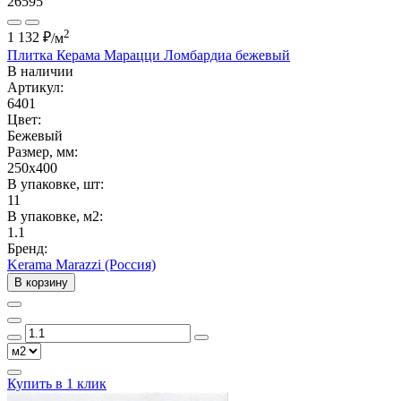
26595
2
1 132 ₽
/м
Плитка Керама Марацци Ломбардиа бежевый
В наличии
Артикул:
6401
Цвет:
Бежевый
Размер, мм:
250x400
В упаковке, шт:
11
В упаковке, м2:
1.1
Бренд:
Kerama Marazzi (Россия)
В корзину
Купить в 1 клик