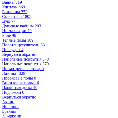
Ванны
319
Унитазы
469
Раковины
352
Смесители
1805
Душ
77
Душевые кабины
203
Инсталляции
70
Биде
96
Теплые полы
109
Полотенцесушители
83
Писсуары
4
Вернуться обратно
Напольные покрытия
370
Напольные покрытия
370
Посмотреть все товары
Ламинат
328
Пробковые полы
0
Виниловые полы
16
Паркетная доска
19
Подложки
6
Вернуться обратно
Акции
Новинки
Бренды
3D-дизайн