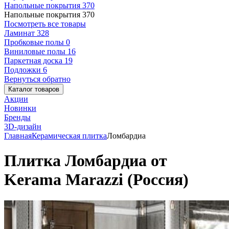
Напольные покрытия
370
Напольные покрытия
370
Посмотреть все товары
Ламинат
328
Пробковые полы
0
Виниловые полы
16
Паркетная доска
19
Подложки
6
Вернуться обратно
Каталог товаров
Акции
Новинки
Бренды
3D-дизайн
Главная
Керамическая плитка
Ломбардиа
Плитка Ломбардиа от
Kerama Marazzi (Россия)