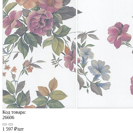
Код товара:
26606
1 597 ₽
/шт