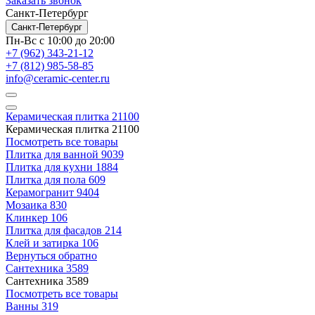
Заказать звонок
Санкт-Петербург
Санкт-Петербург
Пн-Вс с 10:00 до 20:00
+7 (962) 343-21-12
+7 (812) 985-58-85
info@ceramic-center.ru
Керамическая плитка
21100
Керамическая плитка
21100
Посмотреть все товары
Плитка для ванной
9039
Плитка для кухни
1884
Плитка для пола
609
Керамогранит
9404
Мозаика
830
Клинкер
106
Плитка для фасадов
214
Клей и затирка
106
Вернуться обратно
Сантехника
3589
Сантехника
3589
Посмотреть все товары
Ванны
319