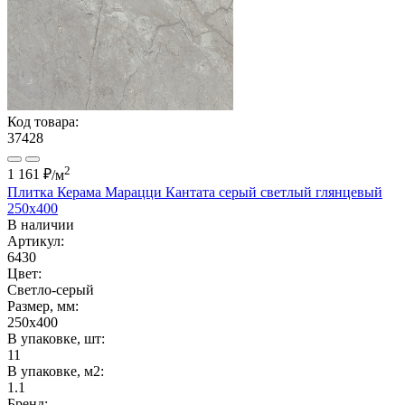
Код товара:
37428
2
1 161 ₽
/м
Плитка Керама Марацци Кантата серый светлый глянцевый
250x400
В наличии
Артикул:
6430
Цвет:
Светло-серый
Размер, мм:
250x400
В упаковке, шт:
11
В упаковке, м2:
1.1
Бренд: