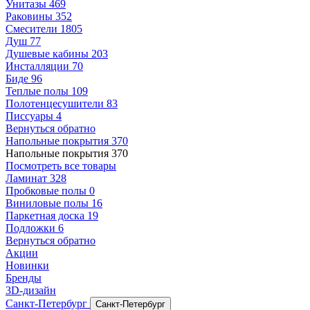
Унитазы
469
Раковины
352
Смесители
1805
Душ
77
Душевые кабины
203
Инсталляции
70
Биде
96
Теплые полы
109
Полотенцесушители
83
Писсуары
4
Вернуться обратно
Напольные покрытия
370
Напольные покрытия
370
Посмотреть все товары
Ламинат
328
Пробковые полы
0
Виниловые полы
16
Паркетная доска
19
Подложки
6
Вернуться обратно
Акции
Новинки
Бренды
3D-дизайн
Санкт-Петербург
Санкт-Петербург