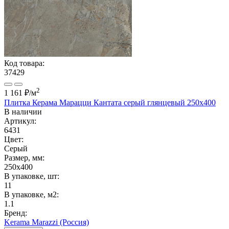
Код товара:
37429
2
1 161 ₽
/м
Плитка Керама Марацци Кантата серый глянцевый 250x400
В наличии
Артикул:
6431
Цвет:
Серый
Размер, мм:
250x400
В упаковке, шт:
11
В упаковке, м2:
1.1
Бренд:
Kerama Marazzi (Россия)