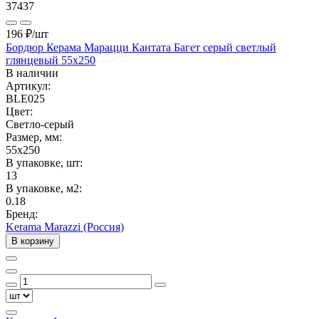
37437
196 ₽
/шт
Бордюр Керама Марацци Кантата Багет серый светлый
глянцевый 55x250
В наличии
Артикул:
BLE025
Цвет:
Светло-серый
Размер, мм:
55x250
В упаковке, шт:
13
В упаковке, м2:
0.18
Бренд:
Kerama Marazzi (Россия)
В корзину