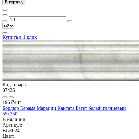
В корзину
Купить в 1 клик
Код товара:
37436
196 ₽
/шт
Бордюр Керама Марацци Кантата Багет белый глянцевый
55x250
В наличии
Артикул:
BLE024
Цвет: