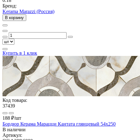
0.18
Бренд:
Kerama Marazzi (Россия)
В корзину
Купить в 1 клик
Код товара:
37439
188 ₽
/шт
Бордюр Керама Марацци Кантата глянцевый 54x250
В наличии
Артикул: