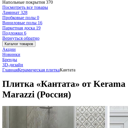
Напольные покрытия
370
Посмотреть все товары
Ламинат
328
Пробковые полы
0
Виниловые полы
16
Паркетная доска
19
Подложки
6
Вернуться обратно
Каталог товаров
Акции
Новинки
Бренды
3D-дизайн
Главная
Керамическая плитка
Кантата
Плитка «Кантата» от Kerama
Marazzi (Россия)