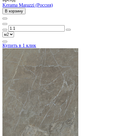
Kerama Marazzi (Россия)
В корзину
Купить в 1 клик