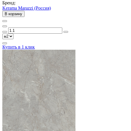
Бренд:
Kerama Marazzi (Россия)
В корзину
Купить в 1 клик