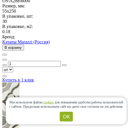
OS\A288\6000
Размер, мм:
55x250
В упаковке, шт:
30
В упаковке, м2:
0.18
Бренд:
Kerama Marazzi (Россия)
В корзину
Купить в 1 клик
Мы используем файлы
cookies
для повышения удобства работы пользователей
с сайтом.
Продолжая использовать сайт вы даете свое согласие на эти действия.
ОК