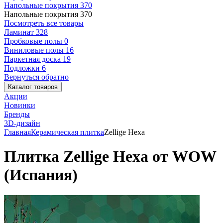
Напольные покрытия
370
Напольные покрытия
370
Посмотреть все товары
Ламинат
328
Пробковые полы
0
Виниловые полы
16
Паркетная доска
19
Подложки
6
Вернуться обратно
Каталог товаров
Акции
Новинки
Бренды
3D-дизайн
Главная
Керамическая плитка
Zellige Hexa
Плитка Zellige Hexa от WOW
(Испания)