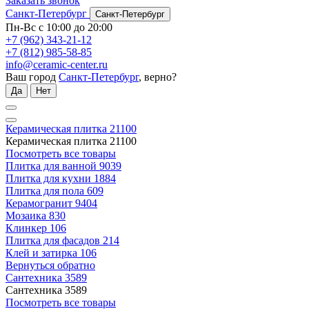
Заказать звонок
Санкт-Петербург
Санкт-Петербург
Пн-Вс с 10:00 до 20:00
+7 (962) 343-21-12
+7 (812) 985-58-85
info@ceramic-center.ru
Ваш город
Санкт-Петербург
, верно?
Да
Нет
Керамическая плитка
21100
Керамическая плитка
21100
Посмотреть все товары
Плитка для ванной
9039
Плитка для кухни
1884
Плитка для пола
609
Керамогранит
9404
Мозаика
830
Клинкер
106
Плитка для фасадов
214
Клей и затирка
106
Вернуться обратно
Сантехника
3589
Сантехника
3589
Посмотреть все товары