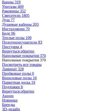
Ванны
319
Унитазы
469
Раковины
352
Смесители
1805
Душ
77
Душевые кабины
203
Инсталляции
70
Биде
96
Теплые полы
109
Полотенцесушители
83
Писсуары
4
Вернуться обратно
Напольные покрытия
370
Напольные покрытия
370
Посмотреть все товары
Ламинат
328
Пробковые полы
0
Виниловые полы
16
Паркетная доска
19
Подложки
6
Вернуться обратно
Акции
Новинки
Бренды
3D-дизайн