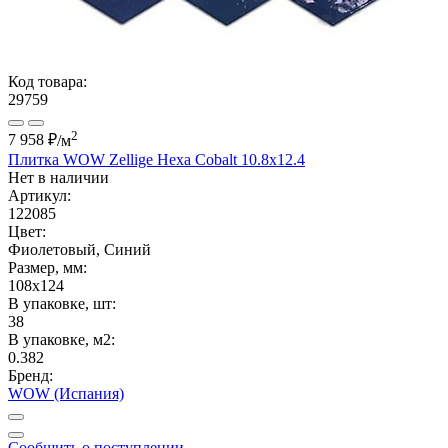
Код товара:
29759
2
7 958 ₽
/м
Плитка WOW Zellige Hexa Cobalt 10.8x12.4
Нет в наличии
Артикул:
122085
Цвет:
Фиолетовый, Синий
Размер, мм:
108x124
В упаковке, шт:
38
В упаковке, м2:
0.382
Бренд:
WOW (Испания)
Сообщить о поступлении