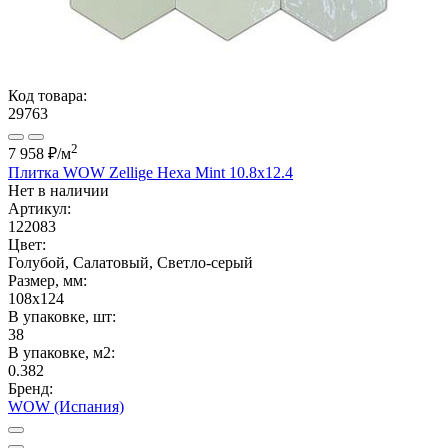
Код товара:
29763
2
7 958 ₽
/м
Плитка WOW Zellige Hexa Mint 10.8x12.4
Нет в наличии
Артикул:
122083
Цвет:
Голубой, Салатовый, Светло-серый
Размер, мм:
108x124
В упаковке, шт:
38
В упаковке, м2:
0.382
Бренд:
WOW (Испания)