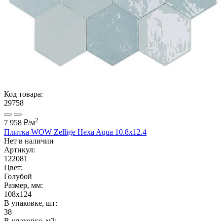
Код товара:
29758
2
7 958 ₽
/м
Плитка WOW Zellige Hexa Aqua 10.8x12.4
Нет в наличии
Артикул:
122081
Цвет:
Голубой
Размер, мм:
108x124
В упаковке, шт:
38
В упаковке, м2: