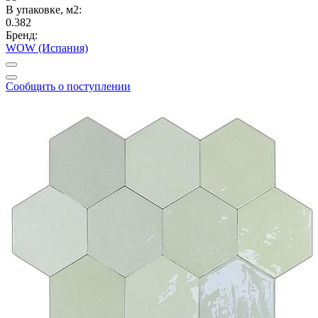
В упаковке, м2:
0.382
Бренд:
WOW (Испания)
Сообщить о поступлении