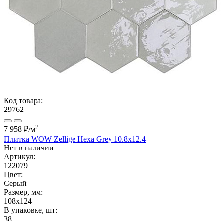
Код товара:
29762
2
7 958 ₽
/м
Плитка WOW Zellige Hexa Grey 10.8x12.4
Нет в наличии
Артикул:
122079
Цвет:
Серый
Размер, мм:
108x124
В упаковке, шт:
38