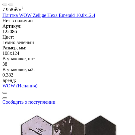
2
7 958 ₽
/м
Плитка WOW Zellige Hexa Emerald 10.8x12.4
Нет в наличии
Артикул:
122086
Цвет:
Темно-зеленый
Размер, мм:
108x124
В упаковке, шт:
38
В упаковке, м2:
0.382
Бренд:
WOW (Испания)
Сообщить о поступлении