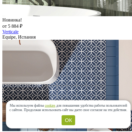
Новинка!
от 5 884 ₽
Verticale
Equipe, Испания
Мы используем файлы
cookies
для повышения удобства работы пользователей
с сайтом.
Продолжая использовать сайт вы даете свое согласие на эти действия.
ОК