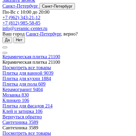
Заказать звонок
Санкт-Петербург
Санкт-Петербург
Пн-Вс с 10:00 до 20:00
+7 (962) 343-21-12
+7 (812) 985-58-85
info@ceramic-center.ru
Ваш город
Санкт-Петербург
, верно?
Да
Нет
Керамическая плитка
21100
Керамическая плитка
21100
Посмотреть все товары
Плитка для ванной
9039
Плитка для кухни
1884
Плитка для пола
609
Керамогранит
9404
Мозаика
830
Клинкер
106
Плитка для фасадов
214
Клей и затирка
106
Вернуться обратно
Сантехника
3589
Сантехника
3589
Посмотреть все товары