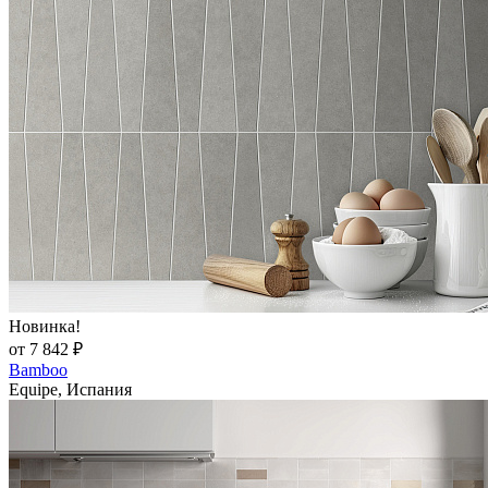
Новинка!
от 7 842 ₽
Bamboo
Equipe, Испания