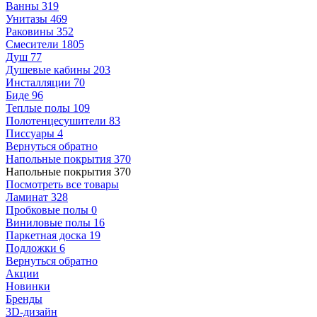
Ванны
319
Унитазы
469
Раковины
352
Смесители
1805
Душ
77
Душевые кабины
203
Инсталляции
70
Биде
96
Теплые полы
109
Полотенцесушители
83
Писсуары
4
Вернуться обратно
Напольные покрытия
370
Напольные покрытия
370
Посмотреть все товары
Ламинат
328
Пробковые полы
0
Виниловые полы
16
Паркетная доска
19
Подложки
6
Вернуться обратно
Акции
Новинки
Бренды
3D-дизайн