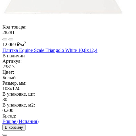
Код товара:
28281
2
12 069 ₽
/м
Плитка Equipe Scale Triangolo White 10,8x12,4
В наличии
Артикул:
23813
Цвет:
Белый
Размер, мм:
108x124
В упаковке, шт:
30
В упаковке, м2:
0.200
Бренд:
Equipe (Испания)
В корзину