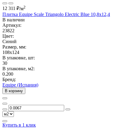
2
12 311 ₽
/м
Плитка Equipe Scale Triangolo Electric Blue 10,8x12,4
В наличии
Артикул:
23822
Цвет:
Синий
Размер, мм:
108x124
В упаковке, шт:
30
В упаковке, м2:
0.200
Бренд:
Equipe (Испания)
В корзину
Купить в 1 клик