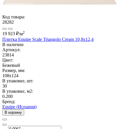
Код товара:
28282
2
19 923 ₽
/м
Плитка Equipe Scale Triangolo Cream 10,8x12,4
В наличии
Артикул:
23814
Цвет:
Бежевый
Размер, мм:
108x124
В упаковке, шт:
30
В упаковке, м2:
0.200
Бренд:
Equipe (Испания)
В корзину