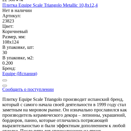
Плитка Equipe Scale Triangolo Metallic 10,8x12,4
Нет в наличии
Артикул:
23823
Цвет:
Коричневый
Размер, мм:
108x124
В упаковке, шт:
30
В упаковке, м2:
0.200
Бренд:
Equipe (Испания)
Сообщить о поступлении
Плитку Equipe Scale Triangolo производит испанский бренд,
который с самого начала своей деятельности в 1999 году стал
заметным на мировом рынке. Он изначально прославился как
производитель керамического декора – лепнины, украшений,
бордюров, панно, которые отличались потрясающей
выразительностью и были эффектным дополнением к любой
отделке. После пяти лет специализации на ярких