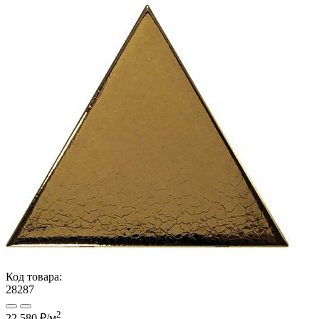
Код товара:
28287
2
22 580 ₽
/м