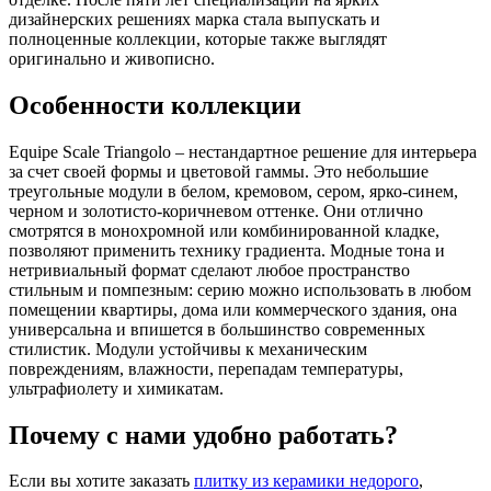
дизайнерских решениях марка стала выпускать и
полноценные коллекции, которые также выглядят
оригинально и живописно.
Особенности коллекции
Equipe Scale Triangolo – нестандартное решение для интерьера
за счет своей формы и цветовой гаммы. Это небольшие
треугольные модули в белом, кремовом, сером, ярко-синем,
черном и золотисто-коричневом оттенке. Они отлично
смотрятся в монохромной или комбинированной кладке,
позволяют применить технику градиента. Модные тона и
нетривиальный формат сделают любое пространство
стильным и помпезным: серию можно использовать в любом
помещении квартиры, дома или коммерческого здания, она
универсальна и впишется в большинство современных
стилистик. Модули устойчивы к механическим
повреждениям, влажности, перепадам температуры,
ультрафиолету и химикатам.
Почему с нами удобно работать?
Если вы хотите заказать
плитку из керамики недорого
,