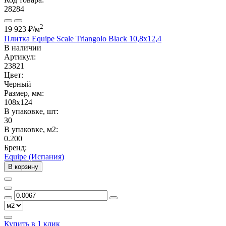
28284
2
19 923 ₽
/м
Плитка Equipe Scale Triangolo Black 10,8x12,4
В наличии
Артикул:
23821
Цвет:
Черный
Размер, мм:
108x124
В упаковке, шт:
30
В упаковке, м2:
0.200
Бренд:
Equipe (Испания)
В корзину
Купить в 1 клик