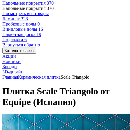
Напольные покрытия
370
Напольные покрытия
370
Посмотреть все товары
Ламинат
328
Пробковые полы
0
Виниловые полы
16
Паркетная доска
19
Подложки
6
Вернуться обратно
Каталог товаров
Акции
Новинки
Бренды
3D-дизайн
Главная
Керамическая плитка
Scale Triangolo
Плитка Scale Triangolo от
Equipe (Испания)