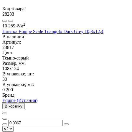
Код товара:
28283
2
10 259 ₽
/м
Плитка Equipe Scale Triangolo Dark Grey 10,8x12,4
В наличии
Артикул:
23817
Цвет:
Темно-серый
Размер, мм:
108x124
В упаковке, шт:
30
В упаковке, м2:
0.200
Бренд:
Equipe (Испания)
В корзину