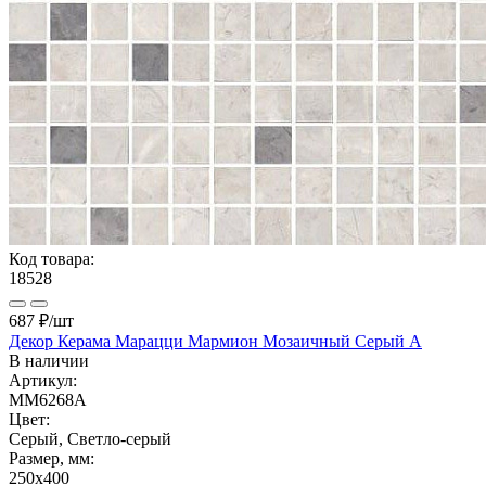
Код товара:
18528
687 ₽
/шт
Декор Керама Марацци Мармион Мозаичный Серый A
В наличии
Артикул:
MM6268A
Цвет:
Серый, Светло-серый
Размер, мм:
250x400