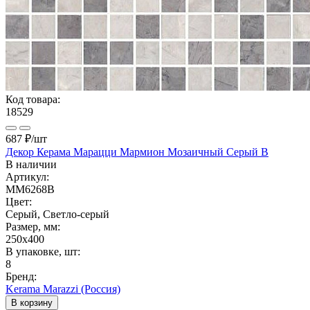
Код товара:
18529
687 ₽
/шт
Декор Керама Марацци Мармион Мозаичный Серый B
В наличии
Артикул:
MM6268B
Цвет:
Серый, Светло-серый
Размер, мм:
250x400
В упаковке, шт:
8
Бренд:
Kerama Marazzi (Россия)
В корзину