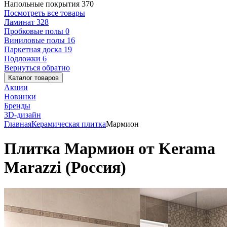
Напольные покрытия
370
Посмотреть все товары
Ламинат
328
Пробковые полы
0
Виниловые полы
16
Паркетная доска
19
Подложки
6
Вернуться обратно
Каталог товаров
Акции
Новинки
Бренды
3D-дизайн
Главная
Керамическая плитка
Мармион
Плитка Мармион от Kerama
Marazzi (Россия)