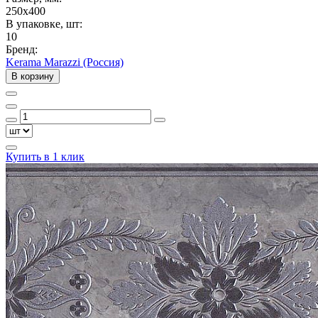
250x400
В упаковке, шт:
10
Бренд:
Kerama Marazzi (Россия)
В корзину
Купить в 1 клик