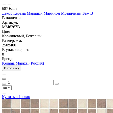
687 ₽
/шт
Декор Керама Марацци Мармион Мозаичный Беж B
В наличии
Артикул:
MM6267B
Цвет:
Коричневый, Бежевый
Размер, мм:
250x400
В упаковке, шт:
8
Бренд:
Kerama Marazzi (Россия)
В корзину
Купить в 1 клик