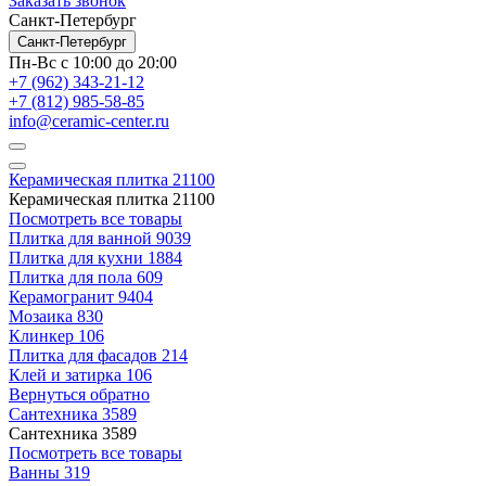
Заказать звонок
Санкт-Петербург
Санкт-Петербург
Пн-Вс с 10:00 до 20:00
+7 (962) 343-21-12
+7 (812) 985-58-85
info@ceramic-center.ru
Керамическая плитка
21100
Керамическая плитка
21100
Посмотреть все товары
Плитка для ванной
9039
Плитка для кухни
1884
Плитка для пола
609
Керамогранит
9404
Мозаика
830
Клинкер
106
Плитка для фасадов
214
Клей и затирка
106
Вернуться обратно
Сантехника
3589
Сантехника
3589
Посмотреть все товары
Ванны
319