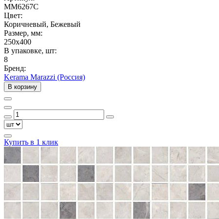
MM6267C
Цвет:
Коричневый, Бежевый
Размер, мм:
250x400
В упаковке, шт:
8
Бренд:
Kerama Marazzi (Россия)
В корзину
Купить в 1 клик