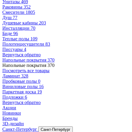
Унитазы
469
Раковины
352
Смесители
1805
Душ
77
Душевые кабины
203
Инсталляции
70
Биде
96
Теплые полы
109
Полотенцесушители
83
Писсуары
4
Вернуться обратно
Напольные покрытия
370
Напольные покрытия
370
Посмотреть все товары
Ламинат
328
Пробковые полы
0
Виниловые полы
16
Паркетная доска
19
Подложки
6
Вернуться обратно
Акции
Новинки
Бренды
3D-дизайн
Санкт-Петербург
Санкт-Петербург