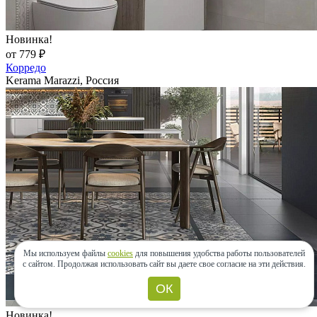
Новинка!
от 779 ₽
Корредо
Kerama Marazzi, Россия
Мы используем файлы
cookies
для повышения удобства работы пользователей
с сайтом.
Продолжая использовать сайт вы даете свое согласие на эти действия.
ОК
Новинка!