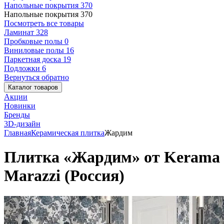
Напольные покрытия
370
Напольные покрытия
370
Посмотреть все товары
Ламинат
328
Пробковые полы
0
Виниловые полы
16
Паркетная доска
19
Подложки
6
Вернуться обратно
Каталог товаров
Акции
Новинки
Бренды
3D-дизайн
Главная
Керамическая плитка
Жардим
Плитка «Жардим» от Kerama
Marazzi (Россия)