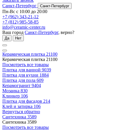
Заказать звонок
Санкт-Петербург
Санкт-Петербург
Пн-Вс с 10:00 до 20:00
+7 (962) 343-21-12
+7 (812) 985-58-85
info@ceramic-center.ru
Ваш город
Санкт-Петербург
, верно?
Да
Нет
Керамическая плитка
21100
Керамическая плитка
21100
Посмотреть все товары
Плитка для ванной
9039
Плитка для кухни
1884
Плитка для пола
609
Керамогранит
9404
Мозаика
830
Клинкер
106
Плитка для фасадов
214
Клей и затирка
106
Вернуться обратно
Сантехника
3589
Сантехника
3589
Посмотреть все товары