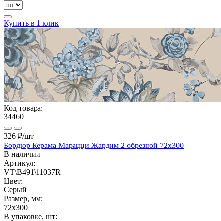
Купить в 1 клик
Код товара:
34460
326 ₽
/шт
Бордюр Керама Марацци Жардим 2 обрезной 72x300
В наличии
Артикул:
VT\B491\11037R
Цвет:
Серый
Размер, мм:
72x300
В упаковке, шт: