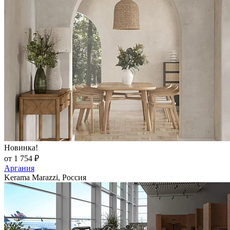
Новинка!
от 1 754 ₽
Аргания
Kerama Marazzi, Россия