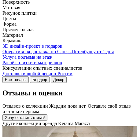
Поверхность
Матовая
Рисунок плитки
Цветы
Форма
Прямоугольная
Материал
Керамика
3D дизайн-проект в подарок
Оперативная доставка по Санкт-Петербургу от 1 дня
Услуга подъема на этаж
Расчёт плитки и материалов
Консультации опытных специалистов
Доставка в любой регион России
Все товары
Бордюр
Декор
Отзывы и оценки
Отзывов о коллекции Жардим пока нет. Оставьте свой отзыв
и станьте первым!
Хочу оставить отзыв!
Другие коллекции бренда Kerama Marazzi