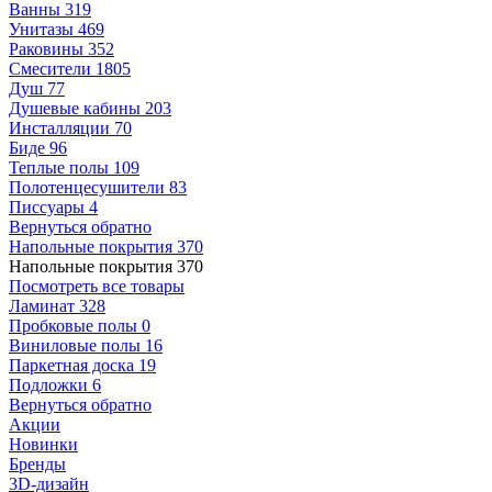
Ванны
319
Унитазы
469
Раковины
352
Смесители
1805
Душ
77
Душевые кабины
203
Инсталляции
70
Биде
96
Теплые полы
109
Полотенцесушители
83
Писсуары
4
Вернуться обратно
Напольные покрытия
370
Напольные покрытия
370
Посмотреть все товары
Ламинат
328
Пробковые полы
0
Виниловые полы
16
Паркетная доска
19
Подложки
6
Вернуться обратно
Акции
Новинки
Бренды
3D-дизайн