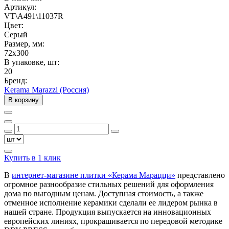
Артикул:
VT\A491\11037R
Цвет:
Серый
Размер, мм:
72x300
В упаковке, шт:
20
Бренд:
Kerama Marazzi (Россия)
В корзину
Купить в 1 клик
В
интернет-магазине плитки «Керама Марацци»
представлено
огромное разнообразие стильных решений для оформления
дома по выгодным ценам. Доступная стоимость, а также
отменное исполнение керамики сделали ее лидером рынка в
нашей стране. Продукция выпускается на инновационных
европейских линиях, прокрашивается по передовой методике