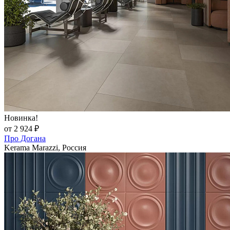
Новинка!
от 2 924 ₽
Про Догана
Kerama Marazzi, Россия