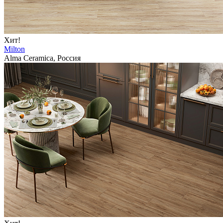
Хит!
Milton
Alma Ceramica, Россия