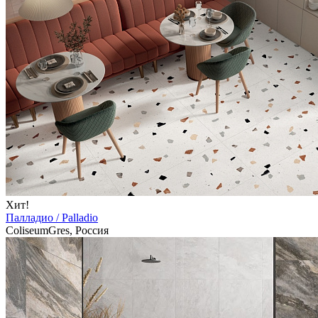
Хит!
Палладио / Palladio
ColiseumGres, Россия