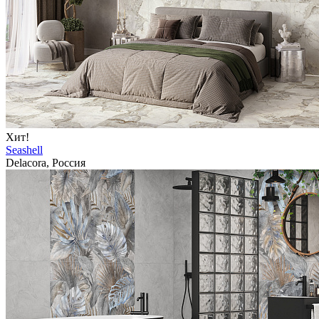
Хит!
Seashell
Delacora, Россия