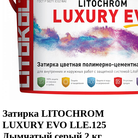
Затирка LITOCHROM
LUXURY EVO LLE.125
Дымчатый серый 2 кг