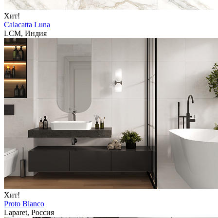
Хит!
Calacatta Luna
LCM, Индия
Хит!
Proto Blanco
Laparet, Россия