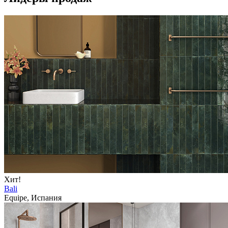
Хит!
Bali
Equipe, Испания