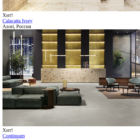
Хит!
Calacatta Ivory
Azori, Россия
Хит!
Continuum