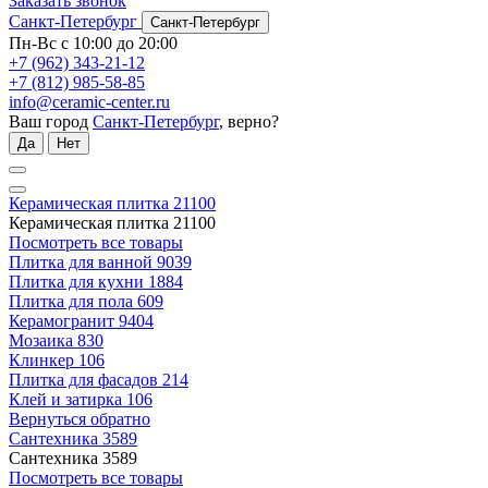
Заказать звонок
Санкт-Петербург
Санкт-Петербург
Пн-Вс с 10:00 до 20:00
+7 (962) 343-21-12
+7 (812) 985-58-85
info@ceramic-center.ru
Ваш город
Санкт-Петербург
, верно?
Да
Нет
Керамическая плитка
21100
Керамическая плитка
21100
Посмотреть все товары
Плитка для ванной
9039
Плитка для кухни
1884
Плитка для пола
609
Керамогранит
9404
Мозаика
830
Клинкер
106
Плитка для фасадов
214
Клей и затирка
106
Вернуться обратно
Сантехника
3589
Сантехника
3589
Посмотреть все товары