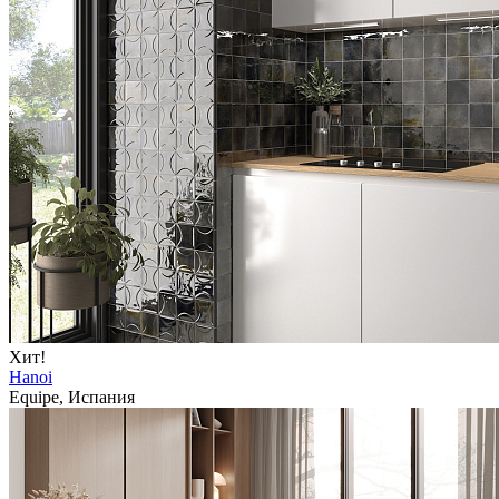
Хит!
Hanoi
Equipe, Испания