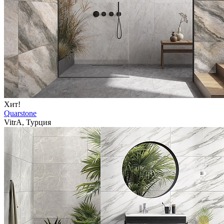
Хит!
Quarstone
VitrA, Турция