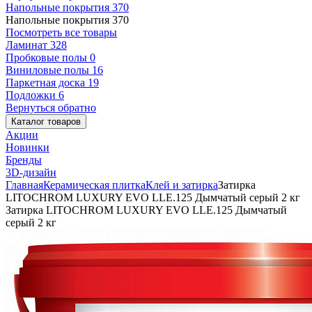
Напольные покрытия
370
Напольные покрытия
370
Посмотреть все товары
Ламинат
328
Пробковые полы
0
Виниловые полы
16
Паркетная доска
19
Подложки
6
Вернуться обратно
Каталог товаров
Акции
Новинки
Бренды
3D-дизайн
Главная
Керамическая плитка
Клей и затирка
Затирка
LITOCHROM LUXURY EVO LLE.125 Дымчатый серый 2 кг
Затирка LITOCHROM LUXURY EVO LLE.125 Дымчатый
серый 2 кг