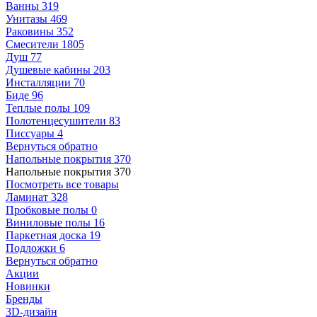
Ванны
319
Унитазы
469
Раковины
352
Смесители
1805
Душ
77
Душевые кабины
203
Инсталляции
70
Биде
96
Теплые полы
109
Полотенцесушители
83
Писсуары
4
Вернуться обратно
Напольные покрытия
370
Напольные покрытия
370
Посмотреть все товары
Ламинат
328
Пробковые полы
0
Виниловые полы
16
Паркетная доска
19
Подложки
6
Вернуться обратно
Акции
Новинки
Бренды
3D-дизайн