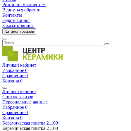
Розничным клиентам
Вернуться обратно
Контакты
Задать вопрос
Заказать звонок
Каталог товаров
Личный кабинет
Избранное
0
Сравнение
0
Корзина
0
Личный кабинет
Список заказов
Персональные данные
Избранное
0
Сравнение
0
Корзина
0
Керамическая плитка
21100
Керамическая плитка
21100