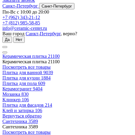
Заказать звонок
Санкт-Петербург
Санкт-Петербург
Пн-Вс с 10:00 до 20:00
+7 (962) 343-21-12
+7 (812) 985-58-85
info@ceramic-center.ru
Ваш город
Санкт-Петербург
, верно?
Да
Нет
Керамическая плитка
21100
Керамическая плитка
21100
Посмотреть все товары
Плитка для ванной
9039
Плитка для кухни
1884
Плитка для пола
609
Керамогранит
9404
Мозаика
830
Клинкер
106
Плитка для фасадов
214
Клей и затирка
106
Вернуться обратно
Сантехника
3589
Сантехника
3589
Посмотреть все товары