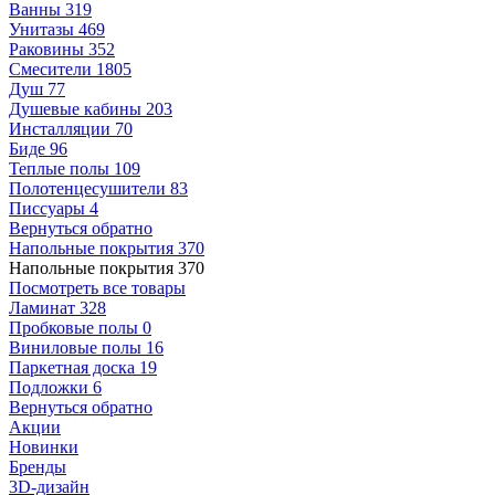
Ванны
319
Унитазы
469
Раковины
352
Смесители
1805
Душ
77
Душевые кабины
203
Инсталляции
70
Биде
96
Теплые полы
109
Полотенцесушители
83
Писсуары
4
Вернуться обратно
Напольные покрытия
370
Напольные покрытия
370
Посмотреть все товары
Ламинат
328
Пробковые полы
0
Виниловые полы
16
Паркетная доска
19
Подложки
6
Вернуться обратно
Акции
Новинки
Бренды
3D-дизайн