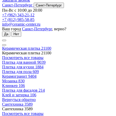
Заказать звонок
Санкт-Петербург
Санкт-Петербург
Пн-Вс с 10:00 до 20:00
+7 (962) 343-21-12
+7 (812) 985-58-85
info@ceramic-center.ru
Ваш город
Санкт-Петербург
, верно?
Да
Нет
Керамическая плитка
21100
Керамическая плитка
21100
Посмотреть все товары
Плитка для ванной
9039
Плитка для кухни
1884
Плитка для пола
609
Керамогранит
9404
Мозаика
830
Клинкер
106
Плитка для фасадов
214
Клей и затирка
106
Вернуться обратно
Сантехника
3589
Сантехника
3589
Посмотреть все товары