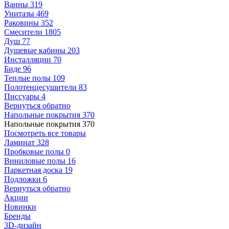
Ванны
319
Унитазы
469
Раковины
352
Смесители
1805
Душ
77
Душевые кабины
203
Инсталляции
70
Биде
96
Теплые полы
109
Полотенцесушители
83
Писсуары
4
Вернуться обратно
Напольные покрытия
370
Напольные покрытия
370
Посмотреть все товары
Ламинат
328
Пробковые полы
0
Виниловые полы
16
Паркетная доска
19
Подложки
6
Вернуться обратно
Акции
Новинки
Бренды
3D-дизайн