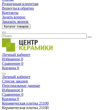
Розничным клиентам
Вернуться обратно
Контакты
Задать вопрос
Заказать звонок
Каталог товаров
Личный кабинет
Избранное
0
Сравнение
0
Корзина
0
Личный кабинет
Список заказов
Персональные данные
Избранное
0
Сравнение
0
Корзина
0
Керамическая плитка
21100
Керамическая плитка
21100