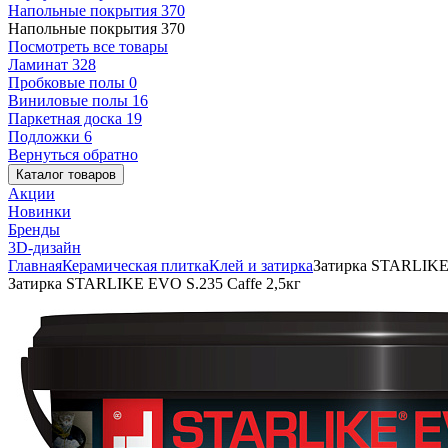
Напольные покрытия
370
Напольные покрытия
370
Посмотреть все товары
Ламинат
328
Пробковые полы
0
Виниловые полы
16
Паркетная доска
19
Подложки
6
Вернуться обратно
Каталог товаров
Акции
Новинки
Бренды
3D-дизайн
Главная
Керамическая плитка
Клей и затирка
Затирка STARLIKE 
Затирка STARLIKE EVO S.235 Caffe 2,5кг