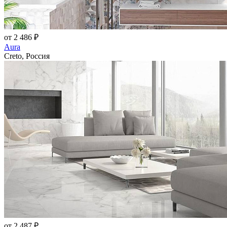
от 2 486 ₽
Aura
Creto, Россия
от 2 487 ₽