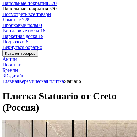
Напольные покрытия
370
Напольные покрытия
370
Посмотреть все товары
Ламинат
328
Пробковые полы
0
Виниловые полы
16
Паркетная доска
19
Подложки
6
Вернуться обратно
Каталог товаров
Акции
Новинки
Бренды
3D-дизайн
Главная
Керамическая плитка
Statuario
Плитка Statuario от Creto
(Россия)