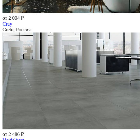
от 2 004 ₽
Cray
Creto, Россия
от 2 486 ₽