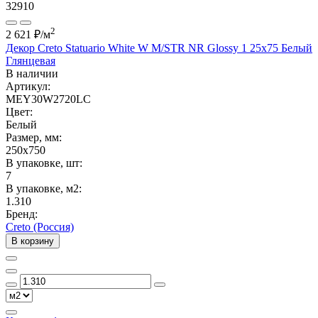
32910
2
2 621 ₽
/м
Декор Creto Statuario White W M/STR NR Glossy 1 25x75 Белый
Глянцевая
В наличии
Артикул:
MEY30W2720LC
Цвет:
Белый
Размер, мм:
250x750
В упаковке, шт:
7
В упаковке, м2:
1.310
Бренд:
Creto (Россия)
В корзину