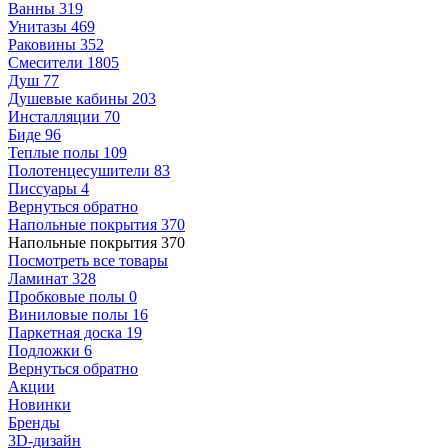
Ванны
319
Унитазы
469
Раковины
352
Смесители
1805
Душ
77
Душевые кабины
203
Инсталляции
70
Биде
96
Теплые полы
109
Полотенцесушители
83
Писсуары
4
Вернуться обратно
Напольные покрытия
370
Напольные покрытия
370
Посмотреть все товары
Ламинат
328
Пробковые полы
0
Виниловые полы
16
Паркетная доска
19
Подложки
6
Вернуться обратно
Акции
Новинки
Бренды
3D-дизайн