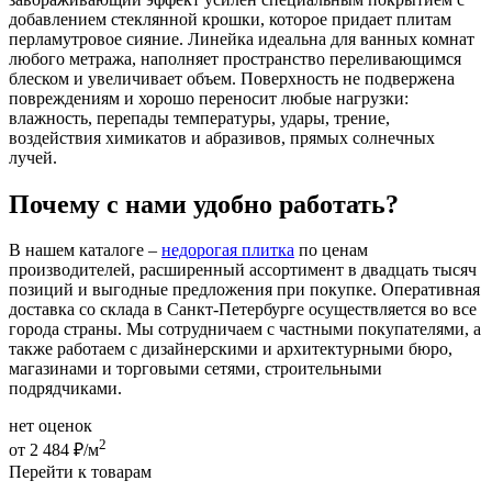
добавлением стеклянной крошки, которое придает плитам
перламутровое сияние. Линейка идеальна для ванных комнат
любого метража, наполняет пространство переливающимся
блеском и увеличивает объем. Поверхность не подвержена
повреждениям и хорошо переносит любые нагрузки:
влажность, перепады температуры, удары, трение,
воздействия химикатов и абразивов, прямых солнечных
лучей.
Почему с нами удобно работать?
В нашем каталоге –
недорогая плитка
по ценам
производителей, расширенный ассортимент в двадцать тысяч
позиций и выгодные предложения при покупке. Оперативная
доставка со склада в Санкт-Петербурге осуществляется во все
города страны. Мы сотрудничаем с частными покупателями, а
также работаем с дизайнерскими и архитектурными бюро,
магазинами и торговыми сетями, строительными
подрядчиками.
нет оценок
2
от 2 484 ₽/м
Перейти к товарам