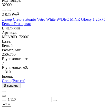
Код товара:
32909
2
2 825 ₽
/м
Декор Creto Statuario Vetro White W\DEC M NR Glossy 1 25x75
Белый Глянцевая
В наличии
Артикул:
MFA30D17200C
Цвет:
Белый
Размер, мм:
250x750
В упаковке, шт:
7
В упаковке, м2:
1.310
Бренд:
Creto (Россия)
В корзину