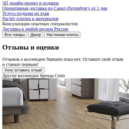
3D дизайн-проект в подарок
Оперативная доставка по Санкт-Петербургу от 1 дня
Услуга подъема на этаж
Расчёт плитки и материалов
Консультации опытных специалистов
Доставка в любой регион России
Все товары
Декор
Настенная плитка
Отзывы и оценки
Отзывов о коллекции Statuario пока нет. Оставьте свой отзыв
и станьте первым!
Хочу оставить отзыв!
Другие коллекции бренда Creto