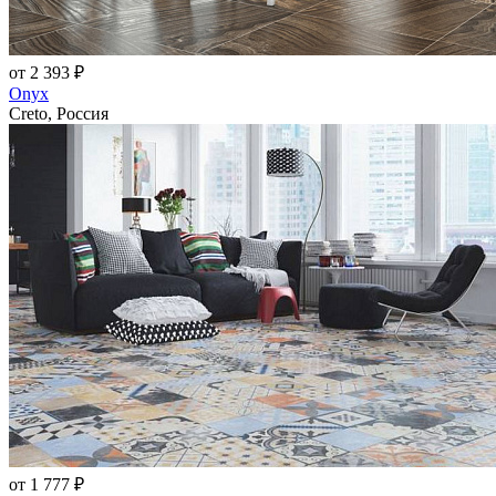
от 2 393 ₽
Onyx
Creto, Россия
от 1 777 ₽