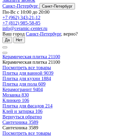
Заказать звонок
Санкт-Петербург
Санкт-Петербург
Пн-Вс с 10:00 до 20:00
+7 (962) 343-21-12
+7 (812) 985-58-85
info@ceramic-center.ru
Ваш город
Санкт-Петербург
, верно?
Да
Нет
Керамическая плитка
21100
Керамическая плитка
21100
Посмотреть все товары
Плитка для ванной
9039
Плитка для кухни
1884
Плитка для пола
609
Керамогранит
9404
Мозаика
830
Клинкер
106
Плитка для фасадов
214
Клей и затирка
106
Вернуться обратно
Сантехника
3589
Сантехника
3589
Посмотреть все товары