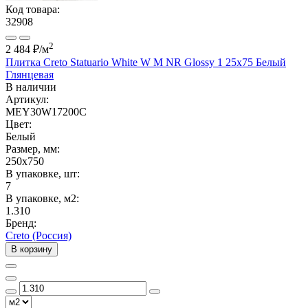
Код товара:
32908
2
2 484 ₽
/м
Плитка Creto Statuario White W M NR Glossy 1 25x75 Белый
Глянцевая
В наличии
Артикул:
MEY30W17200C
Цвет:
Белый
Размер, мм:
250x750
В упаковке, шт:
7
В упаковке, м2:
1.310
Бренд:
Creto (Россия)
В корзину