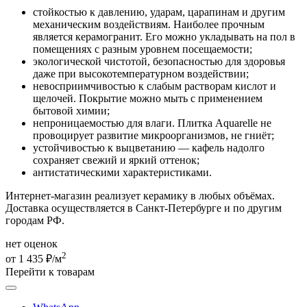
стойкостью к давлению, ударам, царапинам и другим
механическим воздействиям. Наиболее прочным
является керамогранит. Его можно укладывать на пол в
помещениях с разным уровнем посещаемости;
экологической чистотой, безопасностью для здоровья
даже при высокотемпературном воздействии;
невосприимчивостью к слабым растворам кислот и
щелочей. Покрытие можно мыть с применением
бытовой химии;
непроницаемостью для влаги. Плитка Aquarelle не
провоцирует развитие микроорганизмов, не гниёт;
устойчивостью к выцветанию — кафель надолго
сохраняет свежий и яркий оттенок;
антистатическими характеристиками.
Интернет-магазин реализует керамику в любых объёмах.
Доставка осуществляется в Санкт-Петербурге и по другим
городам РФ.
нет оценок
2
от 1 435 ₽/м
Перейти к товарам