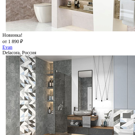
Новинка!
от 1 890 ₽
Evan
Delacora, Россия