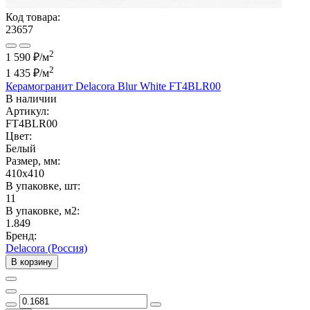
Код товара:
23657
2
1 590 ₽/м
2
1 435 ₽
/м
Керамогранит Delacora Blur White FT4BLR00
В наличии
Артикул:
FT4BLR00
Цвет:
Белый
Размер, мм:
410x410
В упаковке, шт:
11
В упаковке, м2:
1.849
Бренд:
Delacora (Россия)
В корзину