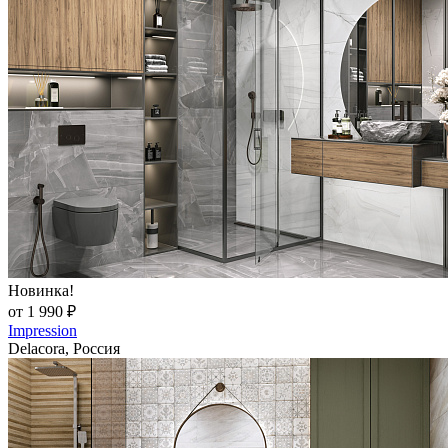
Новинка!
от 1 990 ₽
Impression
Delacora, Россия