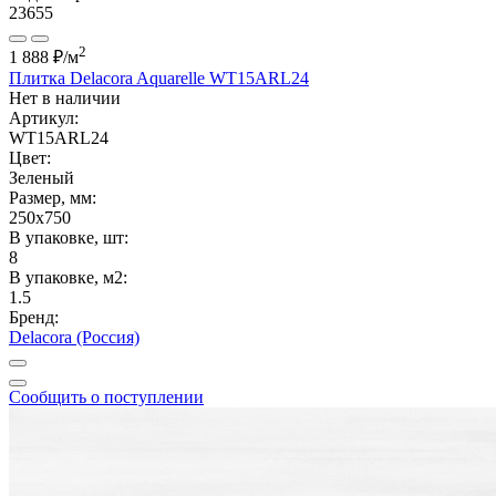
23655
2
1 888 ₽
/м
Плитка Delacora Aquarelle WT15ARL24
Нет в наличии
Артикул:
WT15ARL24
Цвет:
Зеленый
Размер, мм:
250x750
В упаковке, шт:
8
В упаковке, м2:
1.5
Бренд:
Delacora (Россия)
Сообщить о поступлении