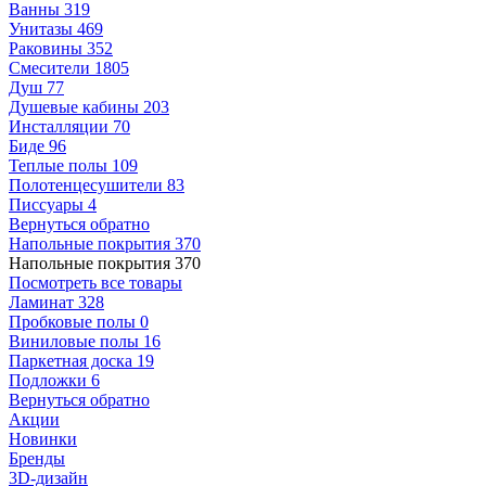
Ванны
319
Унитазы
469
Раковины
352
Смесители
1805
Душ
77
Душевые кабины
203
Инсталляции
70
Биде
96
Теплые полы
109
Полотенцесушители
83
Писсуары
4
Вернуться обратно
Напольные покрытия
370
Напольные покрытия
370
Посмотреть все товары
Ламинат
328
Пробковые полы
0
Виниловые полы
16
Паркетная доска
19
Подложки
6
Вернуться обратно
Акции
Новинки
Бренды
3D-дизайн