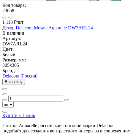
Код товара:
23658
1 118 ₽
/шт
Декор Delacora Mosaic Aquarelle DW7ARL24
В наличии
Артикул:
DW7ARL24
Цвет:
Белый
Размер, мм:
305x305
Бренд:
Delacora (Россия)
В корзину
Купить в 1 клик
Плитка Aquarelle российской торговой марки Delacora
подойдёт для создания контрастного интерьера в современном