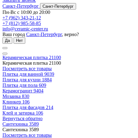
Заказать звонок
Санкт-Петербург
Санкт-Петербург
Пн-Вс с 10:00 до 20:00
+7 (962) 343-21-12
+7 (812) 985-58-85
info@ceramic-center.ru
Ваш город
Санкт-Петербург
, верно?
Да
Нет
Керамическая плитка
21100
Керамическая плитка
21100
Посмотреть все товары
Плитка для ванной
9039
Плитка для кухни
1884
Плитка для пола
609
Керамогранит
9404
Мозаика
830
Клинкер
106
Плитка для фасадов
214
Клей и затирка
106
Вернуться обратно
Сантехника
3589
Сантехника
3589
Посмотреть все товары