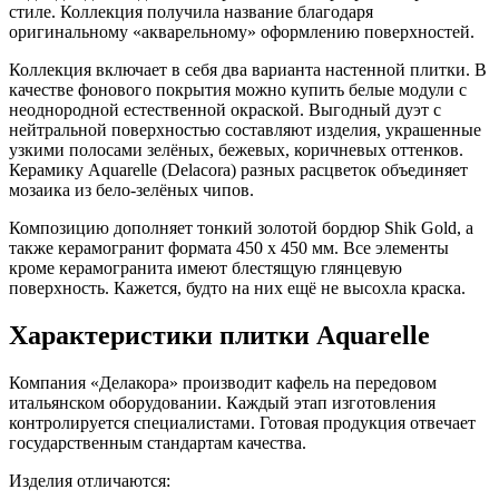
стиле. Коллекция получила название благодаря
оригинальному «акварельному» оформлению поверхностей.
Коллекция включает в себя два варианта настенной плитки. В
качестве фонового покрытия можно купить белые модули с
неоднородной естественной окраской. Выгодный дуэт с
нейтральной поверхностью составляют изделия, украшенные
узкими полосами зелёных, бежевых, коричневых оттенков.
Керамику Aquarelle (Delacora) разных расцветок объединяет
мозаика из бело-зелёных чипов.
Композицию дополняет тонкий золотой бордюр Shik Gold, а
также керамогранит формата 450 х 450 мм. Все элементы
кроме керамогранита имеют блестящую глянцевую
поверхность. Кажется, будто на них ещё не высохла краска.
Характеристики плитки Aquarelle
Компания «Делакора» производит кафель на передовом
итальянском оборудовании. Каждый этап изготовления
контролируется специалистами. Готовая продукция отвечает
государственным стандартам качества.
Изделия отличаются: