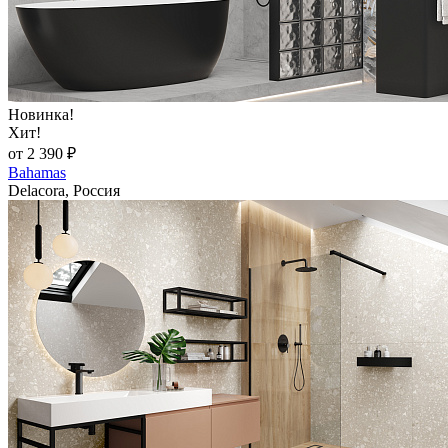
Новинка!
Хит!
от 2 390 ₽
Bahamas
Delacora, Россия