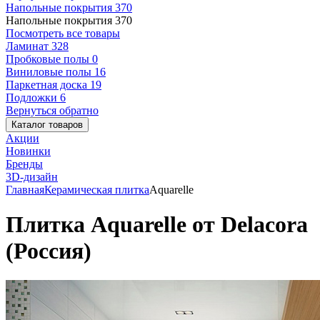
Напольные покрытия
370
Напольные покрытия
370
Посмотреть все товары
Ламинат
328
Пробковые полы
0
Виниловые полы
16
Паркетная доска
19
Подложки
6
Вернуться обратно
Каталог товаров
Акции
Новинки
Бренды
3D-дизайн
Главная
Керамическая плитка
Aquarelle
Плитка Aquarelle от Delacora
(Россия)