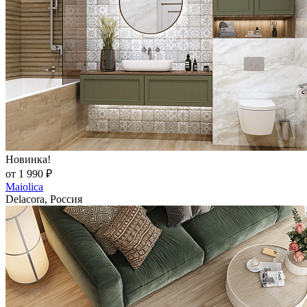
Новинка!
от 1 990 ₽
Maiolica
Delacora, Россия