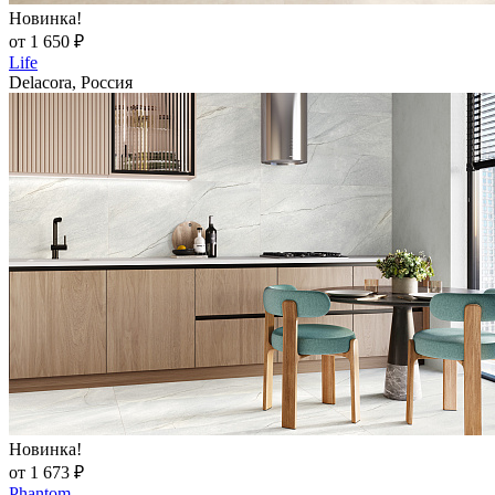
Новинка!
от 1 650 ₽
Life
Delacora, Россия
Новинка!
от 1 673 ₽
Phantom