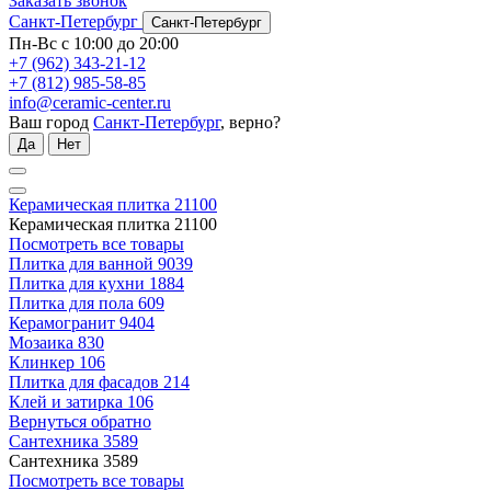
Заказать звонок
Санкт-Петербург
Санкт-Петербург
Пн-Вс с 10:00 до 20:00
+7 (962) 343-21-12
+7 (812) 985-58-85
info@ceramic-center.ru
Ваш город
Санкт-Петербург
, верно?
Да
Нет
Керамическая плитка
21100
Керамическая плитка
21100
Посмотреть все товары
Плитка для ванной
9039
Плитка для кухни
1884
Плитка для пола
609
Керамогранит
9404
Мозаика
830
Клинкер
106
Плитка для фасадов
214
Клей и затирка
106
Вернуться обратно
Сантехника
3589
Сантехника
3589
Посмотреть все товары