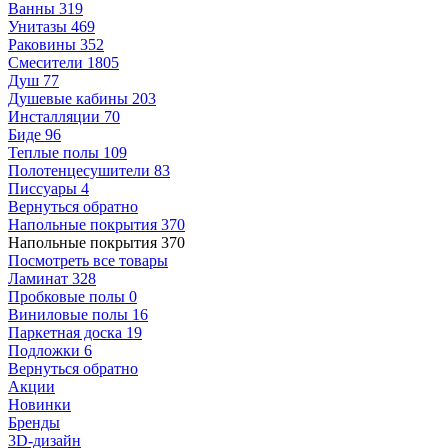
Ванны
319
Унитазы
469
Раковины
352
Смесители
1805
Душ
77
Душевые кабины
203
Инсталляции
70
Биде
96
Теплые полы
109
Полотенцесушители
83
Писсуары
4
Вернуться обратно
Напольные покрытия
370
Напольные покрытия
370
Посмотреть все товары
Ламинат
328
Пробковые полы
0
Виниловые полы
16
Паркетная доска
19
Подложки
6
Вернуться обратно
Акции
Новинки
Бренды
3D-дизайн