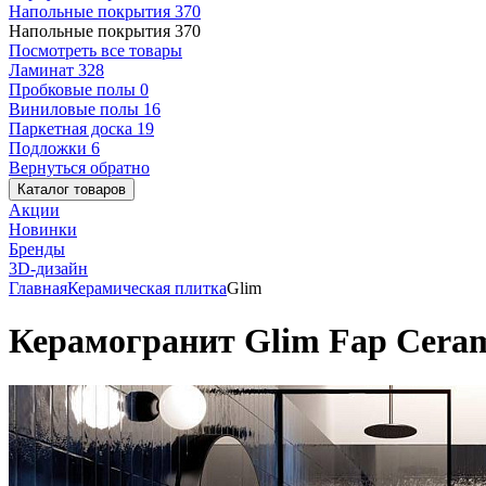
Напольные покрытия
370
Напольные покрытия
370
Посмотреть все товары
Ламинат
328
Пробковые полы
0
Виниловые полы
16
Паркетная доска
19
Подложки
6
Вернуться обратно
Каталог товаров
Акции
Новинки
Бренды
3D-дизайн
Главная
Керамическая плитка
Glim
Керамогранит Glim Fap Ceram