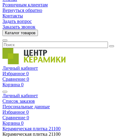
Розничным клиентам
Вернуться обратно
Контакты
Задать вопрос
Заказать звонок
Каталог товаров
Личный кабинет
Избранное
0
Сравнение
0
Корзина
0
Личный кабинет
Список заказов
Персональные данные
Избранное
0
Сравнение
0
Корзина
0
Керамическая плитка
21100
Керамическая плитка
21100