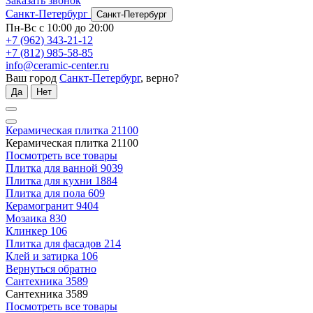
Заказать звонок
Санкт-Петербург
Санкт-Петербург
Пн-Вс с 10:00 до 20:00
+7 (962) 343-21-12
+7 (812) 985-58-85
info@ceramic-center.ru
Ваш город
Санкт-Петербург
, верно?
Да
Нет
Керамическая плитка
21100
Керамическая плитка
21100
Посмотреть все товары
Плитка для ванной
9039
Плитка для кухни
1884
Плитка для пола
609
Керамогранит
9404
Мозаика
830
Клинкер
106
Плитка для фасадов
214
Клей и затирка
106
Вернуться обратно
Сантехника
3589
Сантехника
3589
Посмотреть все товары