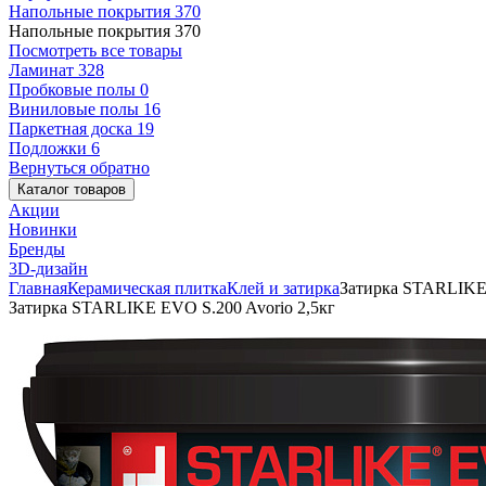
Напольные покрытия
370
Напольные покрытия
370
Посмотреть все товары
Ламинат
328
Пробковые полы
0
Виниловые полы
16
Паркетная доска
19
Подложки
6
Вернуться обратно
Каталог товаров
Акции
Новинки
Бренды
3D-дизайн
Главная
Керамическая плитка
Клей и затирка
Затирка STARLIKE 
Затирка STARLIKE EVO S.200 Avorio 2,5кг