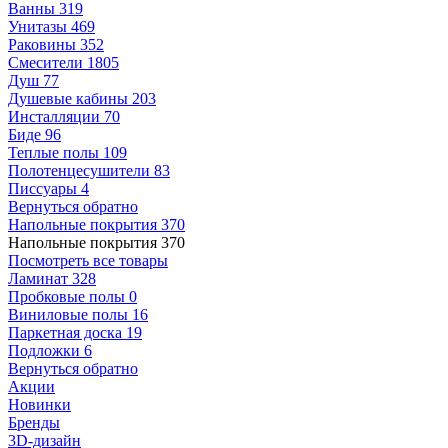
Ванны
319
Унитазы
469
Раковины
352
Смесители
1805
Душ
77
Душевые кабины
203
Инсталляции
70
Биде
96
Теплые полы
109
Полотенцесушители
83
Писсуары
4
Вернуться обратно
Напольные покрытия
370
Напольные покрытия
370
Посмотреть все товары
Ламинат
328
Пробковые полы
0
Виниловые полы
16
Паркетная доска
19
Подложки
6
Вернуться обратно
Акции
Новинки
Бренды
3D-дизайн