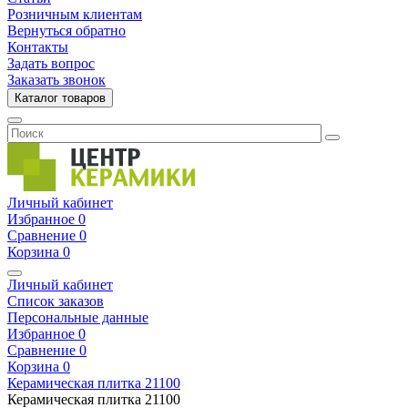
Розничным клиентам
Вернуться обратно
Контакты
Задать вопрос
Заказать звонок
Каталог товаров
Личный кабинет
Избранное
0
Сравнение
0
Корзина
0
Личный кабинет
Список заказов
Персональные данные
Избранное
0
Сравнение
0
Корзина
0
Керамическая плитка
21100
Керамическая плитка
21100