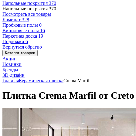
Напольные покрытия
370
Напольные покрытия
370
Посмотреть все товары
Ламинат
328
Пробковые полы
0
Виниловые полы
16
Паркетная доска
19
Подложки
6
Вернуться обратно
Каталог товаров
Акции
Новинки
Бренды
3D-дизайн
Главная
Керамическая плитка
Crema Marfil
Плитка Crema Marfil от Creto