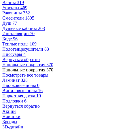
Ванны
319
Унитазы
469
Раковины
352
Смесители
1805
Душ
77
Душевые кабины
203
Инсталляции
70
Биде
96
Теплые полы
109
Полотенцесушители
83
Писсуары
4
Вернуться обратно
Напольные покрытия
370
Напольные покрытия
370
Посмотреть все товары
Ламинат
328
Пробковые полы
0
Виниловые полы
16
Паркетная доска
19
Подложки
6
Вернуться обратно
Акции
Новинки
Бренды
3D-дизайн