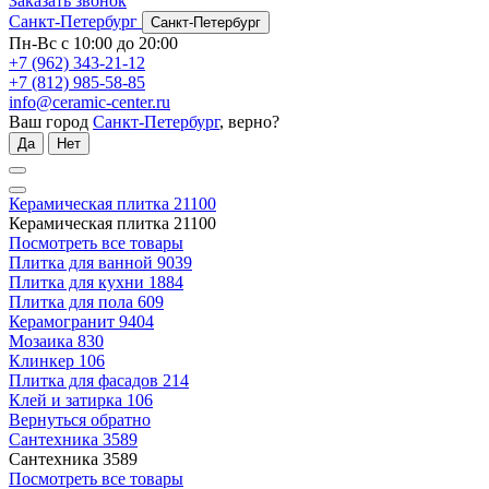
Заказать звонок
Санкт-Петербург
Санкт-Петербург
Пн-Вс с 10:00 до 20:00
+7 (962) 343-21-12
+7 (812) 985-58-85
info@ceramic-center.ru
Ваш город
Санкт-Петербург
, верно?
Да
Нет
Керамическая плитка
21100
Керамическая плитка
21100
Посмотреть все товары
Плитка для ванной
9039
Плитка для кухни
1884
Плитка для пола
609
Керамогранит
9404
Мозаика
830
Клинкер
106
Плитка для фасадов
214
Клей и затирка
106
Вернуться обратно
Сантехника
3589
Сантехника
3589
Посмотреть все товары