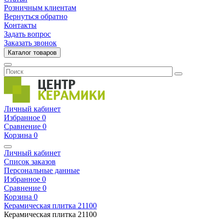
Розничным клиентам
Вернуться обратно
Контакты
Задать вопрос
Заказать звонок
Каталог товаров
Личный кабинет
Избранное
0
Сравнение
0
Корзина
0
Личный кабинет
Список заказов
Персональные данные
Избранное
0
Сравнение
0
Корзина
0
Керамическая плитка
21100
Керамическая плитка
21100