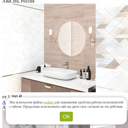
AltaCera, Россия
от 1 390 ₽
Artdeco
Мы используем файлы
cookies
для повышения удобства работы пользователей
с сайтом.
Продолжая использовать сайт вы даете свое согласие на эти действия.
AltaCera, Россия
ОК