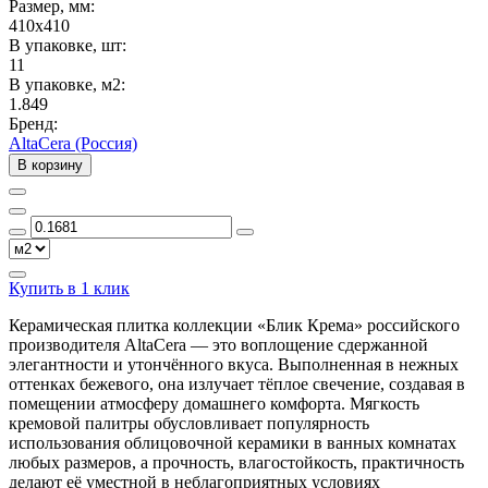
Размер, мм:
410x410
В упаковке, шт:
11
В упаковке, м2:
1.849
Бренд:
AltaCera (Россия)
В корзину
Купить в 1 клик
Керамическая плитка коллекции «Блик Крема» российского
производителя AltaCera — это воплощение сдержанной
элегантности и утончённого вкуса. Выполненная в нежных
оттенках бежевого, она излучает тёплое свечение, создавая в
помещении атмосферу домашнего комфорта. Мягкость
кремовой палитры обусловливает популярность
использования облицовочной керамики в ванных комнатах
любых размеров, а прочность, влагостойкость, практичность
делают её уместной в неблагоприятных условиях