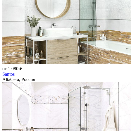
от 1 080 ₽
Santos
AltaCera, Россия