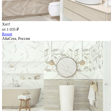
Хит!
от 1 035 ₽
Resort
AltaCera, Россия