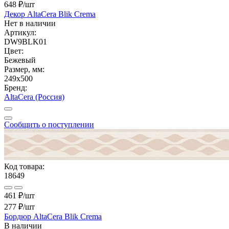
648 ₽
/шт
Декор AltaCera Blik Crema
Нет в наличии
Артикул:
DW9BLK01
Цвет:
Бежевый
Размер, мм:
249x500
Бренд:
AltaCera (Россия)
Сообщить о поступлении
Код товара:
18649
461 ₽/шт
277 ₽
/шт
Бордюр AltaCera Blik Crema
В наличии