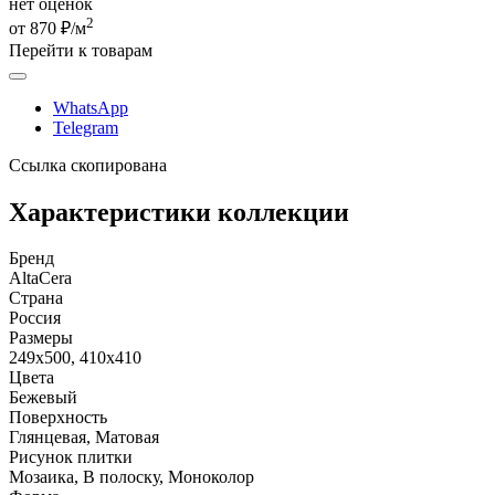
нет оценок
2
от 870 ₽/м
Перейти к товарам
WhatsApp
Telegram
Ссылка скопирована
Характеристики коллекции
Бренд
AltaCera
Страна
Россия
Размеры
249x500, 410x410
Цвета
Бежевый
Поверхность
Глянцевая, Матовая
Рисунок плитки
Мозаика, В полоску, Моноколор