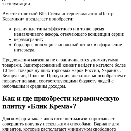
эксплуатации.
Вместе с плиткой Blik Crema интернет-магазин «Центр
Керамики» предлагает приобрести:
различные типы эффектного и в то же время
ненавязчивого декора, отвечающего концепции серии;
керамогранит;
бордюры, вносящие финальный штрих в оформление
интерьера.
Предложения магазина не ограничиваются упомянутыми
товарами. Заинтересованный клиент найдёт в каталоге более
10 тыс. товаров лучших торговых марок России, Украины,
Белоруссии, Польши. Продукция впечатлит многообразием и
порадует ценами, соответствующими бюджету людей с
небольшим и средним доходом.
Как и где приобрести керамическую
плитку «Блик Крема»?
Для комфорта заказчиков интернет-магазин приглашает
совершить покупку несколькими способами. Вариант для
клиентов, которые располагают минимумом свободного