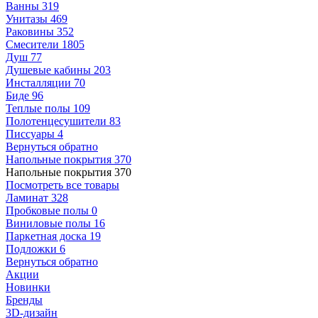
Ванны
319
Унитазы
469
Раковины
352
Смесители
1805
Душ
77
Душевые кабины
203
Инсталляции
70
Биде
96
Теплые полы
109
Полотенцесушители
83
Писсуары
4
Вернуться обратно
Напольные покрытия
370
Напольные покрытия
370
Посмотреть все товары
Ламинат
328
Пробковые полы
0
Виниловые полы
16
Паркетная доска
19
Подложки
6
Вернуться обратно
Акции
Новинки
Бренды
3D-дизайн