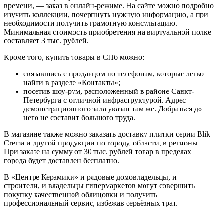
времени, — заказ в онлайн-режиме. На сайте можно подробно
изучить коллекции, почерпнуть нужную информацию, а при
необходимости получить грамотную консультацию.
Минимальная стоимость приобретения на виртуальной полке
составляет 3 тыс. рублей.
Кроме того, купить товары в СПб можно:
связавшись с продавцом по телефонам, которые легко
найти в разделе «Контакты»;
посетив шоу-рум, расположенный в районе Санкт-
Петербурга с отличной инфраструктурой. Адрес
демонстрационного зала указан там же. Добраться до
него не составит большого труда.
В магазине также можно заказать доставку плитки серии Blik
Crema и другой продукции по городу, области, в регионы.
При заказе на сумму от 30 тыс. рублей товар в пределах
города будет доставлен бесплатно.
В «Центре Керамики» и рядовые домовладельцы, и
строители, и владельцы гипермаркетов могут совершить
покупку качественной облицовки и получить
профессиональный сервис, избежав серьёзных трат.