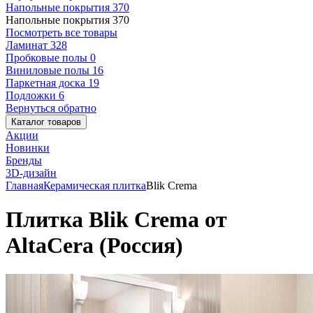
Напольные покрытия
370
Напольные покрытия
370
Посмотреть все товары
Ламинат
328
Пробковые полы
0
Виниловые полы
16
Паркетная доска
19
Подложки
6
Вернуться обратно
Каталог товаров
Акции
Новинки
Бренды
3D-дизайн
Главная
Керамическая плитка
Blik Crema
Плитка Blik Crema от
AltaCera (Россия)