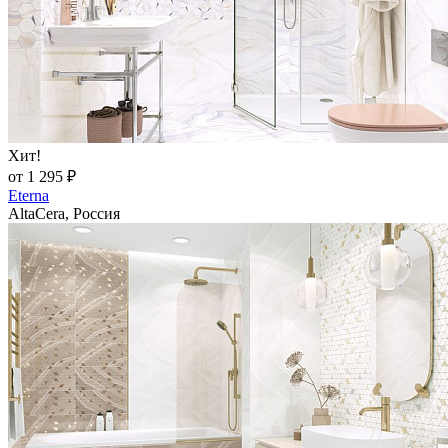
Хит!
от 1 295 ₽
Eterna
AltaCera, Россия