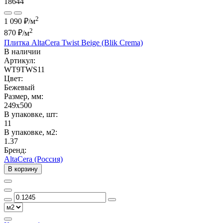
18644
2
1 090 ₽/м
2
870 ₽
/м
Плитка AltaCera Twist Beige (Blik Crema)
В наличии
Артикул:
WT9TWS11
Цвет:
Бежевый
Размер, мм:
249x500
В упаковке, шт:
11
В упаковке, м2:
1.37
Бренд:
AltaCera (Россия)
В корзину