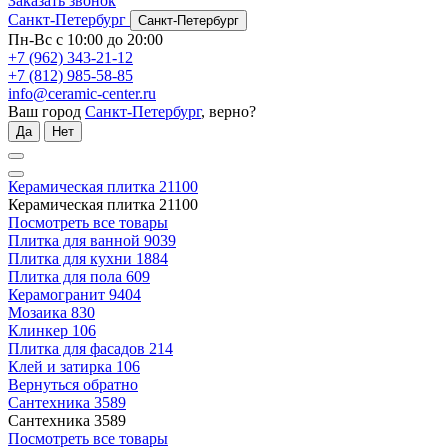
Заказать звонок
Санкт-Петербург
Санкт-Петербург
Пн-Вс с 10:00 до 20:00
+7 (962) 343-21-12
+7 (812) 985-58-85
info@ceramic-center.ru
Ваш город
Санкт-Петербург
, верно?
Да
Нет
Керамическая плитка
21100
Керамическая плитка
21100
Посмотреть все товары
Плитка для ванной
9039
Плитка для кухни
1884
Плитка для пола
609
Керамогранит
9404
Мозаика
830
Клинкер
106
Плитка для фасадов
214
Клей и затирка
106
Вернуться обратно
Сантехника
3589
Сантехника
3589
Посмотреть все товары