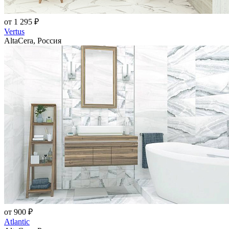
от 1 295 ₽
Vertus
AltaCera, Россия
от 900 ₽
Atlantic