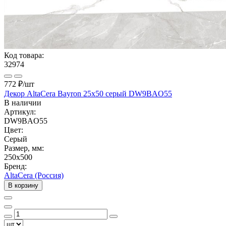
Код товара:
32974
772 ₽
/шт
Декор AltaCera Bayron 25x50 серый DW9BAO55
В наличии
Артикул:
DW9BAO55
Цвет:
Серый
Размер, мм:
250x500
Бренд:
AltaCera (Россия)
В корзину