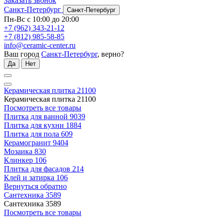
Заказать звонок
Санкт-Петербург
Санкт-Петербург
Пн-Вс с 10:00 до 20:00
+7 (962) 343-21-12
+7 (812) 985-58-85
info@ceramic-center.ru
Ваш город
Санкт-Петербург
, верно?
Да
Нет
Керамическая плитка
21100
Керамическая плитка
21100
Посмотреть все товары
Плитка для ванной
9039
Плитка для кухни
1884
Плитка для пола
609
Керамогранит
9404
Мозаика
830
Клинкер
106
Плитка для фасадов
214
Клей и затирка
106
Вернуться обратно
Сантехника
3589
Сантехника
3589
Посмотреть все товары