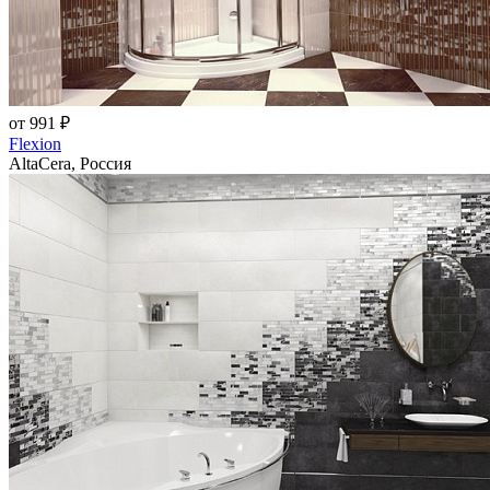
от 991 ₽
Flexion
AltaCera, Россия