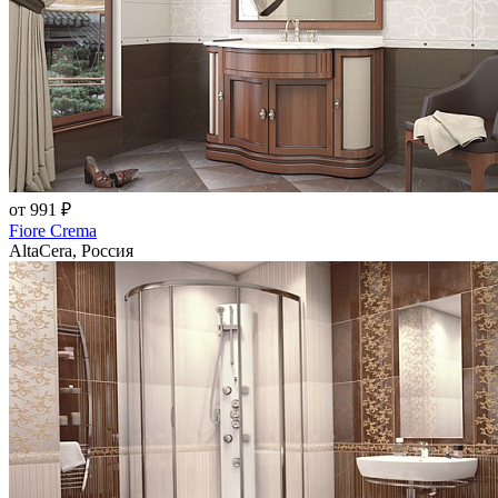
от 991 ₽
Fiore Crema
AltaCera, Россия