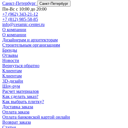
Санкт-Петербург
Санкт-Петербург
Пн-Вс с 10:00 до 20:00
+7 (962) 343-21-12
+7 (812) 985-58-85
info@ceramic-center.ru
О компании
О компании
Дизайнерам и архитекторам
Строительным организациям
Бренды
Отзывы
Новости
Вернуться обратно
Клиентам
Клиентам
3D-дизайн
Шоу-рум
Расчет материалов
Как сделать заказ?
Как выбрать плитку?
Доставка заказа
Оплата заказа
Оплата банковской картой онлайн
Возврат заказа
Статьи