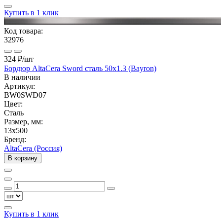
Купить в 1 клик
Код товара:
32976
324 ₽
/шт
Бордюр AltaCera Sword сталь 50x1.3 (Bayron)
В наличии
Артикул:
BW0SWD07
Цвет:
Сталь
Размер, мм:
13x500
Бренд:
AltaCera (Россия)
В корзину
Купить в 1 клик