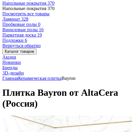
Напольные покрытия
370
Напольные покрытия
370
Посмотреть все товары
Ламинат
328
Пробковые полы
0
Виниловые полы
16
Паркетная доска
19
Подложки
6
Вернуться обратно
Каталог товаров
Акции
Новинки
Бренды
3D-дизайн
Главная
Керамическая плитка
Bayron
Плитка Bayron от AltaCera
(Россия)