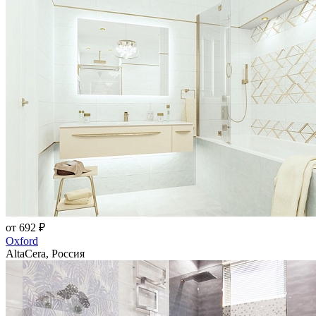
от 692 ₽
Oxford
AltaCera, Россия