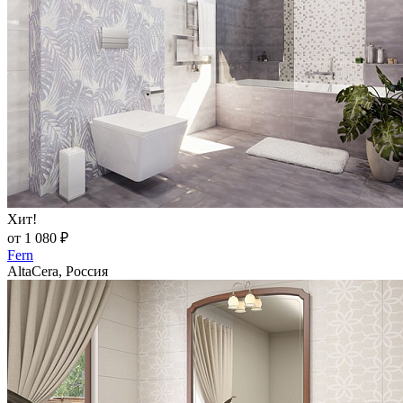
Хит!
от 1 080 ₽
Fern
AltaCera, Россия