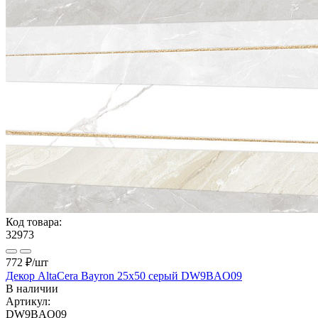
Код товара:
32973
772 ₽
/шт
Декор AltaCera Bayron 25x50 серый DW9BAO09
В наличии
Артикул:
DW9BAO09