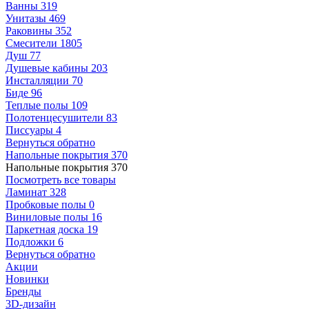
Ванны
319
Унитазы
469
Раковины
352
Смесители
1805
Душ
77
Душевые кабины
203
Инсталляции
70
Биде
96
Теплые полы
109
Полотенцесушители
83
Писсуары
4
Вернуться обратно
Напольные покрытия
370
Напольные покрытия
370
Посмотреть все товары
Ламинат
328
Пробковые полы
0
Виниловые полы
16
Паркетная доска
19
Подложки
6
Вернуться обратно
Акции
Новинки
Бренды
3D-дизайн