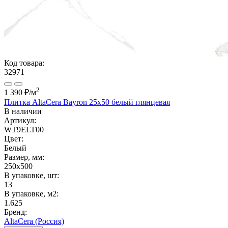
Код товара:
32971
2
1 390 ₽
/м
Плитка AltaCera Bayron 25x50 белый глянцевая
В наличии
Артикул:
WT9ELT00
Цвет:
Белый
Размер, мм:
250x500
В упаковке, шт:
13
В упаковке, м2:
1.625
Бренд:
AltaCera (Россия)