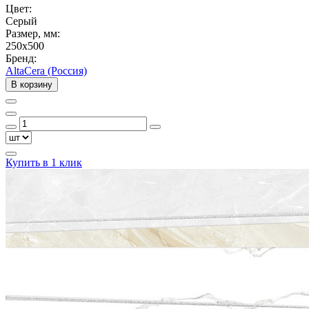
Цвет:
Серый
Размер, мм:
250x500
Бренд:
AltaCera (Россия)
В корзину
Купить в 1 клик