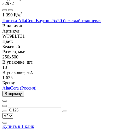
32972
2
1 390 ₽
/м
Плитка AltaCera Bayron 25x50 бежевый глянцевая
В наличии
Артикул:
WT9ELT31
Цвет:
Бежевый
Размер, мм:
250x500
В упаковке, шт:
13
В упаковке, м2:
1.625
Бренд:
AltaCera (Россия)
В корзину
Купить в 1 клик