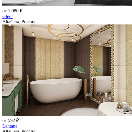
от 1 080 ₽
Glent
AltaCera, Россия
от 592 ₽
Lantana
AltaCera, Россия