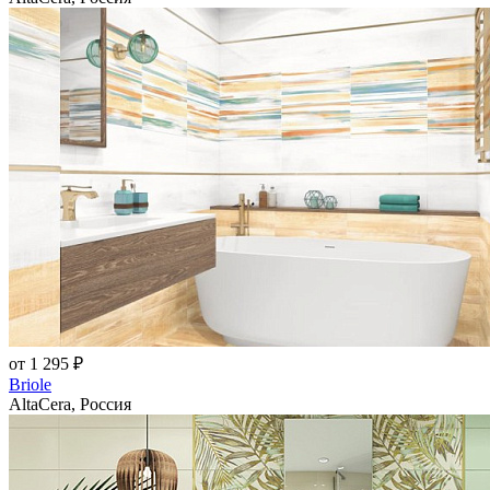
от 1 295 ₽
Briole
AltaCera, Россия