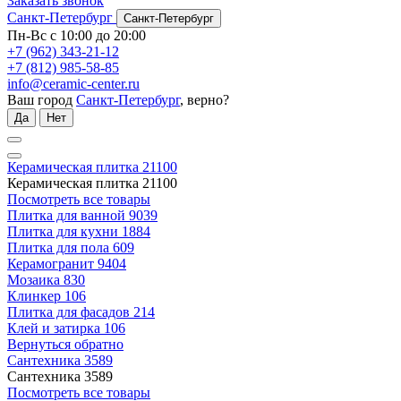
Заказать звонок
Санкт-Петербург
Санкт-Петербург
Пн-Вс с 10:00 до 20:00
+7 (962) 343-21-12
+7 (812) 985-58-85
info@ceramic-center.ru
Ваш город
Санкт-Петербург
, верно?
Да
Нет
Керамическая плитка
21100
Керамическая плитка
21100
Посмотреть все товары
Плитка для ванной
9039
Плитка для кухни
1884
Плитка для пола
609
Керамогранит
9404
Мозаика
830
Клинкер
106
Плитка для фасадов
214
Клей и затирка
106
Вернуться обратно
Сантехника
3589
Сантехника
3589
Посмотреть все товары