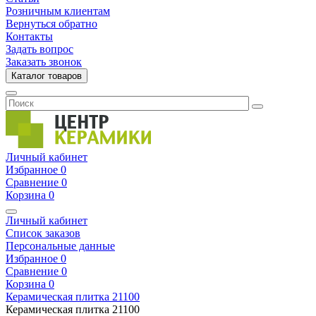
Розничным клиентам
Вернуться обратно
Контакты
Задать вопрос
Заказать звонок
Каталог товаров
Личный кабинет
Избранное
0
Сравнение
0
Корзина
0
Личный кабинет
Список заказов
Персональные данные
Избранное
0
Сравнение
0
Корзина
0
Керамическая плитка
21100
Керамическая плитка
21100