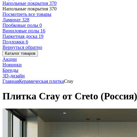
Напольные покрытия
370
Напольные покрытия
370
Посмотреть все товары
Ламинат
328
Пробковые полы
0
Виниловые полы
16
Паркетная доска
19
Подложки
6
Вернуться обратно
Каталог товаров
Акции
Новинки
Бренды
3D-дизайн
Главная
Керамическая плитка
Cray
Плитка Cray от Creto (Россия