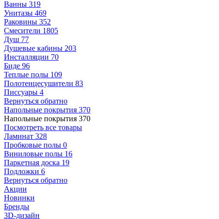
Ванны
319
Унитазы
469
Раковины
352
Смесители
1805
Душ
77
Душевые кабины
203
Инсталляции
70
Биде
96
Теплые полы
109
Полотенцесушители
83
Писсуары
4
Вернуться обратно
Напольные покрытия
370
Напольные покрытия
370
Посмотреть все товары
Ламинат
328
Пробковые полы
0
Виниловые полы
16
Паркетная доска
19
Подложки
6
Вернуться обратно
Акции
Новинки
Бренды
3D-дизайн