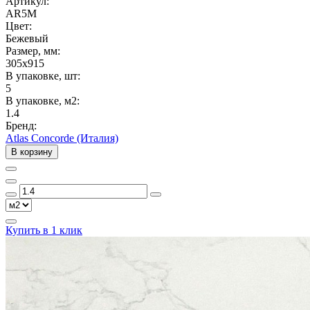
Артикул:
AR5M
Цвет:
Бежевый
Размер, мм:
305x915
В упаковке, шт:
5
В упаковке, м2:
1.4
Бренд:
Atlas Concorde (Италия)
В корзину
Купить в 1 клик