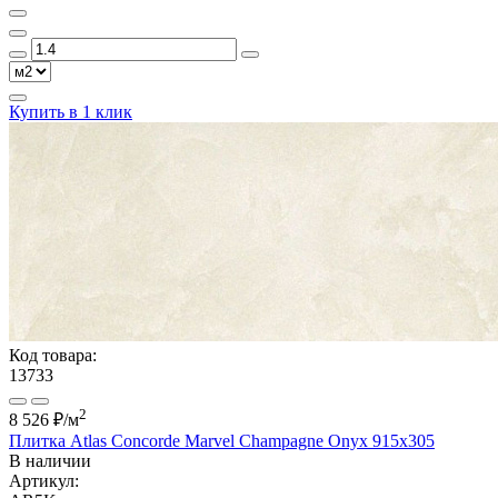
Купить в 1 клик
Код товара:
13733
2
8 526 ₽
/м
Плитка Atlas Concorde Marvel Champagne Onyx 915x305
В наличии
Артикул: