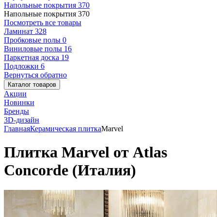
Напольные покрытия
370
Напольные покрытия
370
Посмотреть все товары
Ламинат
328
Пробковые полы
0
Виниловые полы
16
Паркетная доска
19
Подложки
6
Вернуться обратно
Каталог товаров
Акции
Новинки
Бренды
3D-дизайн
Главная
Керамическая плитка
Marvel
Плитка Marvel от Atlas
Concorde (Италия)