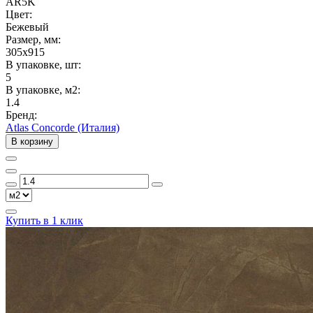
AR5K
Цвет:
Бежевый
Размер, мм:
305x915
В упаковке, шт:
5
В упаковке, м2:
1.4
Бренд:
Atlas Concorde (Италия)
В корзину
Купить в 1 клик