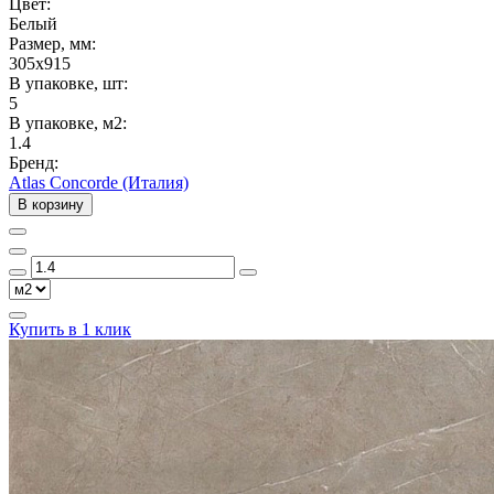
Цвет:
Белый
Размер, мм:
305x915
В упаковке, шт:
5
В упаковке, м2:
1.4
Бренд:
Atlas Concorde (Италия)
В корзину
Купить в 1 клик