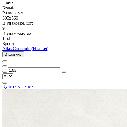
Цвет:
Белый
Размер, мм:
305x560
В упаковке, шт:
9
В упаковке, м2:
1.53
Бренд:
Atlas Concorde (Италия)
В корзину
Купить в 1 клик