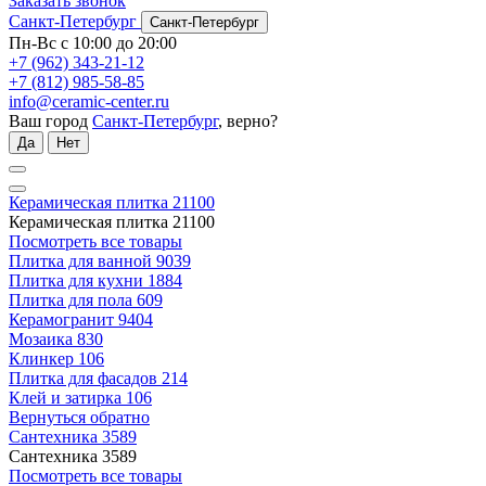
Заказать звонок
Санкт-Петербург
Санкт-Петербург
Пн-Вс с 10:00 до 20:00
+7 (962) 343-21-12
+7 (812) 985-58-85
info@ceramic-center.ru
Ваш город
Санкт-Петербург
, верно?
Да
Нет
Керамическая плитка
21100
Керамическая плитка
21100
Посмотреть все товары
Плитка для ванной
9039
Плитка для кухни
1884
Плитка для пола
609
Керамогранит
9404
Мозаика
830
Клинкер
106
Плитка для фасадов
214
Клей и затирка
106
Вернуться обратно
Сантехника
3589
Сантехника
3589
Посмотреть все товары