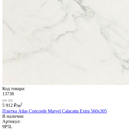
Код товара:
13738
2
5 912 ₽
/м
Плитка Atlas Concorde Marvel Calacatta Extra 560x305
В наличии
Артикул:
9P5L