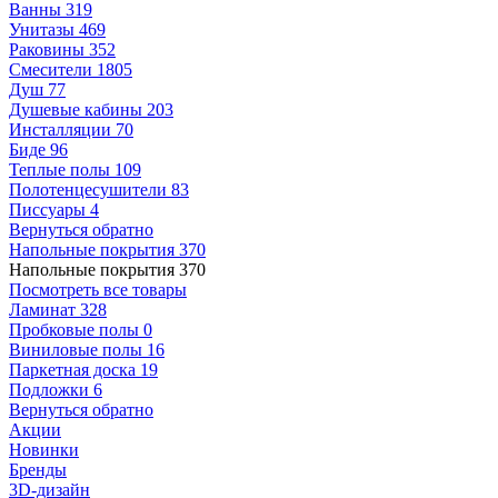
Ванны
319
Унитазы
469
Раковины
352
Смесители
1805
Душ
77
Душевые кабины
203
Инсталляции
70
Биде
96
Теплые полы
109
Полотенцесушители
83
Писсуары
4
Вернуться обратно
Напольные покрытия
370
Напольные покрытия
370
Посмотреть все товары
Ламинат
328
Пробковые полы
0
Виниловые полы
16
Паркетная доска
19
Подложки
6
Вернуться обратно
Акции
Новинки
Бренды
3D-дизайн