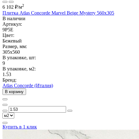
2
6 102 ₽
/м
Плитка Atlas Concorde Marvel Beige Mystery 560x305
В наличии
Артикул:
9P5E
Цвет:
Бежевый
Размер, мм:
305x560
В упаковке, шт:
9
В упаковке, м2:
1.53
Бренд:
Atlas Concorde (Италия)
В корзину
Купить в 1 клик