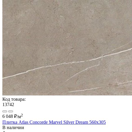
Код товара:
13742
2
6 048 ₽
/м
Плитка Atlas Concorde Marvel Silver Dream 560x305
В наличии