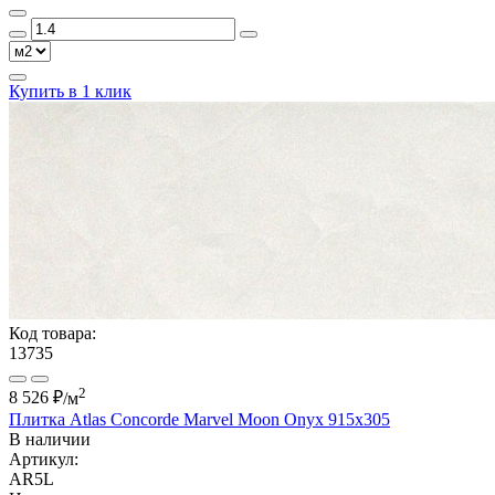
Купить в 1 клик
Код товара:
13735
2
8 526 ₽
/м
Плитка Atlas Concorde Marvel Moon Onyx 915x305
В наличии
Артикул:
AR5L