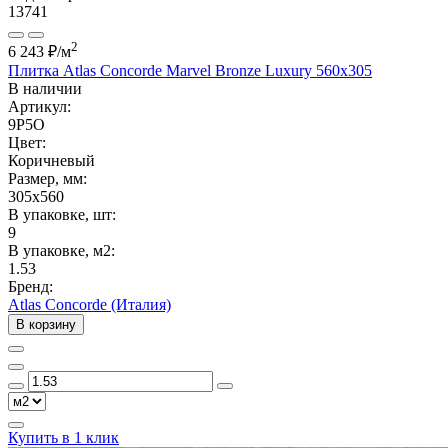
13741
2
6 243 ₽
/м
Плитка Atlas Concorde Marvel Bronze Luxury 560x305
В наличии
Артикул:
9P5O
Цвет:
Коричневый
Размер, мм:
305x560
В упаковке, шт:
9
В упаковке, м2:
1.53
Бренд:
Atlas Concorde (Италия)
В корзину
Купить в 1 клик