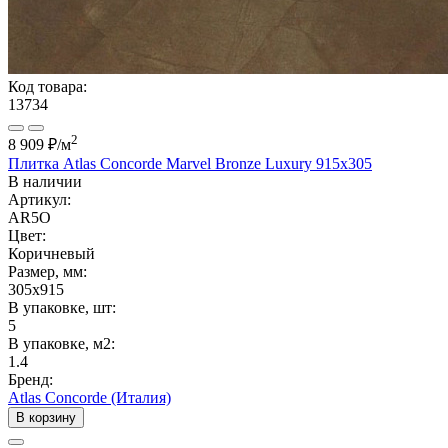
Код товара:
13734
2
8 909 ₽
/м
Плитка Atlas Concorde Marvel Bronze Luxury 915x305
В наличии
Артикул:
AR5O
Цвет:
Коричневый
Размер, мм:
305x915
В упаковке, шт:
5
В упаковке, м2:
1.4
Бренд:
Atlas Concorde (Италия)
В корзину