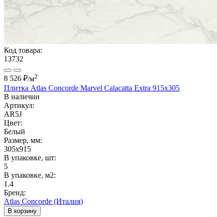
Код товара:
13732
2
8 526 ₽
/м
Плитка Atlas Concorde Marvel Calacatta Extra 915x305
В наличии
Артикул:
AR5J
Цвет:
Белый
Размер, мм:
305x915
В упаковке, шт:
5
В упаковке, м2:
1.4
Бренд:
Atlas Concorde (Италия)
В корзину