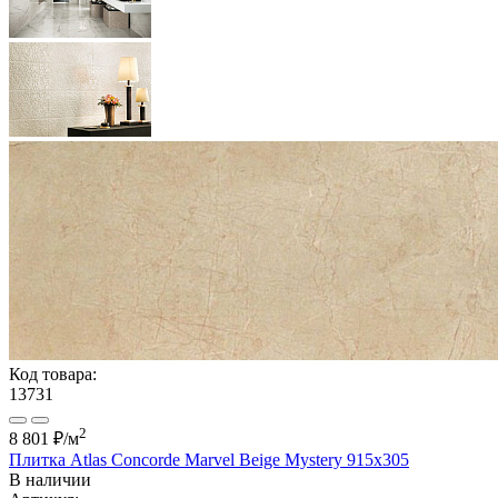
Код товара:
13731
2
8 801 ₽
/м
Плитка Atlas Concorde Marvel Beige Mystery 915x305
В наличии