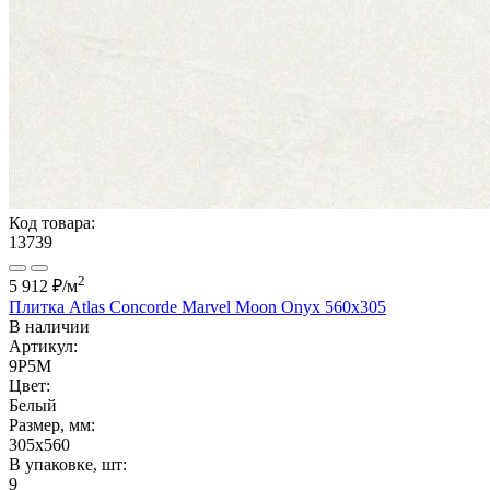
Код товара:
13739
2
5 912 ₽
/м
Плитка Atlas Concorde Marvel Moon Onyx 560x305
В наличии
Артикул:
9P5M
Цвет:
Белый
Размер, мм:
305x560
В упаковке, шт:
9