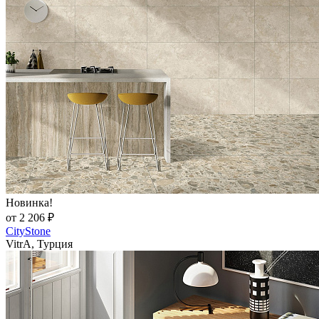
Новинка!
от 2 206 ₽
CityStone
VitrA, Турция