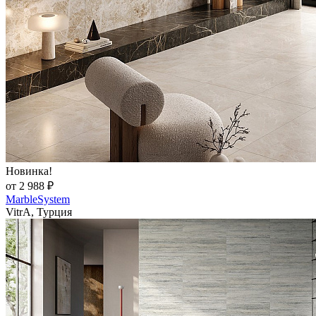
Новинка!
от 2 988 ₽
MarbleSystem
VitrA, Турция