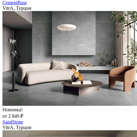
CementBase
VitrA, Турция
Новинка!
от 2 849 ₽
SandStone
VitrA, Турция