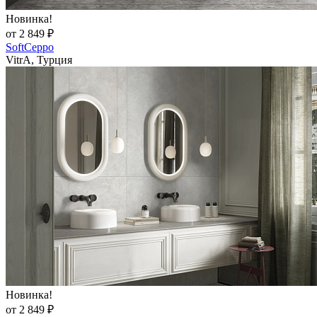
Новинка!
от 2 849 ₽
SoftCeppo
VitrA, Турция
Новинка!
от 2 849 ₽