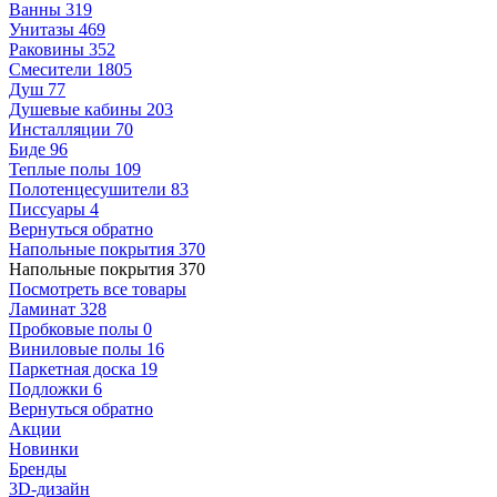
Ванны
319
Унитазы
469
Раковины
352
Смесители
1805
Душ
77
Душевые кабины
203
Инсталляции
70
Биде
96
Теплые полы
109
Полотенцесушители
83
Писсуары
4
Вернуться обратно
Напольные покрытия
370
Напольные покрытия
370
Посмотреть все товары
Ламинат
328
Пробковые полы
0
Виниловые полы
16
Паркетная доска
19
Подложки
6
Вернуться обратно
Акции
Новинки
Бренды
3D-дизайн