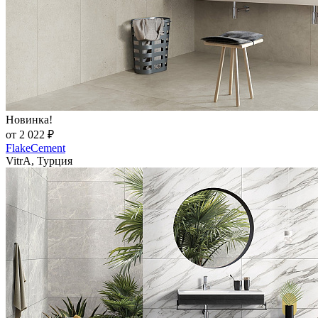
Новинка!
от 2 022 ₽
FlakeCement
VitrA, Турция