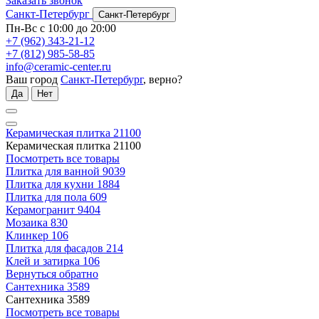
Заказать звонок
Санкт-Петербург
Санкт-Петербург
Пн-Вс с 10:00 до 20:00
+7 (962) 343-21-12
+7 (812) 985-58-85
info@ceramic-center.ru
Ваш город
Санкт-Петербург
, верно?
Да
Нет
Керамическая плитка
21100
Керамическая плитка
21100
Посмотреть все товары
Плитка для ванной
9039
Плитка для кухни
1884
Плитка для пола
609
Керамогранит
9404
Мозаика
830
Клинкер
106
Плитка для фасадов
214
Клей и затирка
106
Вернуться обратно
Сантехника
3589
Сантехника
3589
Посмотреть все товары