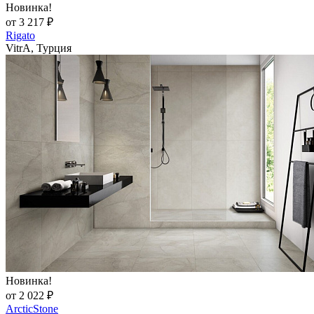
Новинка!
от 3 217 ₽
Rigato
VitrA, Турция
Новинка!
от 2 022 ₽
ArcticStone