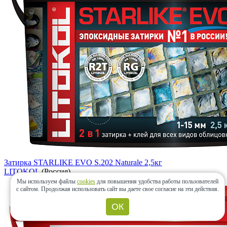
Затирка STARLIKE EVO S.202 Naturale 2,5кг
LITOKOL
(Россия)
Мы используем файлы
cookies
для повышения удобства работы пользователей
с сайтом.
Продолжая использовать сайт вы даете свое согласие на эти действия.
ОК