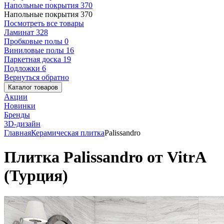
Напольные покрытия
370
Напольные покрытия
370
Посмотреть все товары
Ламинат
328
Пробковые полы
0
Виниловые полы
16
Паркетная доска
19
Подложки
6
Вернуться обратно
Каталог товаров
Акции
Новинки
Бренды
3D-дизайн
Главная
Керамическая плитка
Palissandro
Плитка Palissandro от VitrA
(Турция)