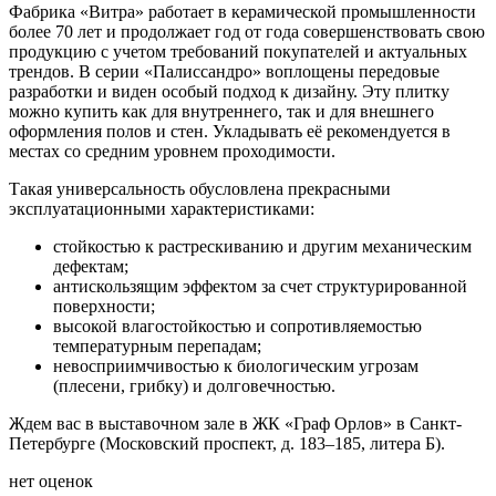
Фабрика «Витра» работает в керамической промышленности
более 70 лет и продолжает год от года совершенствовать свою
продукцию с учетом требований покупателей и актуальных
трендов. В серии «Палиссандро» воплощены передовые
разработки и виден особый подход к дизайну. Эту плитку
можно купить как для внутреннего, так и для внешнего
оформления полов и стен. Укладывать её рекомендуется в
местах со средним уровнем проходимости.
Такая универсальность обусловлена прекрасными
эксплуатационными характеристиками:
стойкостью к растрескиванию и другим механическим
дефектам;
антискользящим эффектом за счет структурированной
поверхности;
высокой влагостойкостью и сопротивляемостью
температурным перепадам;
невосприимчивостью к биологическим угрозам
(плесени, грибку) и долговечностью.
Ждем вас в выставочном зале в ЖК «Граф Орлов» в Санкт-
Петербурге (Московский проспект, д. 183–185, литера Б).
нет оценок