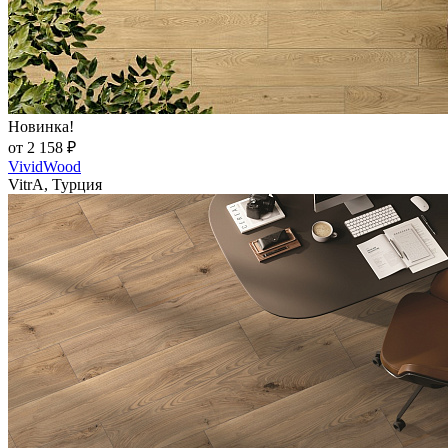
Новинка!
от 2 158 ₽
VividWood
VitrA, Турция