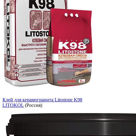
Клей для керамогранита Litostone K98
LITOKOL
(Россия)