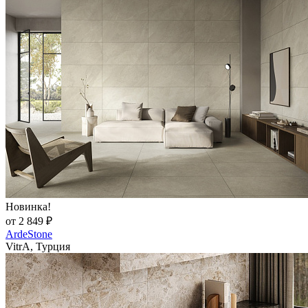
Новинка!
от 2 849 ₽
ArdeStone
VitrA, Турция