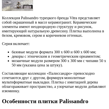
Коллекция Palissandro турецкого бренда Vitra представляет
собой окрашенный в массе керамогранит. Керамические
элементы имеют неоднородную структуру и рисунок,
имитирующий натуральную древесину. Плитка выполнена в
белом, кремовом, сером и коричневом оттенках.
Серия включает:
базовые модули формата 300 х 600 и 600 х 600 мм;
декоры с этническим и геометрическим орнаментом;
мозаичные модули размером 300 х 300 мм с чипами 50 х
50 мм (указана цена за штуку).
Составляющие коллекции «Палиссандро» превосходно
сочетаются друг с другом, формируя монолитные
мультиформатные выкладки. Плитка с имитацией дерева
облагораживает пространство, а узорчатые модули добавляют
изюминку.
Особенности плитки Palissandro