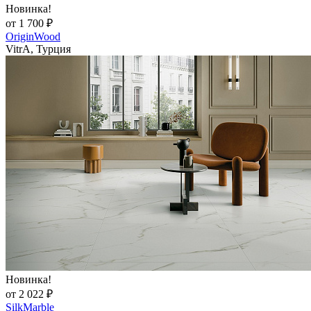
Новинка!
от 1 700 ₽
OriginWood
VitrA, Турция
Новинка!
от 2 022 ₽
SilkMarble