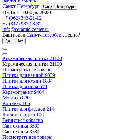
Заказать звонок
Санкт-Петербург
Санкт-Петербург
Пн-Вс с 10:00 до 20:00
+7 (962) 343-21-12
+7 (812) 985-58-85
info@ceramic-center.ru
Ваш город
Санкт-Петербург
, верно?
Да
Нет
Керамическая плитка
21100
Керамическая плитка
21100
Посмотреть все товары
Плитка для ванной
9039
Плитка для кухни
1884
Плитка для пола
609
Керамогранит
9404
Мозаика
830
Клинкер
106
Плитка для фасадов
214
Клей и затирка
106
Вернуться обратно
Сантехника
3589
Сантехника
3589
Посмотреть все товары