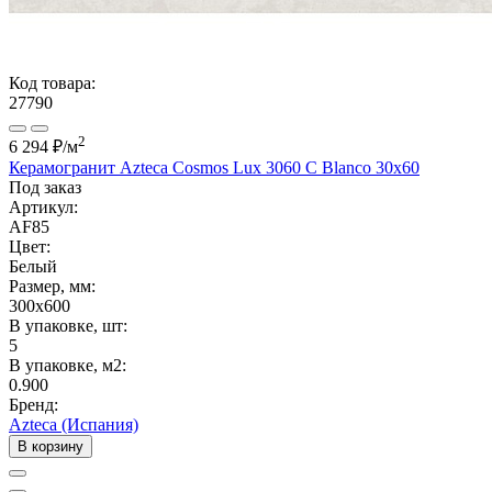
Код товара:
27790
2
6 294 ₽
/м
Керамогранит Azteca Cosmos Lux 3060 C Blanco 30х60
Под заказ
Артикул:
AF85
Цвет:
Белый
Размер, мм:
300x600
В упаковке, шт:
5
В упаковке, м2:
0.900
Бренд:
Azteca (Испания)
В корзину