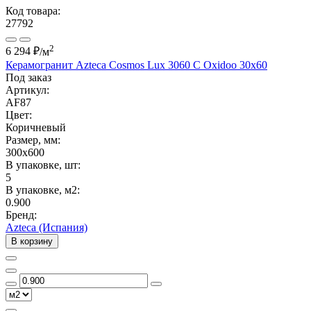
Код товара:
27792
2
6 294 ₽
/м
Керамогранит Azteca Cosmos Lux 3060 C Oxidoo 30х60
Под заказ
Артикул:
AF87
Цвет:
Коричневый
Размер, мм:
300x600
В упаковке, шт:
5
В упаковке, м2:
0.900
Бренд:
Azteca (Испания)
В корзину