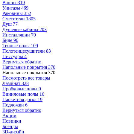
Ванны
319
Унитазы
469
Раковины
352
Смесители
1805
Душ
77
Душевые кабины
203
Инсталляции
70
Биде
96
Теплые полы
109
Полотенцесушители
83
Писсуары
4
Вернуться обратно
Напольные покрытия
370
Напольные покрытия
370
Посмотреть все товары
Ламинат
328
Пробковые полы
0
Виниловые полы
16
Паркетная доска
19
Подложки
6
Вернуться обратно
Акции
Новинки
Бренды
3D-дизайн