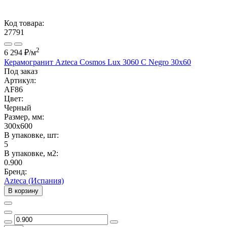
Код товара:
27791
2
6 294 ₽
/м
Керамогранит Azteca Cosmos Lux 3060 C Negro 30х60
Под заказ
Артикул:
AF86
Цвет:
Черный
Размер, мм:
300x600
В упаковке, шт:
5
В упаковке, м2:
0.900
Бренд:
Azteca (Испания)
В корзину