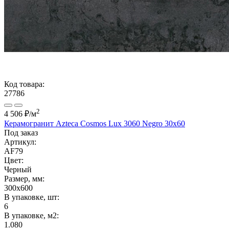
Код товара:
27786
2
4 506 ₽
/м
Керамогранит Azteca Cosmos Lux 3060 Negro 30х60
Под заказ
Артикул:
AF79
Цвет:
Черный
Размер, мм:
300x600
В упаковке, шт:
6
В упаковке, м2:
1.080