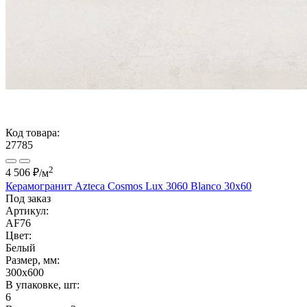
Код товара:
27785
2
4 506 ₽
/м
Керамогранит Azteca Cosmos Lux 3060 Blanco 30х60
Под заказ
Артикул:
AF76
Цвет:
Белый
Размер, мм:
300x600
В упаковке, шт:
6