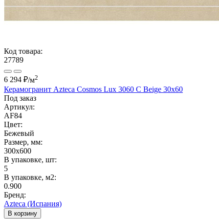
Код товара:
27789
2
6 294 ₽
/м
Керамогранит Azteca Cosmos Lux 3060 C Beige 30х60
Под заказ
Артикул:
AF84
Цвет:
Бежевый
Размер, мм:
300x600
В упаковке, шт:
5
В упаковке, м2:
0.900
Бренд:
Azteca (Испания)
В корзину