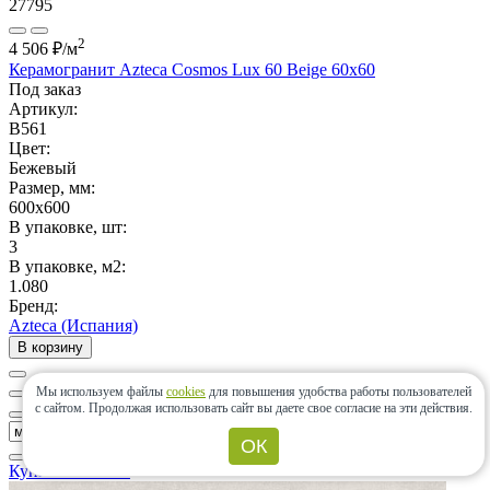
27795
2
4 506 ₽
/м
Керамогранит Azteca Cosmos Lux 60 Beige 60х60
Под заказ
Артикул:
B561
Цвет:
Бежевый
Размер, мм:
600x600
В упаковке, шт:
3
В упаковке, м2:
1.080
Бренд:
Azteca (Испания)
В корзину
Мы используем файлы
cookies
для повышения удобства работы пользователей
с сайтом.
Продолжая использовать сайт вы даете свое согласие на эти действия.
ОК
Купить в 1 клик