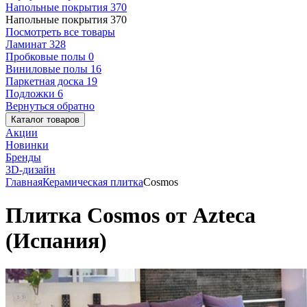
Напольные покрытия
370
Напольные покрытия
370
Посмотреть все товары
Ламинат
328
Пробковые полы
0
Виниловые полы
16
Паркетная доска
19
Подложки
6
Вернуться обратно
Каталог товаров
Акции
Новинки
Бренды
3D-дизайн
Главная
Керамическая плитка
Cosmos
Плитка Cosmos от Azteca
(Испания)