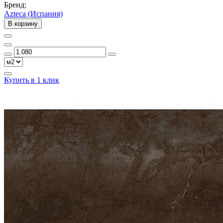
Бренд:
Azteca (Испания)
В корзину
Купить в 1 клик