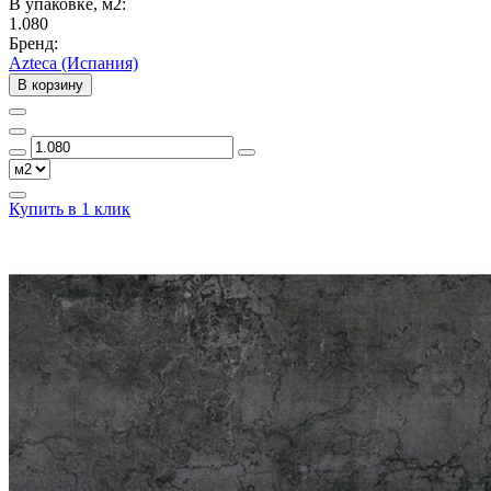
В упаковке, м2:
1.080
Бренд:
Azteca (Испания)
В корзину
Купить в 1 клик