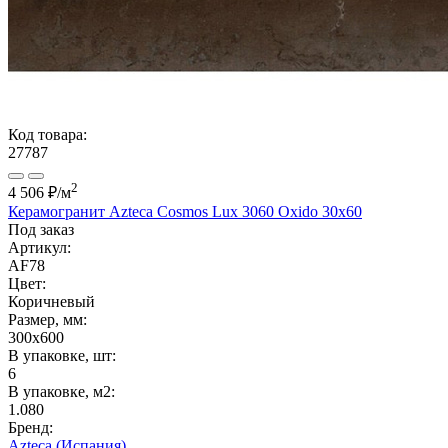
Код товара:
27787
2
4 506 ₽
/м
Керамогранит Azteca Cosmos Lux 3060 Oxido 30х60
Под заказ
Артикул:
AF78
Цвет:
Коричневый
Размер, мм:
300x600
В упаковке, шт:
6
В упаковке, м2:
1.080
Бренд:
Azteca (Испания)