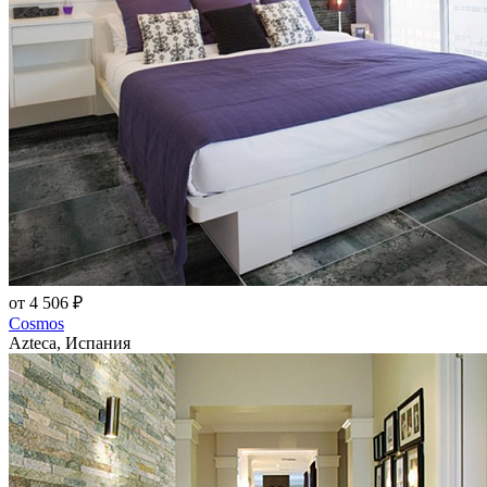
от 4 506 ₽
Cosmos
Azteca, Испания