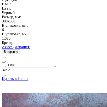
BX02
Цвет:
Черный
Размер, мм:
300x600
В упаковке, шт:
6
В упаковке, м2:
1.080
Бренд:
Azteca (Испания)
В корзину
Купить в 1 клик