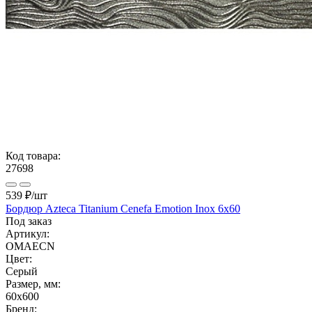
Код товара:
27698
539 ₽
/шт
Бордюр Azteca Titanium Cenefa Emotion Inox 6x60
Под заказ
Артикул:
OMAECN
Цвет:
Серый
Размер, мм:
60x600
Бренд: