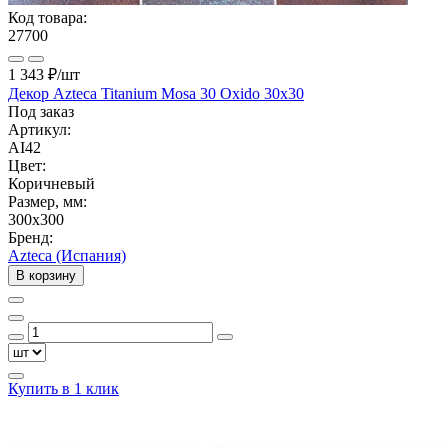
Код товара:
27700
1 343 ₽
/шт
Декор Azteca Titanium Mosa 30 Oxido 30x30
Под заказ
Артикул:
AI42
Цвет:
Коричневый
Размер, мм:
300x300
Бренд:
Azteca (Испания)
В корзину
Купить в 1 клик