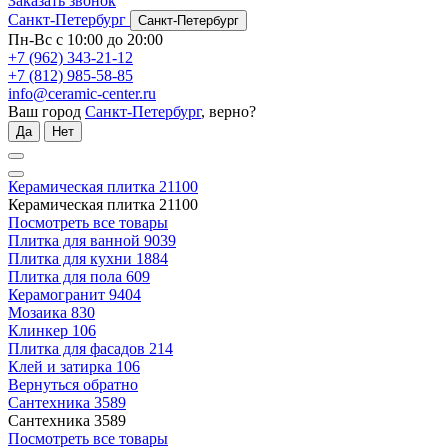
Заказать звонок
Санкт-Петербург
Санкт-Петербург
Пн-Вс с 10:00 до 20:00
+7 (962) 343-21-12
+7 (812) 985-58-85
info@ceramic-center.ru
Ваш город
Санкт-Петербург
, верно?
Да
Нет
Керамическая плитка
21100
Керамическая плитка
21100
Посмотреть все товары
Плитка для ванной
9039
Плитка для кухни
1884
Плитка для пола
609
Керамогранит
9404
Мозаика
830
Клинкер
106
Плитка для фасадов
214
Клей и затирка
106
Вернуться обратно
Сантехника
3589
Сантехника
3589
Посмотреть все товары