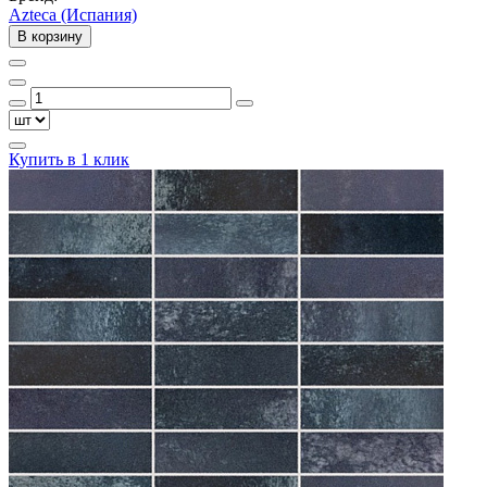
Azteca (Испания)
В корзину
Купить в 1 клик