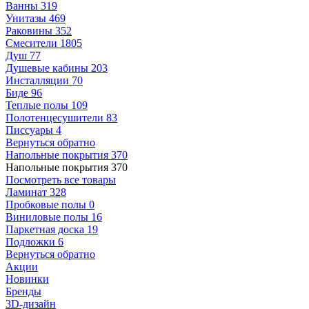
Ванны
319
Унитазы
469
Раковины
352
Смесители
1805
Душ
77
Душевые кабины
203
Инсталляции
70
Биде
96
Теплые полы
109
Полотенцесушители
83
Писсуары
4
Вернуться обратно
Напольные покрытия
370
Напольные покрытия
370
Посмотреть все товары
Ламинат
328
Пробковые полы
0
Виниловые полы
16
Паркетная доска
19
Подложки
6
Вернуться обратно
Акции
Новинки
Бренды
3D-дизайн