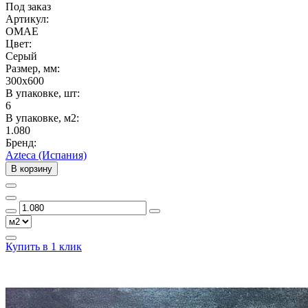
Под заказ
Артикул:
OMAE
Цвет:
Серый
Размер, мм:
300x600
В упаковке, шт:
6
В упаковке, м2:
1.080
Бренд:
Azteca (Испания)
В корзину
Купить в 1 клик