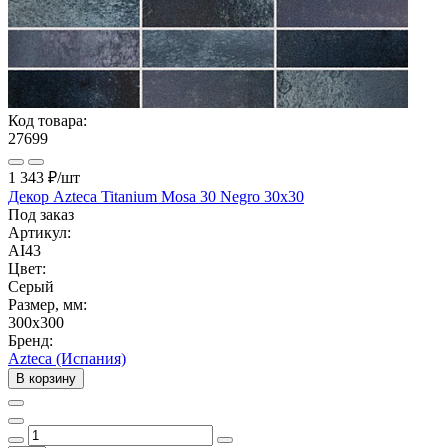
Код товара:
27699
1 343 ₽
/шт
Декор Azteca Titanium Mosa 30 Negro 30x30
Под заказ
Артикул:
AI43
Цвет:
Серый
Размер, мм:
300x300
Бренд:
Azteca (Испания)
В корзину