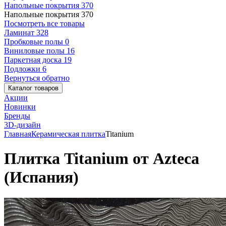
Напольные покрытия
370
Напольные покрытия
370
Посмотреть все товары
Ламинат
328
Пробковые полы
0
Виниловые полы
16
Паркетная доска
19
Подложки
6
Вернуться обратно
Каталог товаров
Акции
Новинки
Бренды
3D-дизайн
Главная
Керамическая плитка
Titanium
Плитка Titanium от Azteca
(Испания)