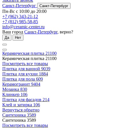
Заказать звонок
Санкт-Петербург
Санкт-Петербург
Пн-Вс с 10:00 до 20:00
+7 (962) 343-21-12
+7 (812) 985-58-85
info@ceramic-center.ru
Ваш город
Санкт-Петербург
, верно?
Да
Нет
Керамическая плитка
21100
Керамическая плитка
21100
Посмотреть все товары
Плитка для ванной
9039
Плитка для кухни
1884
Плитка для пола
609
Керамогранит
9404
Мозаика
830
Клинкер
106
Плитка для фасадов
214
Клей и затирка
106
Вернуться обратно
Сантехника
3589
Сантехника
3589
Посмотреть все товары