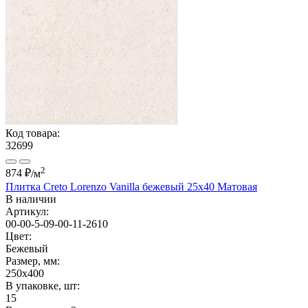
Код товара:
32699
2
874 ₽
/м
Плитка Creto Lorenzo Vanilla бежевый 25x40 Матовая
В наличии
Артикул:
00-00-5-09-00-11-2610
Цвет:
Бежевый
Размер, мм:
250x400
В упаковке, шт:
15