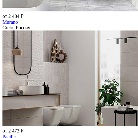
от 2 484 ₽
Murano
Creto, Россия
от 2 473 ₽
Pacific