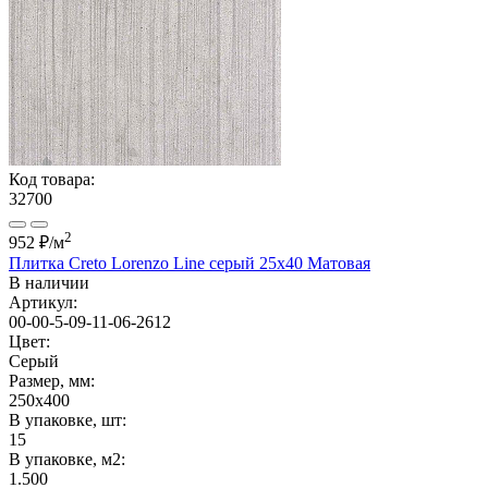
Код товара:
32700
2
952 ₽
/м
Плитка Creto Lorenzo Line серый 25x40 Матовая
В наличии
Артикул:
00-00-5-09-11-06-2612
Цвет:
Серый
Размер, мм:
250x400
В упаковке, шт:
15
В упаковке, м2:
1.500