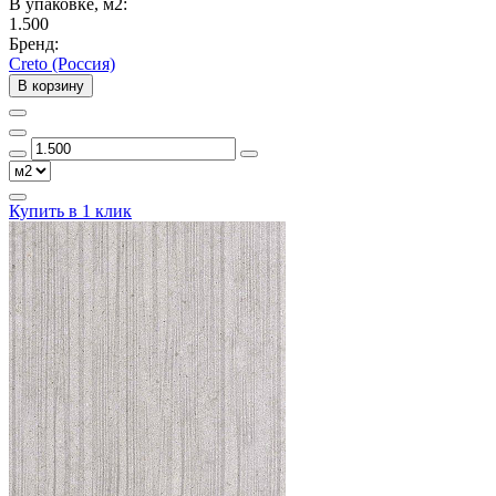
В упаковке, м2:
1.500
Бренд:
Creto (Россия)
В корзину
Купить в 1 клик