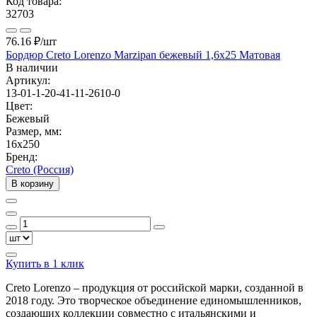
Код товара:
32703
76.16 ₽
/шт
Бордюр Creto Lorenzo Marzipan бежевый 1,6x25 Матовая
В наличии
Артикул:
13-01-1-20-41-11-2610-0
Цвет:
Бежевый
Размер, мм:
16x250
Бренд:
Creto (Россия)
В корзину
Купить в 1 клик
Creto Lorenzo – продукция от российской марки, созданной в
2018 году. Это творческое объединение единомышленников,
создающих коллекции совместно с итальянскими и