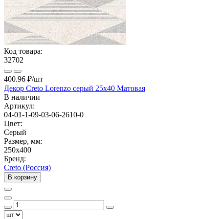
Код товара:
32702
400.96 ₽
/шт
Декор Creto Lorenzo серый 25x40 Матовая
В наличии
Артикул:
04-01-1-09-03-06-2610-0
Цвет:
Серый
Размер, мм:
250x400
Бренд:
Creto (Россия)
В корзину