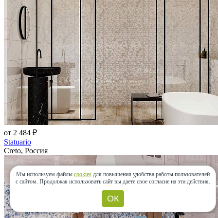
от 2 484 ₽
Statuario
Creto, Россия
Мы используем файлы
cookies
для повышения удобства работы пользователей
с сайтом.
Продолжая использовать сайт вы даете свое согласие на эти действия.
ОК