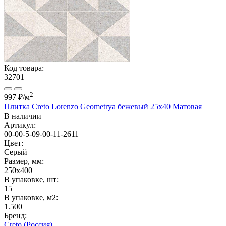
Код товара:
32701
2
997 ₽
/м
Плитка Creto Lorenzo Geometrya бежевый 25x40 Матовая
В наличии
Артикул:
00-00-5-09-00-11-2611
Цвет:
Серый
Размер, мм:
250x400
В упаковке, шт:
15
В упаковке, м2:
1.500
Бренд:
Creto (Россия)