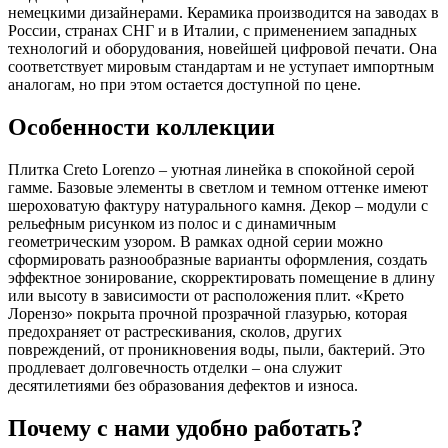
немецкими дизайнерами. Керамика производится на заводах в
России, странах СНГ и в Италии, с применением западных
технологий и оборудования, новейшей цифровой печати. Она
соответствует мировым стандартам и не уступает импортным
аналогам, но при этом остается доступной по цене.
Особенности коллекции
Плитка Creto Lorenzo – уютная линейка в спокойной серой
гамме. Базовые элементы в светлом и темном оттенке имеют
шероховатую фактуру натурального камня. Декор – модули с
рельефным рисунком из полос и с динамичным
геометрическим узором. В рамках одной серии можно
сформировать разнообразные варианты оформления, создать
эффектное зонирование, скорректировать помещение в длину
или высоту в зависимости от расположения плит. «Крето
Лорензо» покрыта прочной прозрачной глазурью, которая
предохраняет от растрескивания, сколов, других
повреждений, от проникновения воды, пыли, бактерий. Это
продлевает долговечность отделки – она служит
десятилетиями без образования дефектов и износа.
Почему с нами удобно работать?