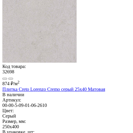
Код товара:
32698
2
874 ₽
/м
Плитка Creto Lorenzo Cremo серый 25x40 Матовая
В наличии
Артикул:
00-00-5-09-01-06-2610
Цвет:
Серый
Размер, мм:
250x400
В упаковке, шт: