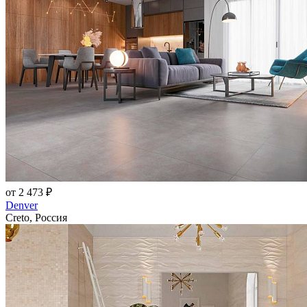
от 2 473 ₽
Denver
Creto, Россия