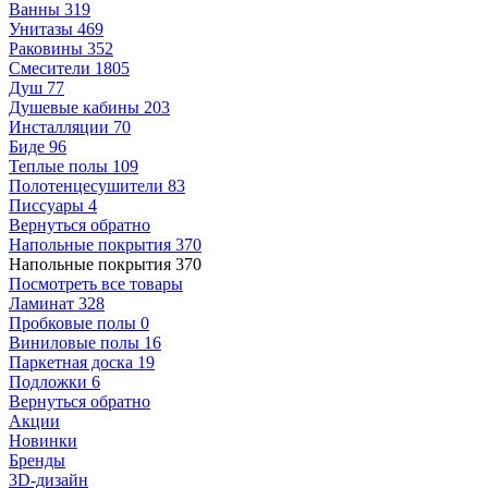
Ванны
319
Унитазы
469
Раковины
352
Смесители
1805
Душ
77
Душевые кабины
203
Инсталляции
70
Биде
96
Теплые полы
109
Полотенцесушители
83
Писсуары
4
Вернуться обратно
Напольные покрытия
370
Напольные покрытия
370
Посмотреть все товары
Ламинат
328
Пробковые полы
0
Виниловые полы
16
Паркетная доска
19
Подложки
6
Вернуться обратно
Акции
Новинки
Бренды
3D-дизайн