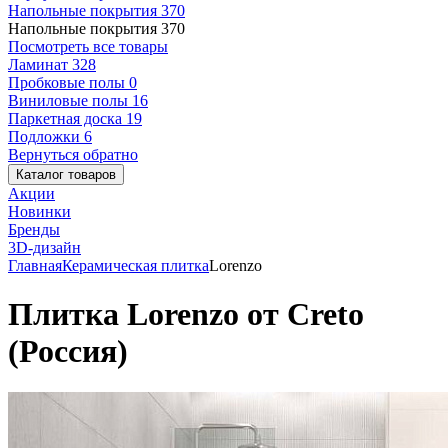
Напольные покрытия
370
Напольные покрытия
370
Посмотреть все товары
Ламинат
328
Пробковые полы
0
Виниловые полы
16
Паркетная доска
19
Подложки
6
Вернуться обратно
Каталог товаров
Акции
Новинки
Бренды
3D-дизайн
Главная
Керамическая плитка
Lorenzo
Плитка Lorenzo от Creto
(Россия)