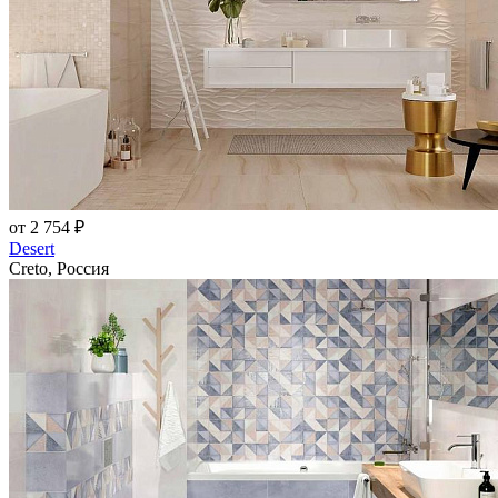
от 2 754 ₽
Desert
Creto, Россия