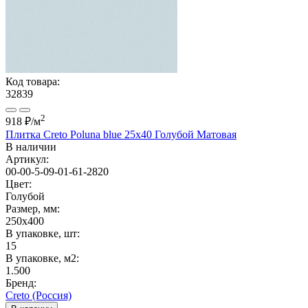
Код товара:
32839
2
918 ₽
/м
Плитка Creto Poluna blue 25x40 Голубой Матовая
В наличии
Артикул:
00-00-5-09-01-61-2820
Цвет:
Голубой
Размер, мм:
250x400
В упаковке, шт:
15
В упаковке, м2:
1.500
Бренд:
Creto (Россия)