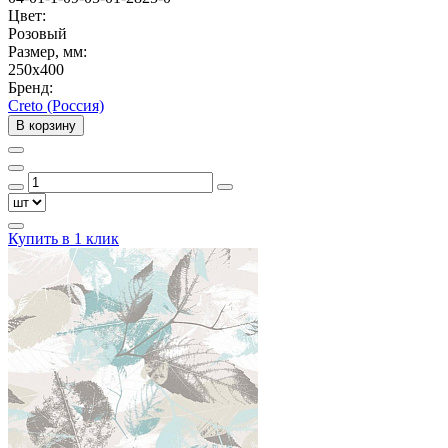
Цвет:
Розовый
Размер, мм:
250x400
Бренд:
Creto (Россия)
В корзину
Купить в 1 клик