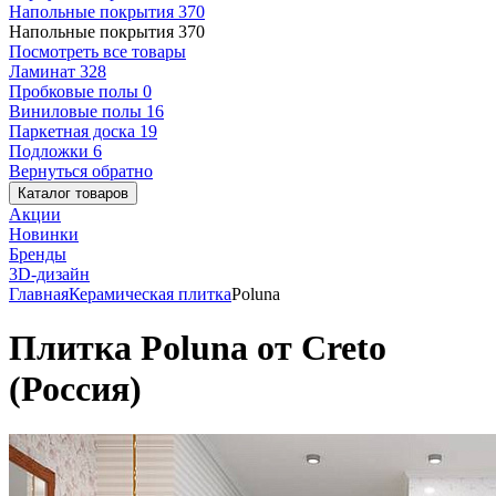
Напольные покрытия
370
Напольные покрытия
370
Посмотреть все товары
Ламинат
328
Пробковые полы
0
Виниловые полы
16
Паркетная доска
19
Подложки
6
Вернуться обратно
Каталог товаров
Акции
Новинки
Бренды
3D-дизайн
Главная
Керамическая плитка
Poluna
Плитка Poluna от Creto
(Россия)