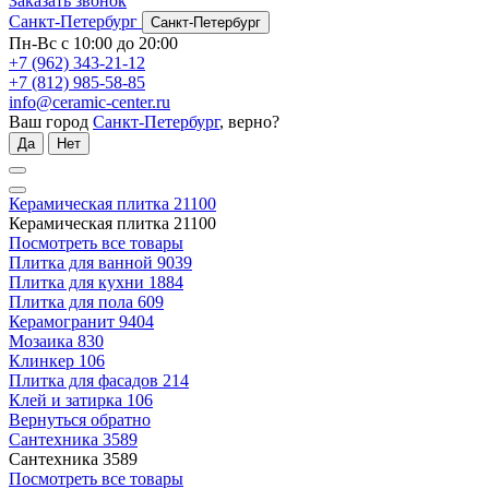
Заказать звонок
Санкт-Петербург
Санкт-Петербург
Пн-Вс с 10:00 до 20:00
+7 (962) 343-21-12
+7 (812) 985-58-85
info@ceramic-center.ru
Ваш город
Санкт-Петербург
, верно?
Да
Нет
Керамическая плитка
21100
Керамическая плитка
21100
Посмотреть все товары
Плитка для ванной
9039
Плитка для кухни
1884
Плитка для пола
609
Керамогранит
9404
Мозаика
830
Клинкер
106
Плитка для фасадов
214
Клей и затирка
106
Вернуться обратно
Сантехника
3589
Сантехника
3589
Посмотреть все товары