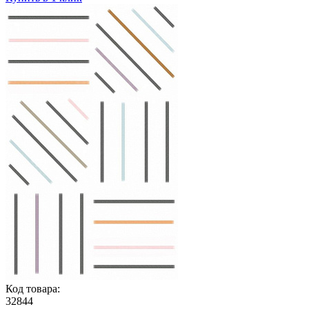
Код товара:
32844