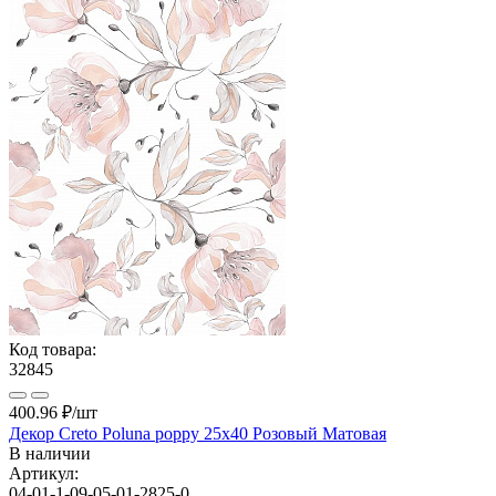
Код товара:
32845
400.96 ₽
/шт
Декор Creto Poluna poppy 25x40 Розовый Матовая
В наличии
Артикул:
04-01-1-09-05-01-2825-0