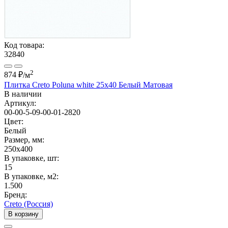
Код товара:
32840
2
874 ₽
/м
Плитка Creto Poluna white 25x40 Белый Матовая
В наличии
Артикул:
00-00-5-09-00-01-2820
Цвет:
Белый
Размер, мм:
250x400
В упаковке, шт:
15
В упаковке, м2:
1.500
Бренд:
Creto (Россия)
В корзину