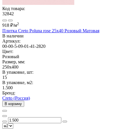
Код товара:
32842
2
918 ₽
/м
Плитка Creto Poluna rose 25x40 Розовый Матовая
В наличии
Артикул:
00-00-5-09-01-41-2820
Цвет:
Розовый
Размер, мм:
250x400
В упаковке, шт:
15
В упаковке, м2:
1.500
Бренд:
Creto (Россия)
В корзину