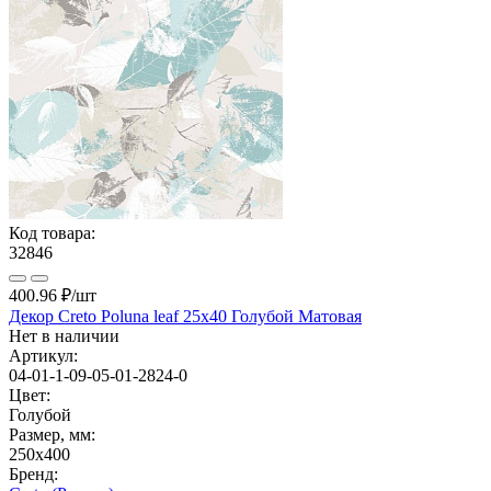
Код товара:
32846
400.96 ₽
/шт
Декор Creto Poluna leaf 25x40 Голубой Матовая
Нет в наличии
Артикул:
04-01-1-09-05-01-2824-0
Цвет:
Голубой
Размер, мм:
250x400
Бренд: