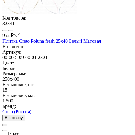
Код товара:
32841
2
952 ₽
/м
Плитка Creto Poluna fresh 25x40 Белый Матовая
В наличии
Артикул:
00-00-5-09-00-01-2821
Цвет:
Белый
Размер, мм:
250x400
В упаковке, шт:
15
В упаковке, м2:
1.500
Бренд:
Creto (Россия)
В корзину