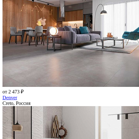
от 2 473 ₽
Denver
Creto, Россия