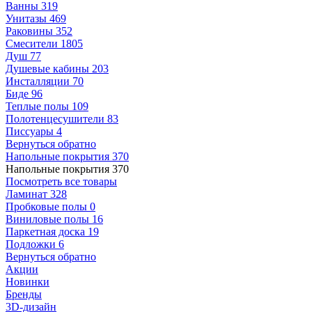
Ванны
319
Унитазы
469
Раковины
352
Смесители
1805
Душ
77
Душевые кабины
203
Инсталляции
70
Биде
96
Теплые полы
109
Полотенцесушители
83
Писсуары
4
Вернуться обратно
Напольные покрытия
370
Напольные покрытия
370
Посмотреть все товары
Ламинат
328
Пробковые полы
0
Виниловые полы
16
Паркетная доска
19
Подложки
6
Вернуться обратно
Акции
Новинки
Бренды
3D-дизайн