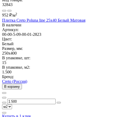
32843
2
952 ₽
/м
Плитка Creto Poluna line 25x40 Белый Матовая
В наличии
Артикул:
00-00-5-09-00-01-2823
Цвет:
Белый
Размер, мм:
250x400
В упаковке, шт:
15
В упаковке, м2:
1.500
Бренд:
Creto (Россия)
В корзину
Купить в 1 клик