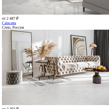
от 2 487 ₽
Calacatta
Creto, Россия
от 2 393 ₽