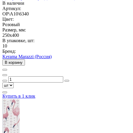
В наличии
Артикул:
OP\A10\6340
Цвет:
Розовый
Размер, мм:
250x400
В упаковке, шт:
10
Бренд:
Kerama Marazzi (Россия)
В корзину
Купить в 1 клик