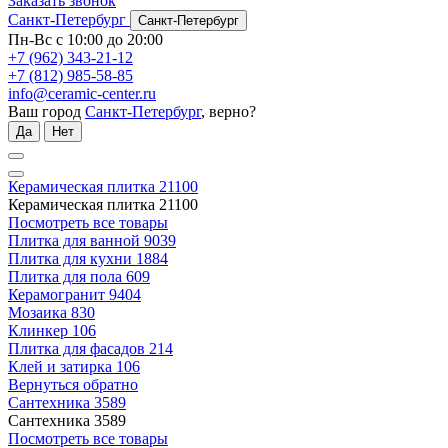
Заказать звонок
Санкт-Петербург
Санкт-Петербург
Пн-Вс с 10:00 до 20:00
+7 (962) 343-21-12
+7 (812) 985-58-85
info@ceramic-center.ru
Ваш город
Санкт-Петербург
, верно?
Да
Нет
Керамическая плитка
21100
Керамическая плитка
21100
Посмотреть все товары
Плитка для ванной
9039
Плитка для кухни
1884
Плитка для пола
609
Керамогранит
9404
Мозаика
830
Клинкер
106
Плитка для фасадов
214
Клей и затирка
106
Вернуться обратно
Сантехника
3589
Сантехника
3589
Посмотреть все товары