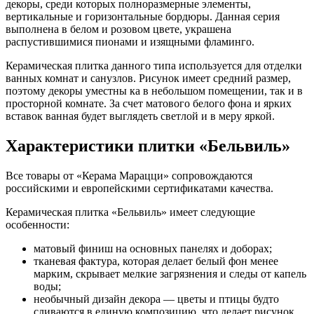
декоры, среди которых полноразмерные элементы,
вертикальные и горизонтальные бордюры. Данная серия
выполнена в белом и розовом цвете, украшена
распустившимися пионами и изящными фламинго.
Керамическая плитка данного типа используется для отделки
ванных комнат и санузлов. Рисунок имеет средний размер,
поэтому декоры уместны ка в небольшом помещении, так и в
просторной комнате. За счет матового белого фона и ярких
вставок ванная будет выглядеть светлой и в меру яркой.
Характеристики плитки «Бельвиль»
Все товары от «Керама Марацци» сопровождаются
российскими и европейскими сертификатами качества.
Керамическая плитка «Бельвиль» имеет следующие
особенности:
матовый финиш на основных панелях и доборах;
тканевая фактура, которая делает белый фон менее
марким, скрывает мелкие загрязнения и следы от капель
воды;
необычный дизайн декора — цветы и птицы будто
сливаются в единую композицию, что делает рисунок