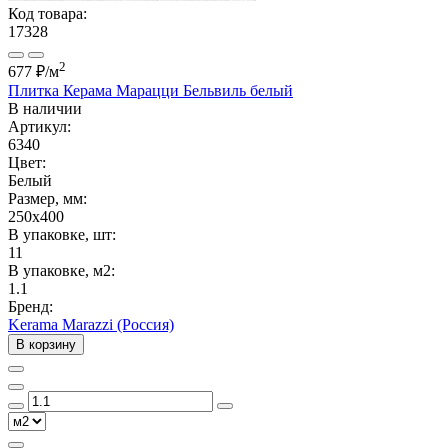
Код товара:
17328
2
677 ₽
/м
Плитка Керама Марацци Бельвиль белый
В наличии
Артикул:
6340
Цвет:
Белый
Размер, мм:
250x400
В упаковке, шт:
11
В упаковке, м2:
1.1
Бренд:
Kerama Marazzi (Россия)
В корзину