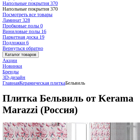
Напольные покрытия
370
Напольные покрытия
370
Посмотреть все товары
Ламинат
328
Пробковые полы
0
Виниловые полы
16
Паркетная доска
19
Подложки
6
Вернуться обратно
Каталог товаров
Акции
Новинки
Бренды
3D-дизайн
Главная
Керамическая плитка
Бельвиль
Плитка Бельвиль от Kerama
Marazzi (Россия)