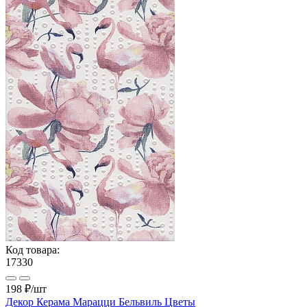
Код товара:
17330
198 ₽
/шт
Декор Керама Марацци Бельвиль Цветы