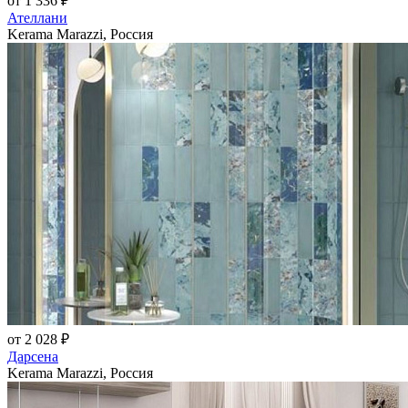
от 1 336 ₽
Ателлани
Kerama Marazzi, Россия
от 2 028 ₽
Дарсена
Kerama Marazzi, Россия