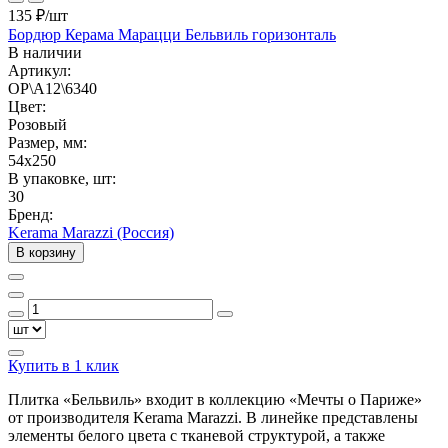
135 ₽
/шт
Бордюр Керама Марацци Бельвиль горизонталь
В наличии
Артикул:
OP\A12\6340
Цвет:
Розовый
Размер, мм:
54x250
В упаковке, шт:
30
Бренд:
Kerama Marazzi (Россия)
В корзину
Купить в 1 клик
Плитка «Бельвиль» входит в коллекцию «Мечты о Париже»
от производителя Kerama Marazzi. В линейке представлены
элементы белого цвета с тканевой структурой, а также