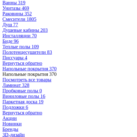
Ванны
319
Унитазы
469
Раковины
352
Смесители
1805
Душ
77
Душевые кабины
203
Инсталляции
70
Биде
96
Теплые полы
109
Полотенцесушители
83
Писсуары
4
Вернуться обратно
Напольные покрытия
370
Напольные покрытия
370
Посмотреть все товары
Ламинат
328
Пробковые полы
0
Виниловые полы
16
Паркетная доска
19
Подложки
6
Вернуться обратно
Акции
Новинки
Бренды
3D-дизайн