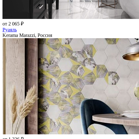
от 2 065 ₽
Руаяль
Kerama Marazzi, Россия