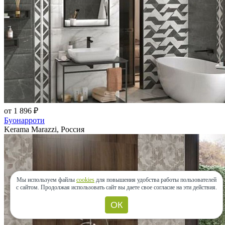
от 1 896 ₽
Буонарроти
Kerama Marazzi, Россия
Мы используем файлы
cookies
для повышения удобства работы пользователей
с сайтом.
Продолжая использовать сайт вы даете свое согласие на эти действия.
ОК