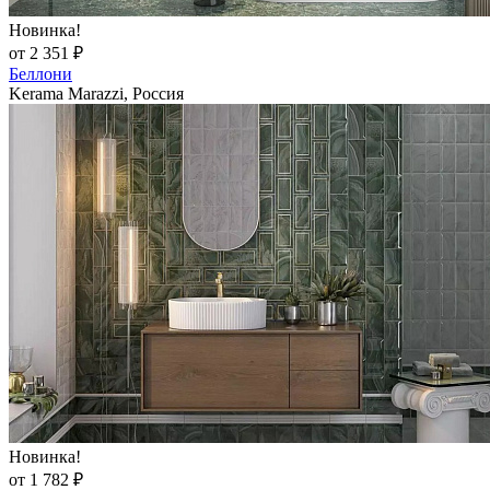
Новинка!
от 2 351 ₽
Беллони
Kerama Marazzi, Россия
Новинка!
от 1 782 ₽