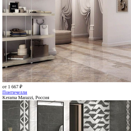
от 1 667 ₽
Понтичелли
Kerama Marazzi, Россия