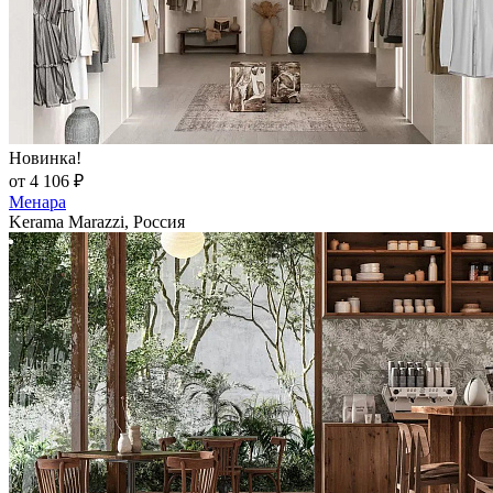
Новинка!
от 4 106 ₽
Менара
Kerama Marazzi, Россия