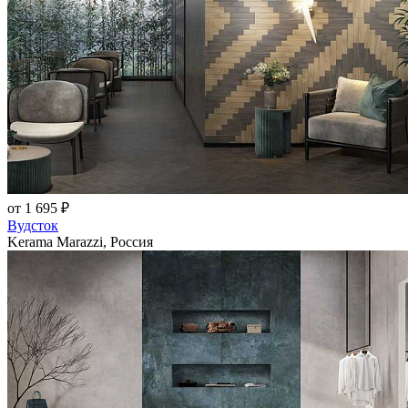
от 1 695 ₽
Вудсток
Kerama Marazzi, Россия