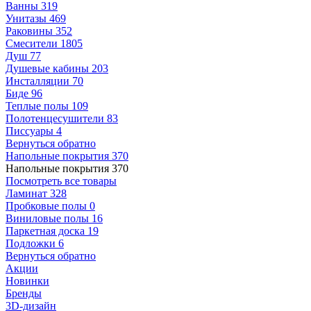
Ванны
319
Унитазы
469
Раковины
352
Смесители
1805
Душ
77
Душевые кабины
203
Инсталляции
70
Биде
96
Теплые полы
109
Полотенцесушители
83
Писсуары
4
Вернуться обратно
Напольные покрытия
370
Напольные покрытия
370
Посмотреть все товары
Ламинат
328
Пробковые полы
0
Виниловые полы
16
Паркетная доска
19
Подложки
6
Вернуться обратно
Акции
Новинки
Бренды
3D-дизайн