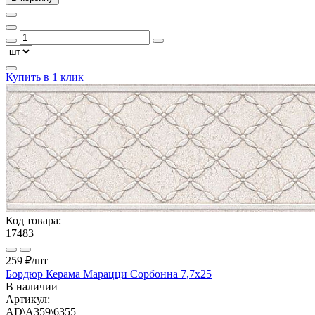
Купить в 1 клик
Код товара:
17483
259 ₽
/шт
Бордюр Керама Марацци Сорбонна 7,7х25
В наличии
Артикул:
AD\A359\6355