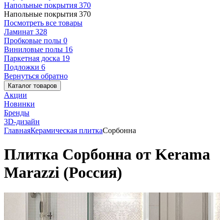
Напольные покрытия
370
Напольные покрытия
370
Посмотреть все товары
Ламинат
328
Пробковые полы
0
Виниловые полы
16
Паркетная доска
19
Подложки
6
Вернуться обратно
Каталог товаров
Акции
Новинки
Бренды
3D-дизайн
Главная
Керамическая плитка
Сорбонна
Плитка Сорбонна от Kerama
Marazzi (Россия)