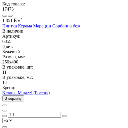
Код товара:
17473
2
1 351 ₽
/м
Плитка Керама Марацци Сорбонна беж
В наличии
Артикул:
6355
Цвет:
Бежевый
Размер, мм:
250x400
В упаковке, шт:
11
В упаковке, м2:
1.1
Бренд:
Kerama Marazzi (Россия)
В корзину