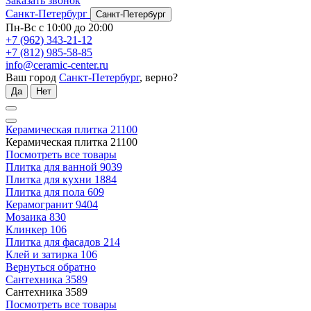
Заказать звонок
Санкт-Петербург
Санкт-Петербург
Пн-Вс с 10:00 до 20:00
+7 (962) 343-21-12
+7 (812) 985-58-85
info@ceramic-center.ru
Ваш город
Санкт-Петербург
, верно?
Да
Нет
Керамическая плитка
21100
Керамическая плитка
21100
Посмотреть все товары
Плитка для ванной
9039
Плитка для кухни
1884
Плитка для пола
609
Керамогранит
9404
Мозаика
830
Клинкер
106
Плитка для фасадов
214
Клей и затирка
106
Вернуться обратно
Сантехника
3589
Сантехника
3589
Посмотреть все товары