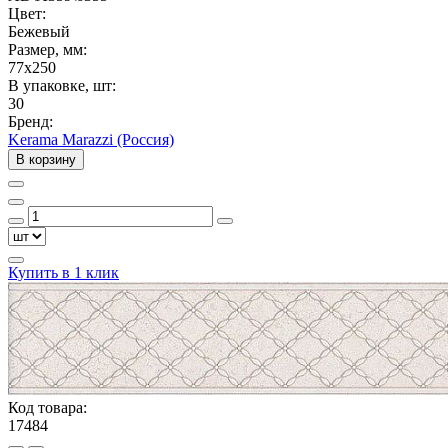
Цвет:
Бежевый
Размер, мм:
77x250
В упаковке, шт:
30
Бренд:
Kerama Marazzi (Россия)
В корзину
Купить в 1 клик
Код товара:
17484