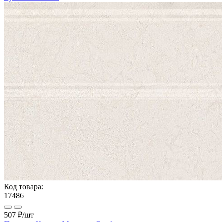
Код товара:
17486
507 ₽
/шт