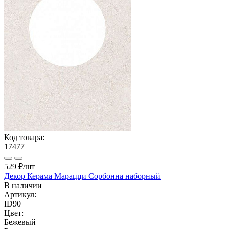
Код товара:
17477
529 ₽
/шт
Декор Керама Марацци Сорбонна наборный
В наличии
Артикул:
ID90
Цвет:
Бежевый