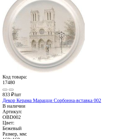
Код товара:
17480
833 ₽
/шт
Декор Керама Марацци Сорбонна-вставка 002
В наличии
Артикул:
OBD002
Цвет:
Бежевый
Размер, мм: