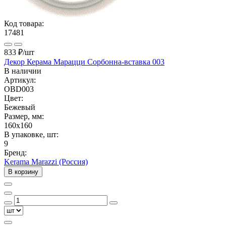
Код товара:
17481
833 ₽
/шт
Декор Керама Марацци Сорбонна-вставка 003
В наличии
Артикул:
OBD003
Цвет:
Бежевый
Размер, мм:
160x160
В упаковке, шт:
9
Бренд:
Kerama Marazzi (Россия)
В корзину