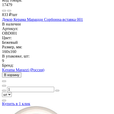
Код товара:
17479
833 ₽
/шт
Декор Керама Марацци Сорбонна-вставка 001
В наличии
Артикул:
OBD001
Цвет:
Бежевый
Размер, мм:
160x160
В упаковке, шт:
9
Бренд:
Kerama Marazzi (Россия)
В корзину
Купить в 1 клик