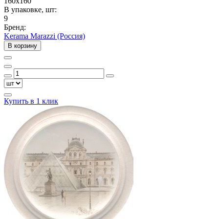
160x160
В упаковке, шт:
9
Бренд:
Kerama Marazzi (Россия)
В корзину
Купить в 1 клик