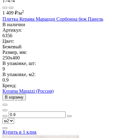
17474
2
1 409 ₽
/м
Плитка Керама Марацци Сорбонна беж Панель
В наличии
Артикул:
6356
Цвет:
Бежевый
Размер, мм:
250x400
В упаковке, шт:
9
В упаковке, м2:
0.9
Бренд:
Kerama Marazzi (Россия)
В корзину
Купить в 1 клик