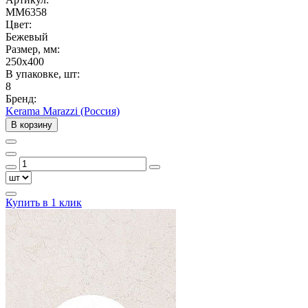
MM6358
Цвет:
Бежевый
Размер, мм:
250x400
В упаковке, шт:
8
Бренд:
Kerama Marazzi (Россия)
В корзину
Купить в 1 клик