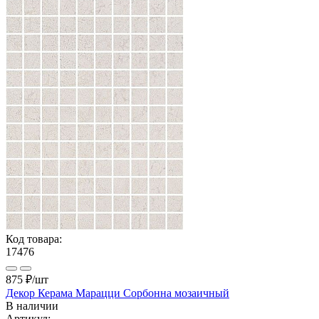
Код товара:
17476
875 ₽
/шт
Декор Керама Марацци Сорбонна мозаичный
В наличии
Артикул: