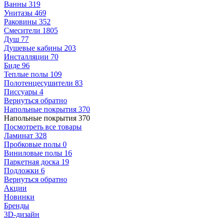
Ванны
319
Унитазы
469
Раковины
352
Смесители
1805
Душ
77
Душевые кабины
203
Инсталляции
70
Биде
96
Теплые полы
109
Полотенцесушители
83
Писсуары
4
Вернуться обратно
Напольные покрытия
370
Напольные покрытия
370
Посмотреть все товары
Ламинат
328
Пробковые полы
0
Виниловые полы
16
Паркетная доска
19
Подложки
6
Вернуться обратно
Акции
Новинки
Бренды
3D-дизайн