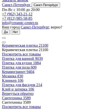
Заказать звонок
Санкт-Петербург
Санкт-Петербург
Пн-Вс с 10:00 до 20:00
+7 (962) 343-21-12
+7 (812) 985-58-85
info@ceramic-center.ru
Ваш город
Санкт-Петербург
, верно?
Да
Нет
Керамическая плитка
21100
Керамическая плитка
21100
Посмотреть все товары
Плитка для ванной
9039
Плитка для кухни
1884
Плитка для пола
609
Керамогранит
9404
Мозаика
830
Клинкер
106
Плитка для фасадов
214
Клей и затирка
106
Вернуться обратно
Сантехника
3589
Сантехника
3589
Посмотреть все товары