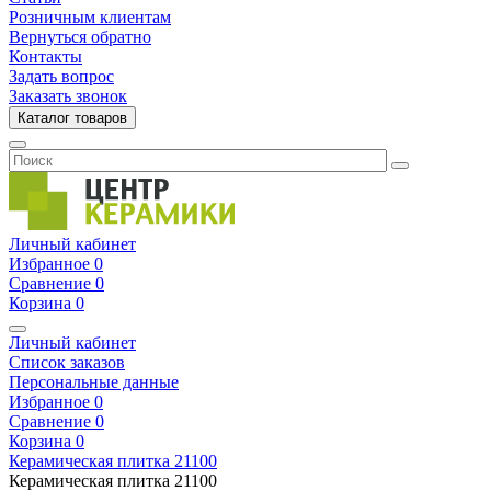
Розничным клиентам
Вернуться обратно
Контакты
Задать вопрос
Заказать звонок
Каталог товаров
Личный кабинет
Избранное
0
Сравнение
0
Корзина
0
Личный кабинет
Список заказов
Персональные данные
Избранное
0
Сравнение
0
Корзина
0
Керамическая плитка
21100
Керамическая плитка
21100