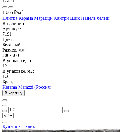
17255
2
1 665 ₽
/м
Плитка Керама Марацци Кантри Шик Панель белый
В наличии
Артикул:
7191
Цвет:
Бежевый
Размер, мм:
200x500
В упаковке, шт:
12
В упаковке, м2:
1.2
Бренд:
Kerama Marazzi (Россия)
В корзину
Купить в 1 клик