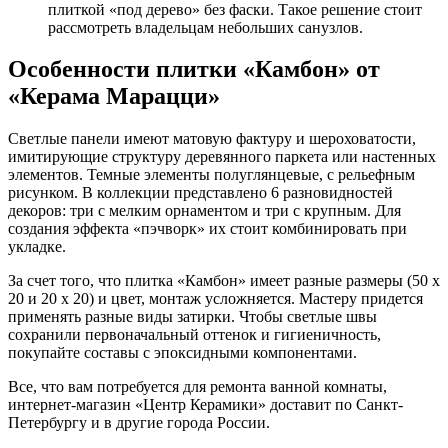
плиткой «под дерево» без фаски. Такое решение стоит
рассмотреть владельцам небольших санузлов.
Особенности плитки «Камбон» от
«Керама Марацци»
Светлые панели имеют матовую фактуру и шероховатости,
имитирующие структуру деревянного паркета или настенных
элементов. Темные элементы полуглянцевые, с рельефным
рисунком. В коллекции представлено 6 разновидностей
декоров: три с мелким орнаментом и три с крупным. Для
создания эффекта «пэчворк» их стоит комбинировать при
укладке.
За счет того, что плитка «Камбон» имеет разные размеры (50 х
20 и 20 х 20) и цвет, монтаж усложняется. Мастеру придется
применять разные виды затирки. Чтобы светлые швы
сохранили первоначальный оттенок и гигиеничность,
покупайте составы с эпоксидными компонентами.
Все, что вам потребуется для ремонта ванной комнаты,
интернет-магазин «Центр Керамики» доставит по Санкт-
Петербургу и в другие города России.