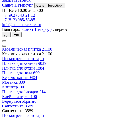
Заказать звонок
Санкт-Петербург
Санкт-Петербург
Пн-Вс с 10:00 до 20:00
+7 (962) 343-21-12
+7 (812) 985-58-85
info@ceramic-center.ru
Ваш город
Санкт-Петербург
, верно?
Да
Нет
Керамическая плитка
21100
Керамическая плитка
21100
Посмотреть все товары
Плитка для ванной
9039
Плитка для кухни
1884
Плитка для пола
609
Керамогранит
9404
Мозаика
830
Клинкер
106
Плитка для фасадов
214
Клей и затирка
106
Вернуться обратно
Сантехника
3589
Сантехника
3589
Посмотреть все товары