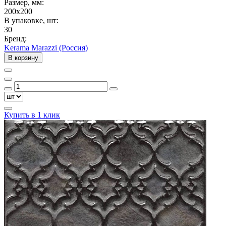
Размер, мм:
200x200
В упаковке, шт:
30
Бренд:
Kerama Marazzi (Россия)
В корзину
Купить в 1 клик