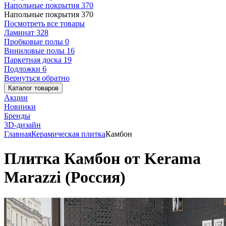
Напольные покрытия
370
Напольные покрытия
370
Посмотреть все товары
Ламинат
328
Пробковые полы
0
Виниловые полы
16
Паркетная доска
19
Подложки
6
Вернуться обратно
Каталог товаров
Акции
Новинки
Бренды
3D-дизайн
Главная
Керамическая плитка
Камбон
Плитка Камбон от Kerama
Marazzi (Россия)