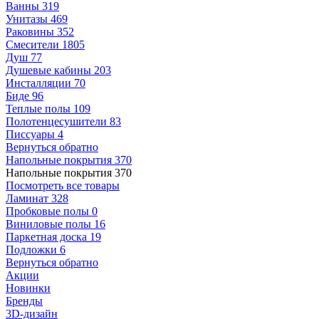
Ванны
319
Унитазы
469
Раковины
352
Смесители
1805
Душ
77
Душевые кабины
203
Инсталляции
70
Биде
96
Теплые полы
109
Полотенцесушители
83
Писсуары
4
Вернуться обратно
Напольные покрытия
370
Напольные покрытия
370
Посмотреть все товары
Ламинат
328
Пробковые полы
0
Виниловые полы
16
Паркетная доска
19
Подложки
6
Вернуться обратно
Акции
Новинки
Бренды
3D-дизайн