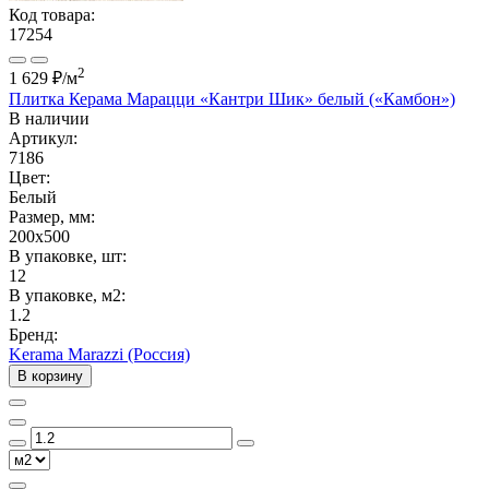
Код товара:
17254
2
1 629 ₽
/м
Плитка Керама Марацци «Кантри Шик» белый («Камбон»)
В наличии
Артикул:
7186
Цвет:
Белый
Размер, мм:
200x500
В упаковке, шт:
12
В упаковке, м2:
1.2
Бренд:
Kerama Marazzi (Россия)
В корзину