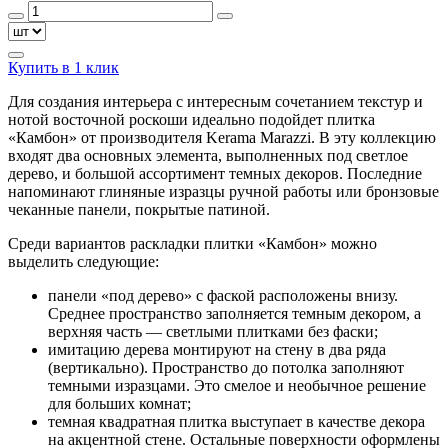
Купить в 1 клик
Для создания интерьера с интересным сочетанием текстур и
нотой восточной роскоши идеально подойдет плитка
«Камбон» от производителя Kerama Marazzi. В эту коллекцию
входят два основных элемента, выполненных под светлое
дерево, и большой ассортимент темных декоров. Последние
напоминают глиняные изразцы ручной работы или бронзовые
чеканные панели, покрытые патиной.
Среди вариантов раскладки плитки «Камбон» можно
выделить следующие:
панели «под дерево» с фаской расположены внизу.
Среднее пространство заполняется темным декором, а
верхняя часть — светлыми плитками без фаски;
имитацию дерева монтируют на стену в два ряда
(вертикально). Пространство до потолка заполняют
темными изразцами. Это смелое и необычное решение
для больших комнат;
темная квадратная плитка выступает в качестве декора
на акцентной стене. Остальные поверхности оформлены