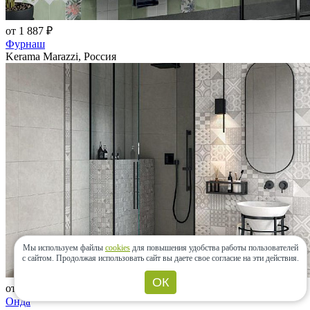
от 1 887 ₽
Фурнаш
Kerama Marazzi, Россия
Мы используем файлы
cookies
для повышения удобства работы пользователей
с сайтом.
Продолжая использовать сайт вы даете свое согласие на эти действия.
ОК
от 1 840 ₽
Онда