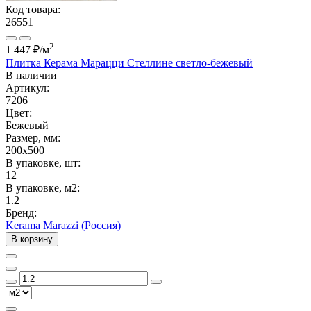
Код товара:
26551
2
1 447 ₽
/м
Плитка Керама Марацци Стеллине светло-бежевый
В наличии
Артикул:
7206
Цвет:
Бежевый
Размер, мм:
200x500
В упаковке, шт:
12
В упаковке, м2:
1.2
Бренд:
Kerama Marazzi (Россия)
В корзину