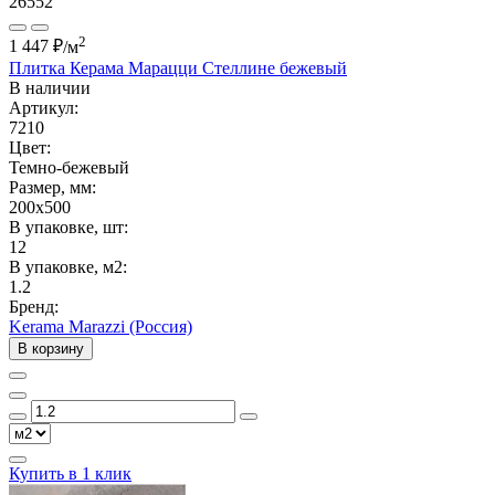
26552
2
1 447 ₽
/м
Плитка Керама Марацци Стеллине бежевый
В наличии
Артикул:
7210
Цвет:
Темно-бежевый
Размер, мм:
200x500
В упаковке, шт:
12
В упаковке, м2:
1.2
Бренд:
Kerama Marazzi (Россия)
В корзину
Купить в 1 клик