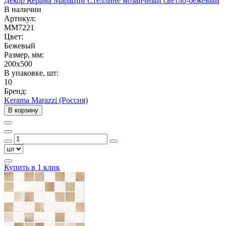
Декор Керама Марацци Стеллине мозаичный светло-бежевый
В наличии
Артикул:
MM7221
Цвет:
Бежевый
Размер, мм:
200x500
В упаковке, шт:
10
Бренд:
Kerama Marazzi (Россия)
В корзину
Купить в 1 клик