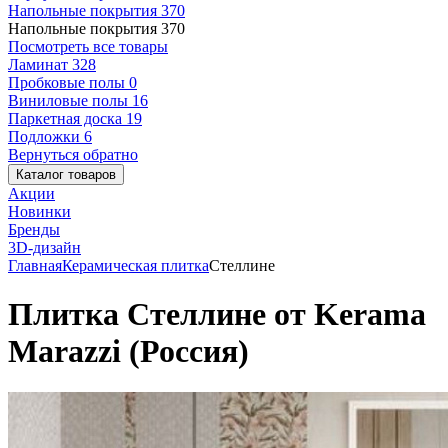
Напольные покрытия
370
Напольные покрытия
370
Посмотреть все товары
Ламинат
328
Пробковые полы
0
Виниловые полы
16
Паркетная доска
19
Подложки
6
Вернуться обратно
Каталог товаров
Акции
Новинки
Бренды
3D-дизайн
Главная
Керамическая плитка
Стеллине
Плитка Стеллине от Kerama
Marazzi (Россия)