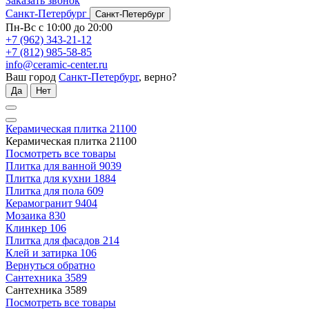
Заказать звонок
Санкт-Петербург
Санкт-Петербург
Пн-Вс с 10:00 до 20:00
+7 (962) 343-21-12
+7 (812) 985-58-85
info@ceramic-center.ru
Ваш город
Санкт-Петербург
, верно?
Да
Нет
Керамическая плитка
21100
Керамическая плитка
21100
Посмотреть все товары
Плитка для ванной
9039
Плитка для кухни
1884
Плитка для пола
609
Керамогранит
9404
Мозаика
830
Клинкер
106
Плитка для фасадов
214
Клей и затирка
106
Вернуться обратно
Сантехника
3589
Сантехника
3589
Посмотреть все товары