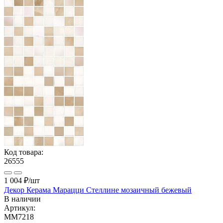
Код товара:
26555
1 004 ₽
/шт
Декор Керама Марацци Стеллине мозаичный бежевый
В наличии
Артикул:
MM7218