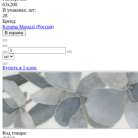
63x200
В упаковке, шт:
28
Бренд:
Kerama Marazzi (Россия)
В корзину
Купить в 1 клик
Код товара: