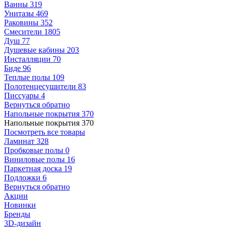
Ванны
319
Унитазы
469
Раковины
352
Смесители
1805
Душ
77
Душевые кабины
203
Инсталляции
70
Биде
96
Теплые полы
109
Полотенцесушители
83
Писсуары
4
Вернуться обратно
Напольные покрытия
370
Напольные покрытия
370
Посмотреть все товары
Ламинат
328
Пробковые полы
0
Виниловые полы
16
Паркетная доска
19
Подложки
6
Вернуться обратно
Акции
Новинки
Бренды
3D-дизайн