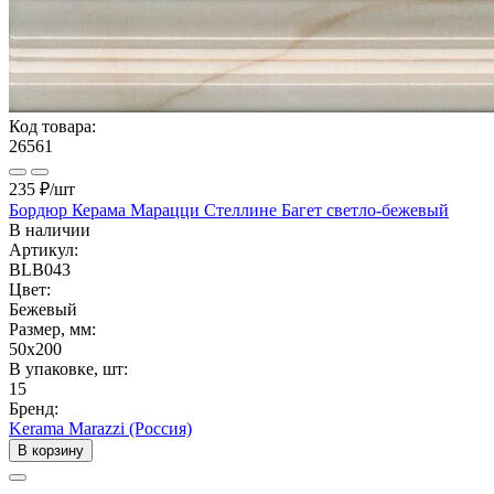
Код товара:
26561
235 ₽
/шт
Бордюр Керама Марацци Стеллине Багет светло-бежевый
В наличии
Артикул:
BLB043
Цвет:
Бежевый
Размер, мм:
50x200
В упаковке, шт:
15
Бренд:
Kerama Marazzi (Россия)
В корзину