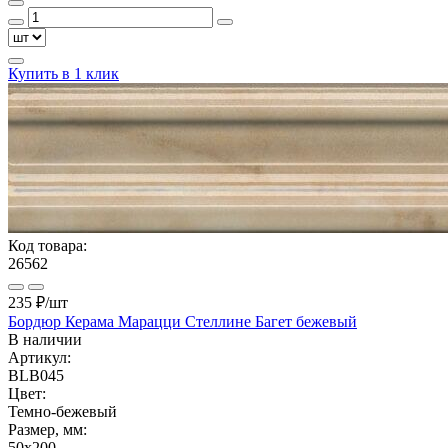
Купить в 1 клик
Код товара:
26562
235 ₽
/шт
Бордюр Керама Марацци Стеллине Багет бежевый
В наличии
Артикул:
BLB045
Цвет:
Темно-бежевый
Размер, мм:
50x200