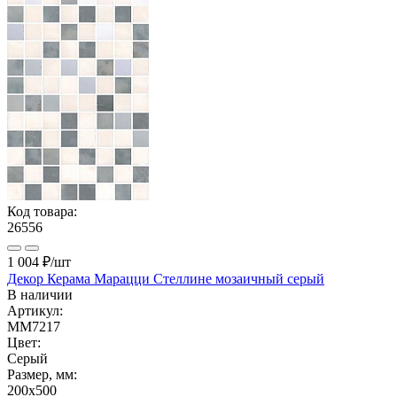
Код товара:
26556
1 004 ₽
/шт
Декор Керама Марацци Стеллине мозаичный серый
В наличии
Артикул:
MM7217
Цвет:
Серый
Размер, мм:
200x500