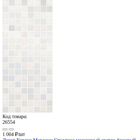
Код товара:
26554
1 004 ₽
/шт