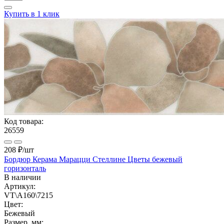
Купить в 1 клик
Код товара:
26559
208 ₽
/шт
Бордюр Керама Марацци Стеллине Цветы бежевый
горизонталь
В наличии
Артикул:
VT\A160\7215
Цвет:
Бежевый
Размер, мм: