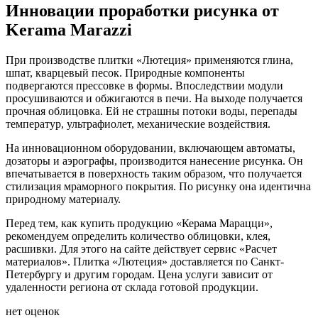
Инновации проработки рисунка от
Kerama Marazzi
При производстве плитки «Лютеция» применяются глина,
шпат, кварцевый песок. Природные компоненты
подвергаются прессовке в формы. Впоследствии модули
просушиваются и обжигаются в печи. На выходе получается
прочная облицовка. Ей не страшны потоки воды, перепады
температур, ультрафиолет, механические воздействия.
На инновационном оборудовании, включающем автоматы,
дозаторы и аэрографы, производится нанесение рисунка. Он
впечатывается в поверхность таким образом, что получается
стилизация мраморного покрытия. По рисунку она идентична
природному материалу.
Перед тем, как купить продукцию «Керама Марацци»,
рекомендуем определить количество облицовки, клея,
расшивки. Для этого на сайте действует сервис «Расчет
материалов». Плитка «Лютеция» доставляется по Санкт-
Петербургу и другим городам. Цена услуги зависит от
удаленности региона от склада готовой продукции.
нет оценок