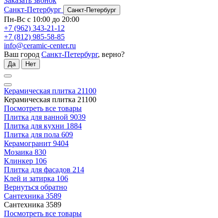
Заказать звонок
Санкт-Петербург
Санкт-Петербург
Пн-Вс с 10:00 до 20:00
+7 (962) 343-21-12
+7 (812) 985-58-85
info@ceramic-center.ru
Ваш город
Санкт-Петербург
, верно?
Да
Нет
Керамическая плитка
21100
Керамическая плитка
21100
Посмотреть все товары
Плитка для ванной
9039
Плитка для кухни
1884
Плитка для пола
609
Керамогранит
9404
Мозаика
830
Клинкер
106
Плитка для фасадов
214
Клей и затирка
106
Вернуться обратно
Сантехника
3589
Сантехника
3589
Посмотреть все товары