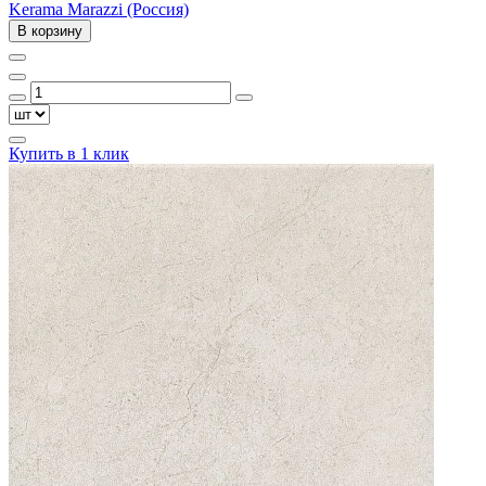
Kerama Marazzi (Россия)
В корзину
Купить в 1 клик