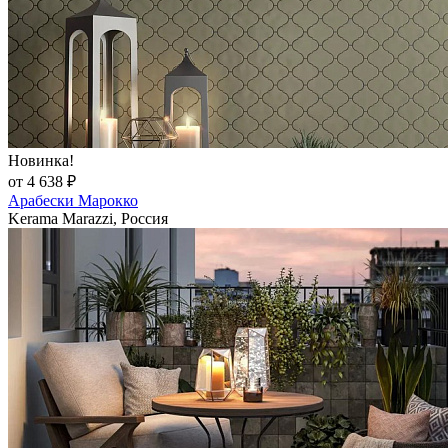
Новинка!
от 4 638 ₽
Арабески Марокко
Kerama Marazzi, Россия