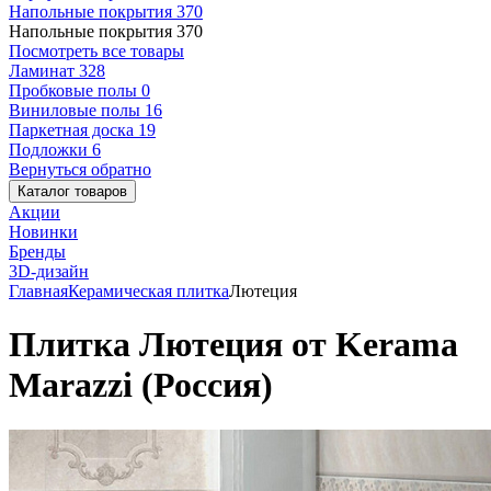
Напольные покрытия
370
Напольные покрытия
370
Посмотреть все товары
Ламинат
328
Пробковые полы
0
Виниловые полы
16
Паркетная доска
19
Подложки
6
Вернуться обратно
Каталог товаров
Акции
Новинки
Бренды
3D-дизайн
Главная
Керамическая плитка
Лютеция
Плитка Лютеция от Kerama
Marazzi (Россия)