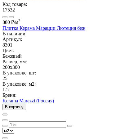
Код товара:
17532
2
880 ₽
/м
Плитка Керама Марацци Лютеция беж
В наличии
Артикул:
8301
Цвет:
Бежевый
Размер, мм:
200x300
В упаковке, шт:
25
В упаковке, м2:
1.5
Бренд:
Kerama Marazzi (Россия)
В корзину