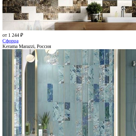
от 1 244 ₽
Сфорца
Kerama Marazzi, Россия