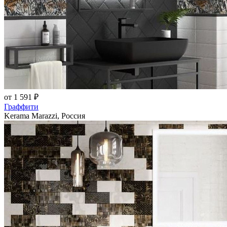
от 1 591 ₽
Граффити
Kerama Marazzi, Россия