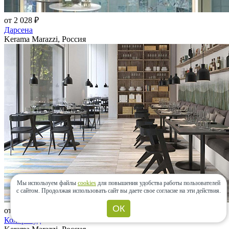
от 2 028 ₽
Дарсена
Kerama Marazzi, Россия
Мы используем файлы
cookies
для повышения удобства работы пользователей
с сайтом.
Продолжая использовать сайт вы даете свое согласие на эти действия.
ОК
от 2 075 ₽
Колор Вуд