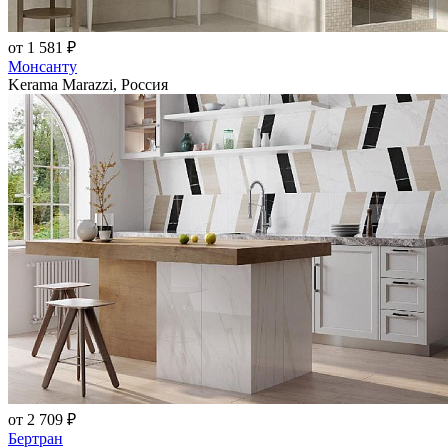
от 1 581 ₽
Монсанту
Kerama Marazzi, Россия
от 2 709 ₽
Бертран