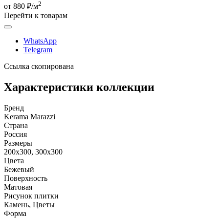
2
от 880 ₽/м
Перейти к товарам
WhatsApp
Telegram
Ссылка скопирована
Характеристики коллекции
Бренд
Kerama Marazzi
Страна
Россия
Размеры
200x300, 300x300
Цвета
Бежевый
Поверхность
Матовая
Рисунок плитки
Камень, Цветы
Форма