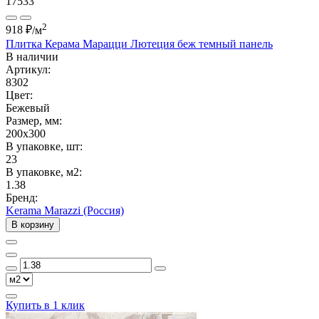
17533
2
918 ₽
/м
Плитка Керама Марацци Лютеция беж темный панель
В наличии
Артикул:
8302
Цвет:
Бежевый
Размер, мм:
200x300
В упаковке, шт:
23
В упаковке, м2:
1.38
Бренд:
Kerama Marazzi (Россия)
В корзину
Купить в 1 клик