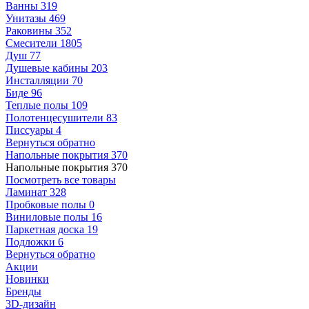
Ванны
319
Унитазы
469
Раковины
352
Смесители
1805
Душ
77
Душевые кабины
203
Инсталляции
70
Биде
96
Теплые полы
109
Полотенцесушители
83
Писсуары
4
Вернуться обратно
Напольные покрытия
370
Напольные покрытия
370
Посмотреть все товары
Ламинат
328
Пробковые полы
0
Виниловые полы
16
Паркетная доска
19
Подложки
6
Вернуться обратно
Акции
Новинки
Бренды
3D-дизайн