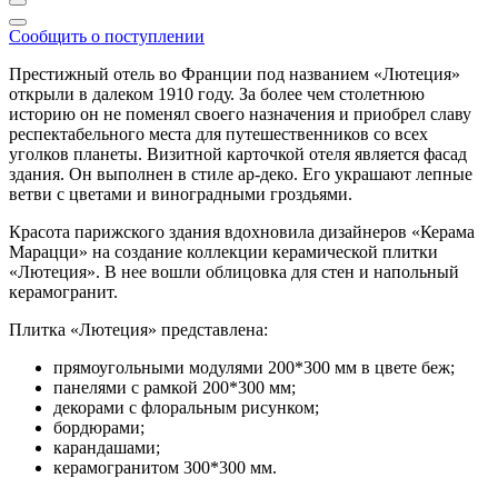
Сообщить о поступлении
Престижный отель во Франции под названием «Лютеция»
открыли в далеком 1910 году. За более чем столетнюю
историю он не поменял своего назначения и приобрел славу
респектабельного места для путешественников со всех
уголков планеты. Визитной карточкой отеля является фасад
здания. Он выполнен в стиле ар-деко. Его украшают лепные
ветви с цветами и виноградными гроздьями.
Красота парижского здания вдохновила дизайнеров «Керама
Марацци» на создание коллекции керамической плитки
«Лютеция». В нее вошли облицовка для стен и напольный
керамогранит.
Плитка «Лютеция» представлена:
прямоугольными модулями 200*300 мм в цвете беж;
панелями с рамкой 200*300 мм;
декорами с флоральным рисунком;
бордюрами;
карандашами;
керамогранитом 300*300 мм.