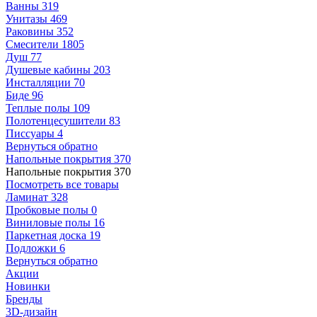
Ванны
319
Унитазы
469
Раковины
352
Смесители
1805
Душ
77
Душевые кабины
203
Инсталляции
70
Биде
96
Теплые полы
109
Полотенцесушители
83
Писсуары
4
Вернуться обратно
Напольные покрытия
370
Напольные покрытия
370
Посмотреть все товары
Ламинат
328
Пробковые полы
0
Виниловые полы
16
Паркетная доска
19
Подложки
6
Вернуться обратно
Акции
Новинки
Бренды
3D-дизайн