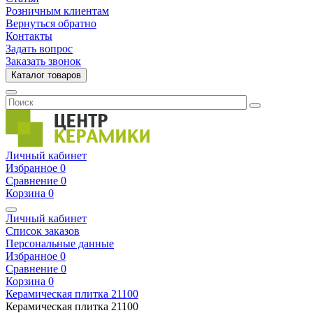
Розничным клиентам
Вернуться обратно
Контакты
Задать вопрос
Заказать звонок
Каталог товаров
Личный кабинет
Избранное
0
Сравнение
0
Корзина
0
Личный кабинет
Список заказов
Персональные данные
Избранное
0
Сравнение
0
Корзина
0
Керамическая плитка
21100
Керамическая плитка
21100