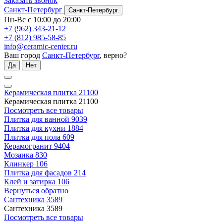
Заказать звонок
Санкт-Петербург
Санкт-Петербург
Пн-Вс с 10:00 до 20:00
+7 (962) 343-21-12
+7 (812) 985-58-85
info@ceramic-center.ru
Ваш город
Санкт-Петербург
, верно?
Да
Нет
Керамическая плитка
21100
Керамическая плитка
21100
Посмотреть все товары
Плитка для ванной
9039
Плитка для кухни
1884
Плитка для пола
609
Керамогранит
9404
Мозаика
830
Клинкер
106
Плитка для фасадов
214
Клей и затирка
106
Вернуться обратно
Сантехника
3589
Сантехника
3589
Посмотреть все товары