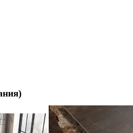
ания)