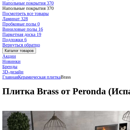
Напольные покрытия
370
Напольные покрытия
370
Посмотреть все товары
Ламинат
328
Пробковые полы
0
Виниловые полы
16
Паркетная доска
19
Подложки
6
Вернуться обратно
Каталог товаров
Акции
Новинки
Бренды
3D-дизайн
Главная
Керамическая плитка
Brass
Плитка Brass от Peronda (Исп