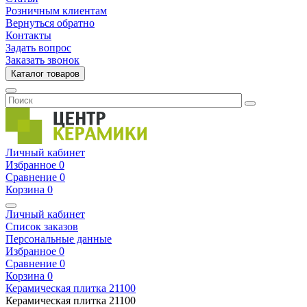
Розничным клиентам
Вернуться обратно
Контакты
Задать вопрос
Заказать звонок
Каталог товаров
Личный кабинет
Избранное
0
Сравнение
0
Корзина
0
Личный кабинет
Список заказов
Персональные данные
Избранное
0
Сравнение
0
Корзина
0
Керамическая плитка
21100
Керамическая плитка
21100