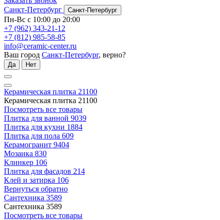
Заказать звонок
Санкт-Петербург
Санкт-Петербург
Пн-Вс с 10:00 до 20:00
+7 (962) 343-21-12
+7 (812) 985-58-85
info@ceramic-center.ru
Ваш город
Санкт-Петербург
, верно?
Да
Нет
Керамическая плитка
21100
Керамическая плитка
21100
Посмотреть все товары
Плитка для ванной
9039
Плитка для кухни
1884
Плитка для пола
609
Керамогранит
9404
Мозаика
830
Клинкер
106
Плитка для фасадов
214
Клей и затирка
106
Вернуться обратно
Сантехника
3589
Сантехника
3589
Посмотреть все товары