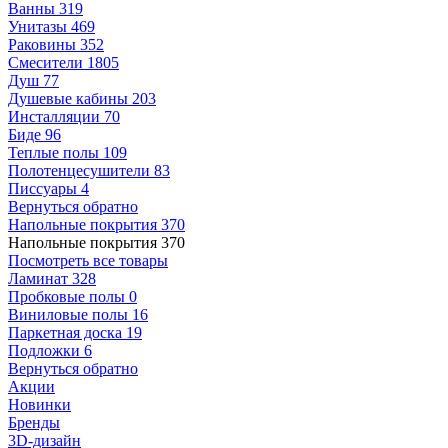
Ванны
319
Унитазы
469
Раковины
352
Смесители
1805
Душ
77
Душевые кабины
203
Инсталляции
70
Биде
96
Теплые полы
109
Полотенцесушители
83
Писсуары
4
Вернуться обратно
Напольные покрытия
370
Напольные покрытия
370
Посмотреть все товары
Ламинат
328
Пробковые полы
0
Виниловые полы
16
Паркетная доска
19
Подложки
6
Вернуться обратно
Акции
Новинки
Бренды
3D-дизайн