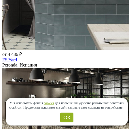
от 4 436 ₽
FS Yard
Peronda, Испания
Мы используем файлы
cookies
для повышения удобства работы пользователей
с сайтом.
Продолжая использовать сайт вы даете свое согласие на эти действия.
ОК