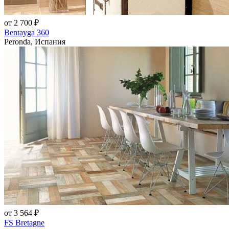
от 2 700 ₽
Bentayga 360
Peronda, Испания
от 3 564 ₽
FS Bretagne