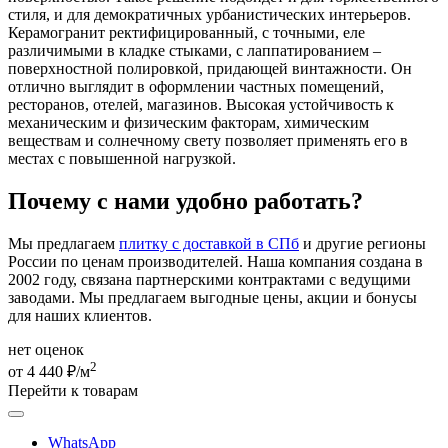
стиля, и для демократичных урбанистических интерьеров.
Керамогранит ректифицированный, с точными, еле
различимыми в кладке стыками, с лаппатированием –
поверхностной полировкой, придающей винтажности. Он
отлично выглядит в оформлении частных помещений,
ресторанов, отелей, магазинов. Высокая устойчивость к
механическим и физическим факторам, химическим
веществам и солнечному свету позволяет применять его в
местах с повышенной нагрузкой.
Почему с нами удобно работать?
Мы предлагаем
плитку с доставкой в СПб
и другие регионы
России по ценам производителей. Наша компания создана в
2002 году, связана партнерскими контрактами с ведущими
заводами. Мы предлагаем выгодные цены, акции и бонусы
для наших клиентов.
нет оценок
2
от 4 440 ₽/м
Перейти к товарам
WhatsApp