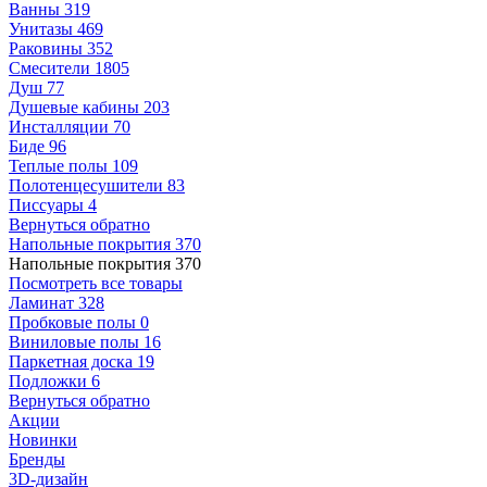
Ванны
319
Унитазы
469
Раковины
352
Смесители
1805
Душ
77
Душевые кабины
203
Инсталляции
70
Биде
96
Теплые полы
109
Полотенцесушители
83
Писсуары
4
Вернуться обратно
Напольные покрытия
370
Напольные покрытия
370
Посмотреть все товары
Ламинат
328
Пробковые полы
0
Виниловые полы
16
Паркетная доска
19
Подложки
6
Вернуться обратно
Акции
Новинки
Бренды
3D-дизайн