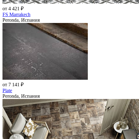
от 4 421 ₽
FS Marrakech
Peronda, Испания
от 7 141 ₽
Plate
Peronda, Испания