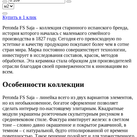
Купить в 1 клик
Peronda FS Saja – коллекция старинного испанского бренда,
история которого началась с маленького семейного
производства в 1827 году. Сегодня его превосходную по
эстетике и качеству продукцию покупают более чем в сотне
стран мира. Марка постоянно совершенствует технологии,
инвестирует в исследования составов, красок, методов
обработки. Эта керамика стала образцом для производителей
отрасли благодаря своей приверженности к инновациям во
всем.
Особенности коллекции
Peronda FS Saja – линейка всего из двух вариантов элементов,
но их необыкновенное, богатое оформление позволяет
сделать интерьер по-настоящему элитарным. Квадратные
модули украшены розеточным скульптурным рисунком в
средневековом стиле. Фактура имитирует железо: в светлом
тоне – словно давно окрашенное и покрытое ржавчиной, в
темном – с натуральной, будто отполированной от времени
поверхностью. Такое решение подойдет и для торжественного