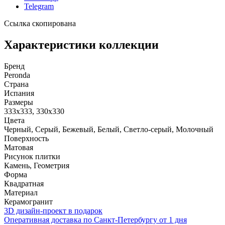
Telegram
Ссылка скопирована
Характеристики коллекции
Бренд
Peronda
Страна
Испания
Размеры
333x333, 330x330
Цвета
Черный, Серый, Бежевый, Белый, Светло-серый, Молочный
Поверхность
Матовая
Рисунок плитки
Камень, Геометрия
Форма
Квадратная
Материал
Керамогранит
3D дизайн-проект в подарок
Оперативная доставка по Санкт-Петербургу от 1 дня