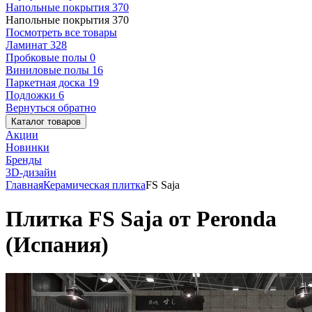
Напольные покрытия
370
Напольные покрытия
370
Посмотреть все товары
Ламинат
328
Пробковые полы
0
Виниловые полы
16
Паркетная доска
19
Подложки
6
Вернуться обратно
Каталог товаров
Акции
Новинки
Бренды
3D-дизайн
Главная
Керамическая плитка
FS Saja
Плитка FS Saja от Peronda
(Испания)