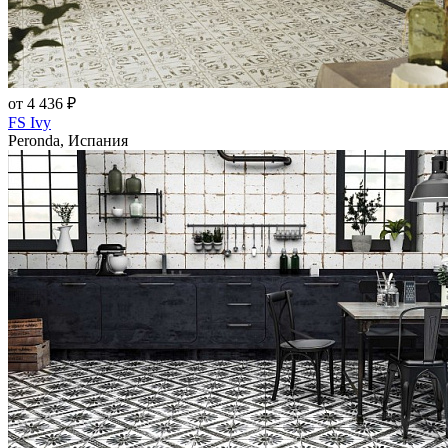
от 4 436 ₽
FS Ivy
Peronda, Испания