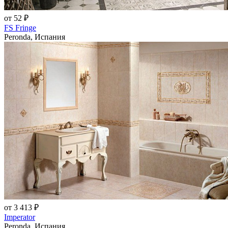
от 52 ₽
FS Fringe
Peronda, Испания
от 3 413 ₽
Imperator
Peronda, Испания