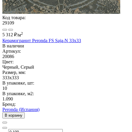
Код товара:
29109
2
5 312 ₽
/м
Керамогранит Peronda FS Saja-N 33x33
В наличии
Артикул:
20086
Цвет:
Черный, Серый
Размер, мм:
333x333
В упаковке, шт:
10
В упаковке, м2:
1.090
Бренд:
Peronda (Испания)
В корзину