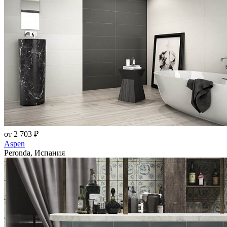
от 2 703 ₽
Aspen
Peronda, Испания