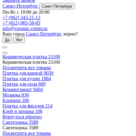
Заказать звонок
Санкт-Петербург
Санкт-Петербург
Пн-Вс с 10:00 до 20:00
+7 (962) 343-21-12
+7 (812) 985-58-85
info@ceramic-center.ru
Ваш город
Санкт-Петербург
, верно?
Да
Нет
Керамическая плитка
21100
Керамическая плитка
21100
Посмотреть все товары
Плитка для ванной
9039
Плитка для кухни
1884
Плитка для пола
609
Керамогранит
9404
Мозаика
830
Клинкер
106
Плитка для фасадов
214
Клей и затирка
106
Вернуться обратно
Сантехника
3589
Сантехника
3589
Посмотреть все товары