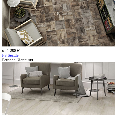
от 1 298 ₽
FS Seattle
Peronda, Испания