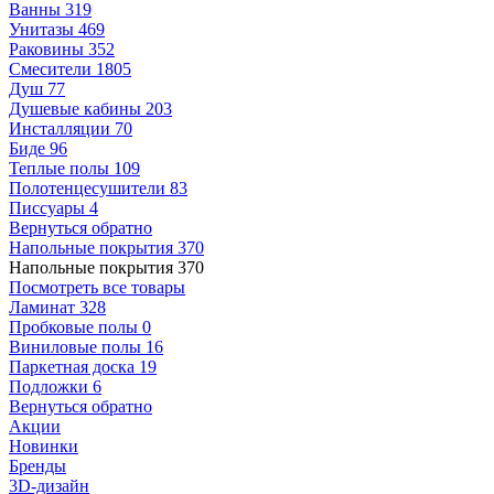
Ванны
319
Унитазы
469
Раковины
352
Смесители
1805
Душ
77
Душевые кабины
203
Инсталляции
70
Биде
96
Теплые полы
109
Полотенцесушители
83
Писсуары
4
Вернуться обратно
Напольные покрытия
370
Напольные покрытия
370
Посмотреть все товары
Ламинат
328
Пробковые полы
0
Виниловые полы
16
Паркетная доска
19
Подложки
6
Вернуться обратно
Акции
Новинки
Бренды
3D-дизайн