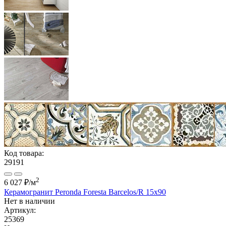
Код товара:
29191
2
6 027 ₽
/м
Керамогранит Peronda Foresta Barcelos/R 15x90
Нет в наличии
Артикул:
25369