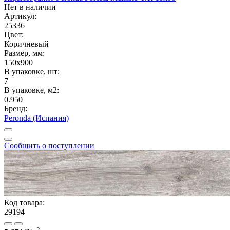
Нет в наличии
Артикул:
25336
Цвет:
Коричневый
Размер, мм:
150x900
В упаковке, шт:
7
В упаковке, м2:
0.950
Бренд:
Peronda (Испания)
Сообщить о поступлении
Код товара:
29194
2