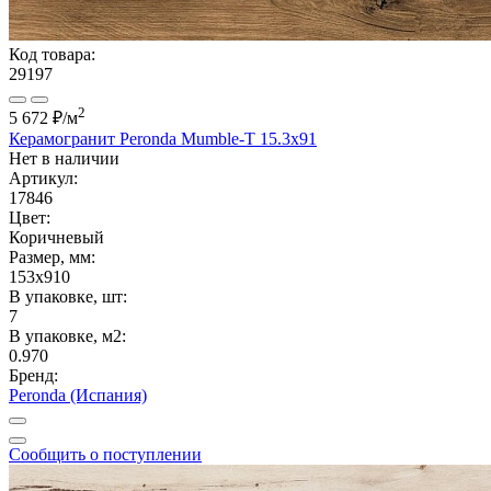
Код товара:
29197
2
5 672 ₽
/м
Керамогранит Peronda Mumble-T 15.3x91
Нет в наличии
Артикул:
17846
Цвет:
Коричневый
Размер, мм:
153x910
В упаковке, шт:
7
В упаковке, м2:
0.970
Бренд:
Peronda (Испания)
Сообщить о поступлении