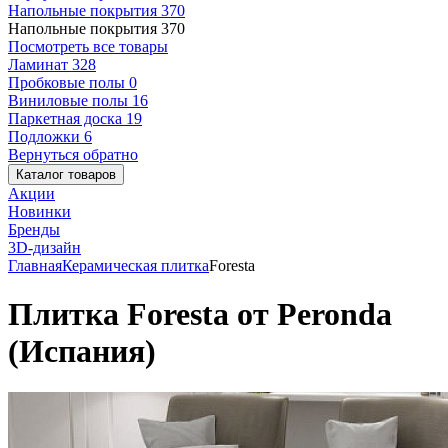
Напольные покрытия
370
Напольные покрытия
370
Посмотреть все товары
Ламинат
328
Пробковые полы
0
Виниловые полы
16
Паркетная доска
19
Подложки
6
Вернуться обратно
Каталог товаров
Акции
Новинки
Бренды
3D-дизайн
Главная
Керамическая плитка
Foresta
Плитка Foresta от Peronda
(Испания)