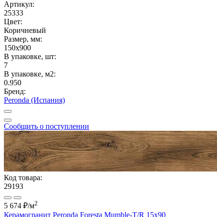
Артикул:
25333
Цвет:
Коричневый
Размер, мм:
150x900
В упаковке, шт:
7
В упаковке, м2:
0.950
Бренд:
Peronda (Испания)
Сообщить о поступлении
Код товара:
29193
2
5 674 ₽
/м
Керамогранит Peronda Foresta Mumble-Т/R 15x90