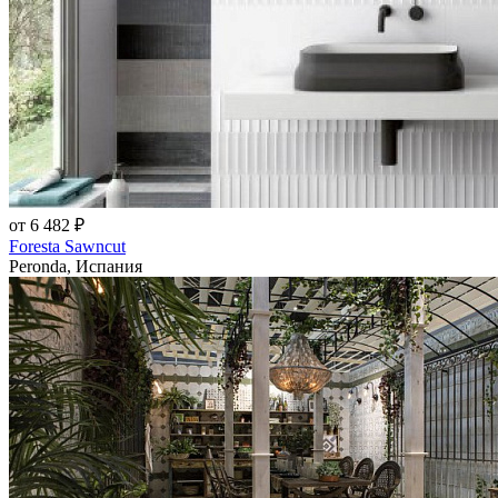
от 6 482 ₽
Foresta Sawncut
Peronda, Испания