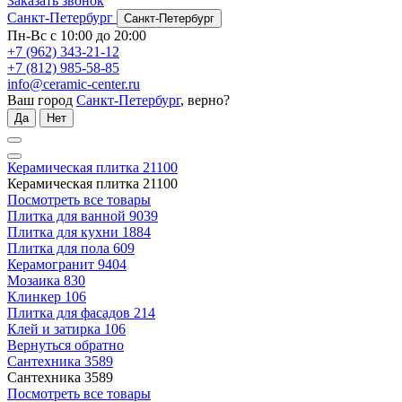
Заказать звонок
Санкт-Петербург
Санкт-Петербург
Пн-Вс с 10:00 до 20:00
+7 (962) 343-21-12
+7 (812) 985-58-85
info@ceramic-center.ru
Ваш город
Санкт-Петербург
, верно?
Да
Нет
Керамическая плитка
21100
Керамическая плитка
21100
Посмотреть все товары
Плитка для ванной
9039
Плитка для кухни
1884
Плитка для пола
609
Керамогранит
9404
Мозаика
830
Клинкер
106
Плитка для фасадов
214
Клей и затирка
106
Вернуться обратно
Сантехника
3589
Сантехника
3589
Посмотреть все товары