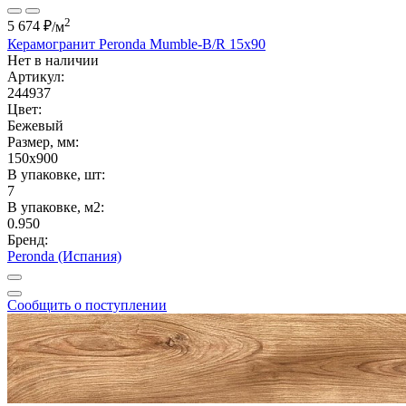
2
5 674 ₽
/м
Керамогранит Peronda Mumble-B/R 15x90
Нет в наличии
Артикул:
244937
Цвет:
Бежевый
Размер, мм:
150x900
В упаковке, шт:
7
В упаковке, м2:
0.950
Бренд:
Peronda (Испания)
Сообщить о поступлении