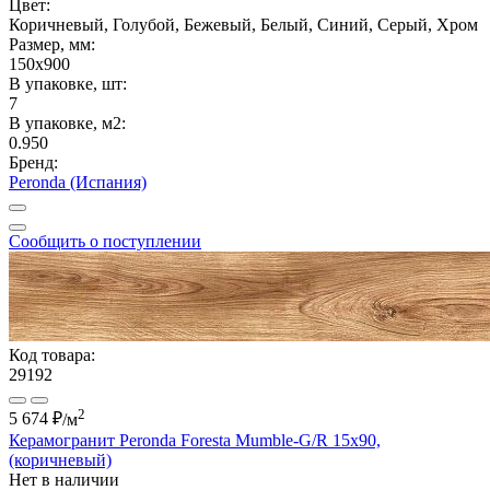
Цвет:
Коричневый, Голубой, Бежевый, Белый, Синий, Серый, Хром
Размер, мм:
150x900
В упаковке, шт:
7
В упаковке, м2:
0.950
Бренд:
Peronda (Испания)
Сообщить о поступлении
Код товара:
29192
2
5 674 ₽
/м
Керамогранит Peronda Foresta Mumble-G/R 15x90,
(коричневый)
Нет в наличии