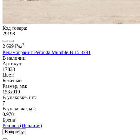
Код товара:
29198
2
2 699 ₽
/м
Керамогранит Peronda Mumble-B 15.3x91
В наличии
Артикул:
17833
Цвет:
Бежевый
Размер, мм:
153x910
В упаковке, шт:
7
В упаковке, м2:
0.970
Бренд:
Peronda (Испания)
В корзину