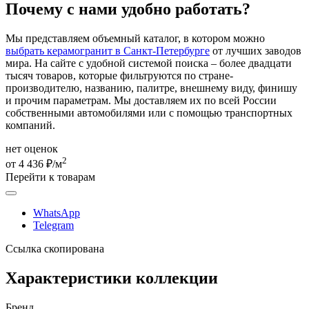
Почему с нами удобно работать?
Мы представляем объемный каталог, в котором можно
выбрать керамогранит в Санкт-Петербурге
от лучших заводов
мира. На сайте с удобной системой поиска – более двадцати
тысяч товаров, которые фильтруются по стране-
производителю, названию, палитре, внешнему виду, финишу
и прочим параметрам. Мы доставляем их по всей России
собственными автомобилями или с помощью транспортных
компаний.
нет оценок
2
от 4 436 ₽/м
Перейти к товарам
WhatsApp
Telegram
Ссылка скопирована
Характеристики коллекции
Бренд