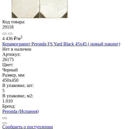
Код товара:
29118
2
4 436 ₽
/м
Керамогранит Peronda FS Yard Black 45x45 ( новый пакинг)
Нет в наличии
Артикул:
26175
Цвет:
Черный
Размер, мм:
450x450
В упаковке, шт:
5
В упаковке, м2:
1.010
Бренд:
Peronda (Испания)
Сообщить о поступлении