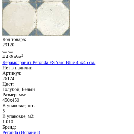
Код товара:
29120
2
4 436 ₽
/м
Керамогранит Peronda FS Yard Blue 45x45 см.
Нет в наличии
Артикул:
26174
Цвет:
Голубой, Белый
Размер, мм:
450x450
В упаковке, шт:
5
В упаковке, м2:
1.010
Бренд:
Peronda (Испания)