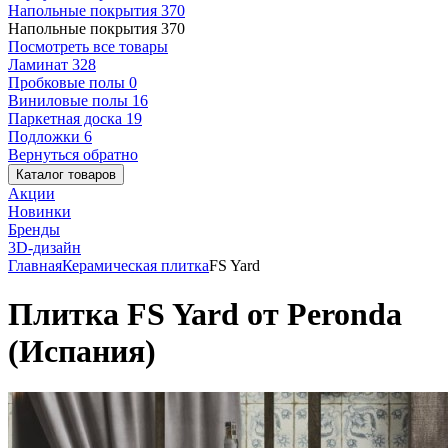
Напольные покрытия
370
Напольные покрытия
370
Посмотреть все товары
Ламинат
328
Пробковые полы
0
Виниловые полы
16
Паркетная доска
19
Подложки
6
Вернуться обратно
Каталог товаров
Акции
Новинки
Бренды
3D-дизайн
Главная
Керамическая плитка
FS Yard
Плитка FS Yard от Peronda
(Испания)