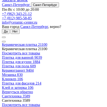
Заказать звонок
Санкт-Петербург
Санкт-Петербург
Пн-Вс с 10:00 до 20:00
+7 (962) 343-21-12
+7 (812) 985-58-85
info@ceramic-center.ru
Ваш город
Санкт-Петербург
, верно?
Да
Нет
Керамическая плитка
21100
Керамическая плитка
21100
Посмотреть все товары
Плитка для ванной
9039
Плитка для кухни
1884
Плитка для пола
609
Керамогранит
9404
Мозаика
830
Клинкер
106
Плитка для фасадов
214
Клей и затирка
106
Вернуться обратно
Сантехника
3589
Сантехника
3589
Посмотреть все товары