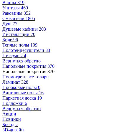
Ванны
319
Унитазы
469
Раковины
352
Смесители
1805
Душ
77
Душевые кабины
203
Инсталляции
70
Биде
96
Теплые полы
109
Полотенцесушители
83
Писсуары
4
Вернуться обратно
Напольные покрытия
370
Напольные покрытия
370
Посмотреть все товары
Ламинат
328
Пробковые полы
0
Виниловые полы
16
Паркетная доска
19
Подложки
6
Вернуться обратно
Акции
Новинки
Бренды
3D-дизайн