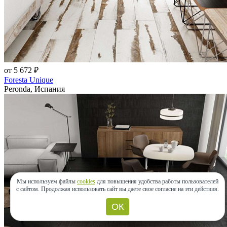
от 5 672 ₽
Foresta Unique
Peronda, Испания
Мы используем файлы
cookies
для повышения удобства работы пользователей
с сайтом.
Продолжая использовать сайт вы даете свое согласие на эти действия.
ОК