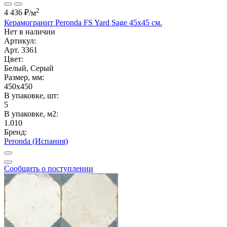
2
4 436 ₽
/м
Керамогранит Peronda FS Yard Sage 45x45 см.
Нет в наличии
Артикул:
Арт. 3361
Цвет:
Белый, Серый
Размер, мм:
450x450
В упаковке, шт:
5
В упаковке, м2:
1.010
Бренд:
Peronda (Испания)
Сообщить о поступлении