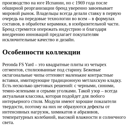
производство на юге Испании, но с 1969 года после
обширной реорганизации бренд уверенно завоевывает
мировой рынок. Владельцы всегда делали ставку в первую
очередь на передовые технологии во всем – в формулах
составов, в обработке керамики, в изобразительной части.
Бренд стремится опережать индустрию и благодаря
внедрению инноваций предлагает покупателям
исключительные качество и дизайн.
Особенности коллекции
Peronda FS Yard – это квадратные плиты из четырех
сегментов, стилизованные под старину. Бежевые
октагональные чипы оттеняют маленькие контрастные
вставки, имитирующие традиционную метлахскую кладку.
Есть несколько цветовых решений: с черными, синими,
темно-зелеными и серыми уголками. Такой узор – всегда
актуальная классика, которая подойдет для любого
интерьерного стиля. Модули имеют хорошие показатели
твердости, поэтому на них не образуются дефекты от
интенсивных нагрузок, химикатов и абразивов,
температурных колебаний, высокой влажности и солнечного
света.