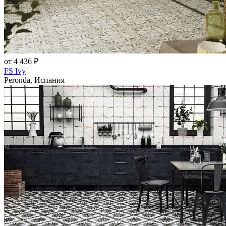
от 4 436 ₽
FS Ivy
Peronda, Испания