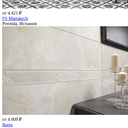
от 4 421 ₽
FS Marrakech
Peronda, Испания
от 4 809 ₽
Ikaria