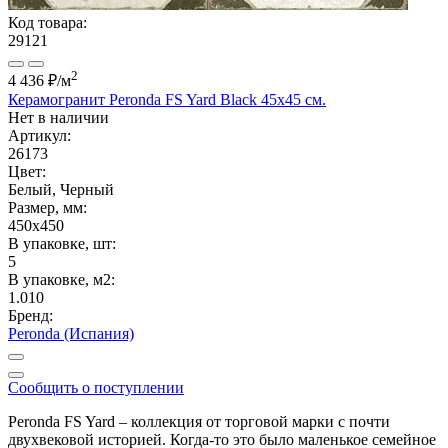
Код товара:
29121
2
4 436 ₽
/м
Керамогранит Peronda FS Yard Black 45x45 см.
Нет в наличии
Артикул:
26173
Цвет:
Белый, Черный
Размер, мм:
450x450
В упаковке, шт:
5
В упаковке, м2:
1.010
Бренд:
Peronda (Испания)
Сообщить о поступлении
Peronda FS Yard – коллекция от торговой марки с почти
двухвековой историей. Когда-то это было маленькое семейное