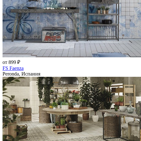
от 899 ₽
FS Faenza
Peronda, Испания