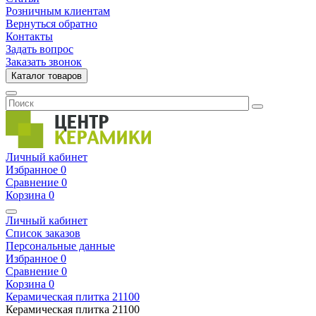
Розничным клиентам
Вернуться обратно
Контакты
Задать вопрос
Заказать звонок
Каталог товаров
Личный кабинет
Избранное
0
Сравнение
0
Корзина
0
Личный кабинет
Список заказов
Персональные данные
Избранное
0
Сравнение
0
Корзина
0
Керамическая плитка
21100
Керамическая плитка
21100