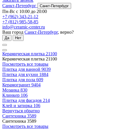
Заказать звонок
Санкт-Петербург
Санкт-Петербург
Пн-Вс с 10:00 до 20:00
+7 (962) 343-21-12
+7 (812) 985-58-85
info@ceramic-center.ru
Ваш город
Санкт-Петербург
, верно?
Да
Нет
Керамическая плитка
21100
Керамическая плитка
21100
Посмотреть все товары
Плитка для ванной
9039
Плитка для кухни
1884
Плитка для пола
609
Керамогранит
9404
Мозаика
830
Клинкер
106
Плитка для фасадов
214
Клей и затирка
106
Вернуться обратно
Сантехника
3589
Сантехника
3589
Посмотреть все товары