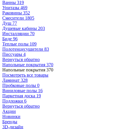
Ванны
319
Унитазы
469
Раковины
352
Смесители
1805
Душ
77
Душевые кабины
203
Инсталляции
70
Биде
96
Теплые полы
109
Полотенцесушители
83
Писсуары
4
Вернуться обратно
Напольные покрытия
370
Напольные покрытия
370
Посмотреть все товары
Ламинат
328
Пробковые полы
0
Виниловые полы
16
Паркетная доска
19
Подложки
6
Вернуться обратно
Акции
Новинки
Бренды
3D-дизайн