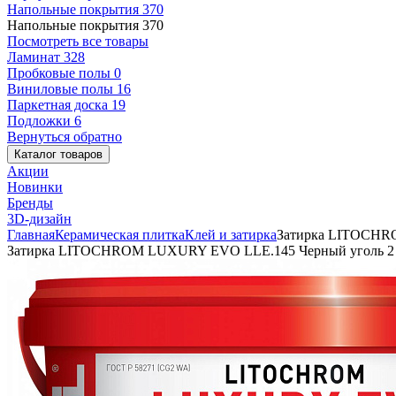
Напольные покрытия
370
Напольные покрытия
370
Посмотреть все товары
Ламинат
328
Пробковые полы
0
Виниловые полы
16
Паркетная доска
19
Подложки
6
Вернуться обратно
Каталог товаров
Акции
Новинки
Бренды
3D-дизайн
Главная
Керамическая плитка
Клей и затирка
Затирка LITOCHR
Затирка LITOCHROM LUXURY EVO LLE.145 Черный уголь 2