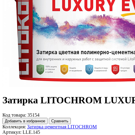
Затирка LITOCHROM LUXURY
Код товара: 35154
Добавить в избранное
Сравнить
Коллекция:
Затирка цементная LITOCHROM
Артикул:
LLE.145