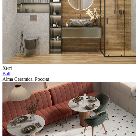
Хит!
Bali
Alma Ceramica, Россия