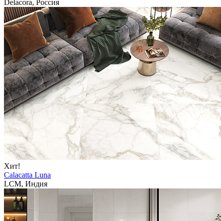
Delacora, Россия
Хит!
Calacatta Luna
LCM, Индия