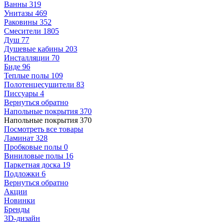
Ванны
319
Унитазы
469
Раковины
352
Смесители
1805
Душ
77
Душевые кабины
203
Инсталляции
70
Биде
96
Теплые полы
109
Полотенцесушители
83
Писсуары
4
Вернуться обратно
Напольные покрытия
370
Напольные покрытия
370
Посмотреть все товары
Ламинат
328
Пробковые полы
0
Виниловые полы
16
Паркетная доска
19
Подложки
6
Вернуться обратно
Акции
Новинки
Бренды
3D-дизайн