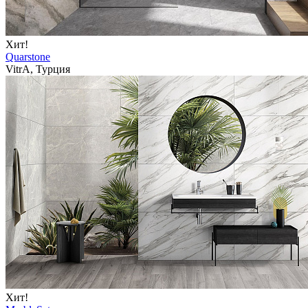
Хит!
Quarstone
VitrA, Турция
Хит!