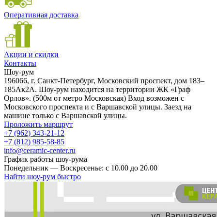
Оперативная доставка
Акции и скидки
Контакты
Шоу-рум
196066, г. Санкт-Петербург, Московский проспект, дом 183–
185Ак2А. Шоу-рум находится на территории ЖК «Граф
Орлов». (500м от метро Московская) Вход возможен с
Московского проспекта и с Варшавской улицы. Заезд на
машине только с Варшавской улицы.
Проложить маршрут
+7 (962) 343-21-12
+7 (812) 985-58-85
info@ceramic-center.ru
График работы шоу-рума
Понедельник — Воскресенье: с 10.00 до 20.00
Найти шоу-рум быстро