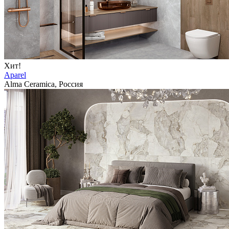
Хит!
Aparel
Alma Ceramica, Россия