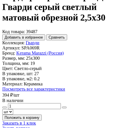
Гварди серый светлый
матовый обрезной 2,5x30
Код товара: 39487
Добавить в избранное
Сравнить
Коллекция:
Гварди
Артикул:
SPA069R
Бренд:
Kerama Marazzi (Россия)
Размер, мм:
25x300
Толщина, мм:
19
Цвет:
Светло-серый
В упаковке, шт:
27
В упаковке, м2:
0.2
Материал:
Керамика
Посмотреть все характеристики
394 ₽
/шт
В наличии
Положить в корзину
Заказать в 1 клик