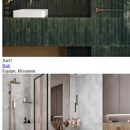
Хит!
Bali
Equipe, Испания