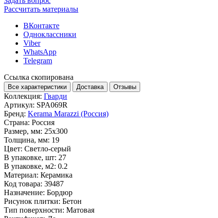
Задать вопрос
Рассчитать материалы
ВКонтакте
Одноклассники
Viber
WhatsApp
Telegram
Ссылка скопирована
Все характеристики
Доставка
Отзывы
Коллекция:
Гварди
Артикул:
SPA069R
Бренд:
Kerama Marazzi (Россия)
Страна:
Россия
Размер, мм:
25x300
Толщина, мм:
19
Цвет:
Светло-серый
В упаковке, шт:
27
В упаковке, м2:
0.2
Материал:
Керамика
Код товара:
39487
Назначение:
Бордюр
Рисунок плитки:
Бетон
Тип поверхности:
Матовая