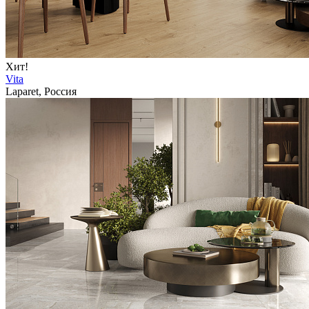
Хит!
Vita
Laparet, Россия