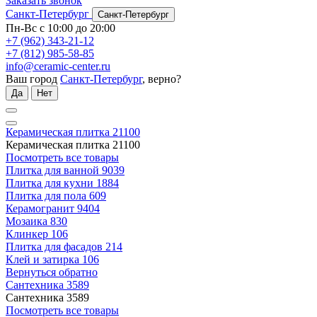
Заказать звонок
Санкт-Петербург
Санкт-Петербург
Пн-Вс с 10:00 до 20:00
+7 (962) 343-21-12
+7 (812) 985-58-85
info@ceramic-center.ru
Ваш город
Санкт-Петербург
, верно?
Да
Нет
Керамическая плитка
21100
Керамическая плитка
21100
Посмотреть все товары
Плитка для ванной
9039
Плитка для кухни
1884
Плитка для пола
609
Керамогранит
9404
Мозаика
830
Клинкер
106
Плитка для фасадов
214
Клей и затирка
106
Вернуться обратно
Сантехника
3589
Сантехника
3589
Посмотреть все товары