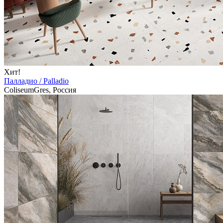
Хит!
Палладио / Palladio
ColiseumGres, Россия