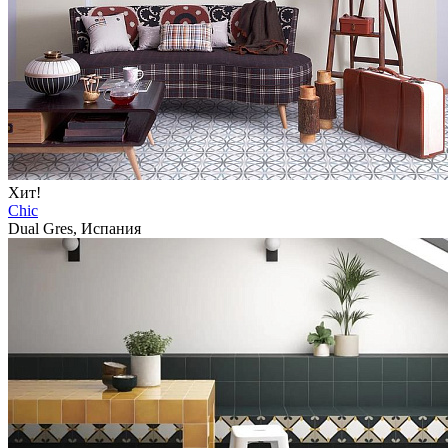
Хит!
Chic
Dual Gres, Испания