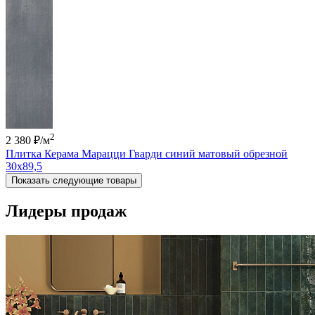
2
2 380 ₽
/м
Плитка Керама Марацци Гварди синий матовый обрезной
30x89,5
Показать следующие товары
Лидеры продаж