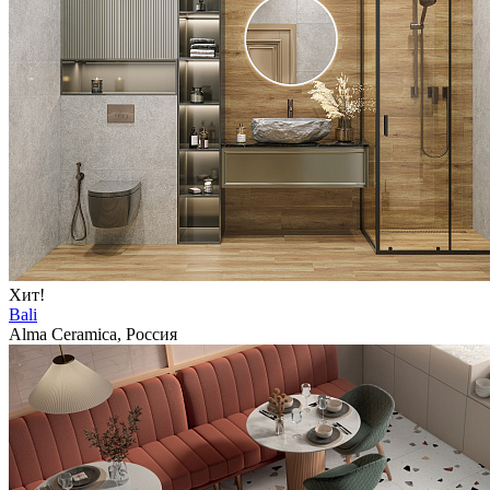
Хит!
Bali
Alma Ceramica, Россия