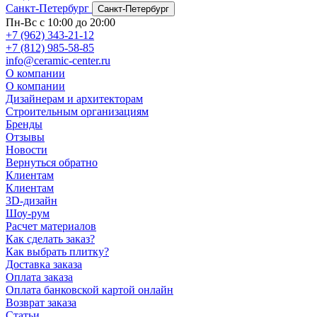
Санкт-Петербург
Санкт-Петербург
Пн-Вс с 10:00 до 20:00
+7 (962) 343-21-12
+7 (812) 985-58-85
info@ceramic-center.ru
О компании
О компании
Дизайнерам и архитекторам
Строительным организациям
Бренды
Отзывы
Новости
Вернуться обратно
Клиентам
Клиентам
3D-дизайн
Шоу-рум
Расчет материалов
Как сделать заказ?
Как выбрать плитку?
Доставка заказа
Оплата заказа
Оплата банковской картой онлайн
Возврат заказа
Статьи