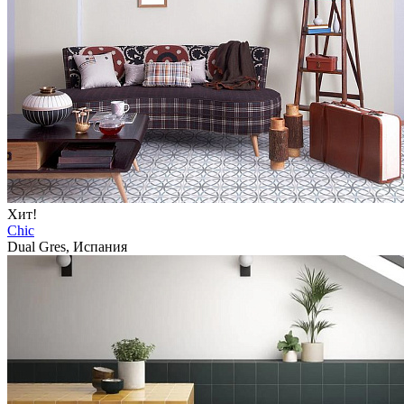
Хит!
Chic
Dual Gres, Испания