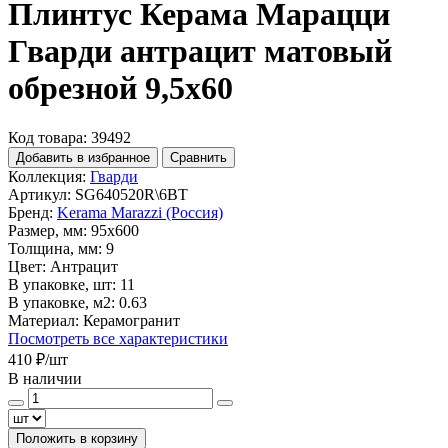
Плинтус Керама Марацци
Гварди антрацит матовый
обрезной 9,5x60
Код товара: 39492
Добавить в избранное
Сравнить
Коллекция:
Гварди
Артикул:
SG640520R\6BT
Бренд:
Kerama Marazzi (Россия)
Размер, мм:
95x600
Толщина, мм:
9
Цвет:
Антрацит
В упаковке, шт:
11
В упаковке, м2:
0.63
Материал:
Керамогранит
Посмотреть все характеристики
410 ₽
/шт
В наличии
Положить в корзину