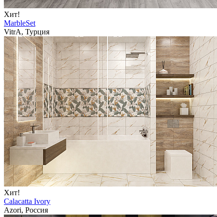
Хит!
MarbleSet
VitrA, Турция
Хит!
Calacatta Ivory
Azori, Россия