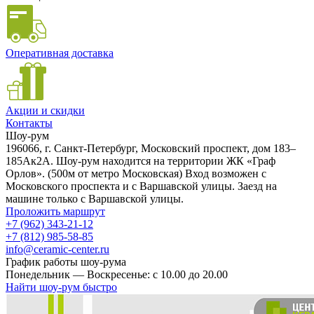
Оперативная доставка
Акции и скидки
Контакты
Шоу-рум
196066, г. Санкт-Петербург, Московский проспект, дом 183–
185Ак2А. Шоу-рум находится на территории ЖК «Граф
Орлов». (500м от метро Московская) Вход возможен с
Московского проспекта и с Варшавской улицы. Заезд на
машине только с Варшавской улицы.
Проложить маршрут
+7 (962) 343-21-12
+7 (812) 985-58-85
info@ceramic-center.ru
График работы шоу-рума
Понедельник — Воскресенье: с 10.00 до 20.00
Найти шоу-рум быстро