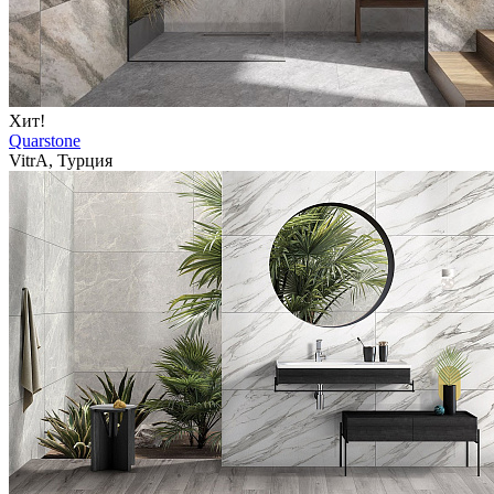
Хит!
Quarstone
VitrA, Турция