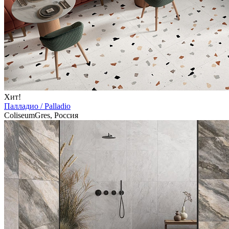
Хит!
Палладио / Palladio
ColiseumGres, Россия