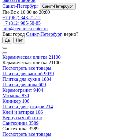
Заказать звонок
Санкт-Петербург
Санкт-Петербург
Пн-Вс с 10:00 до 20:00
+7 (962) 343-21-12
+7 (812) 985-58-85
info@ceramic-center.ru
Ваш город
Санкт-Петербург
, верно?
Да
Нет
Керамическая плитка
21100
Керамическая плитка
21100
Посмотреть все товары
Плитка для ванной
9039
Плитка для кухни
1884
Плитка для пола
609
Керамогранит
9404
Мозаика
830
Клинкер
106
Плитка для фасадов
214
Клей и затирка
106
Вернуться обратно
Сантехника
3589
Сантехника
3589
Посмотреть все товары