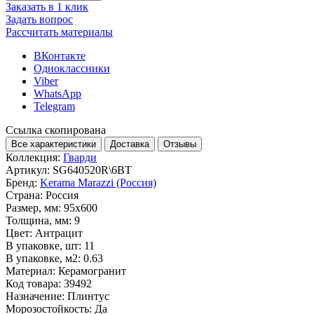
Заказать в 1 клик
Задать вопрос
Рассчитать материалы
ВКонтакте
Одноклассники
Viber
WhatsApp
Telegram
Ссылка скопирована
Все характеристики
Доставка
Отзывы
Коллекция:
Гварди
Артикул:
SG640520R\6BT
Бренд:
Kerama Marazzi (Россия)
Страна:
Россия
Размер, мм:
95x600
Толщина, мм:
9
Цвет:
Антрацит
В упаковке, шт:
11
В упаковке, м2:
0.63
Материал:
Керамогранит
Код товара:
39492
Назначение:
Плинтус
Морозостойкость:
Да