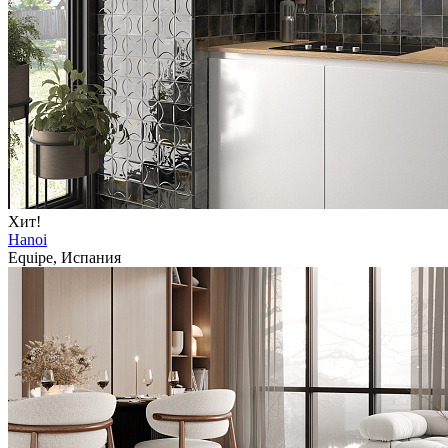
Хит!
Hanoi
Equipe, Испания