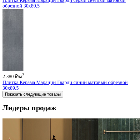
Плитка Керама Марацци Гварди серый светлый матовый
обрезной 30x89,5
2
2 380 ₽
/м
Плитка Керама Марацци Гварди синий матовый обрезной
30x89,5
Показать следующие товары
Лидеры продаж