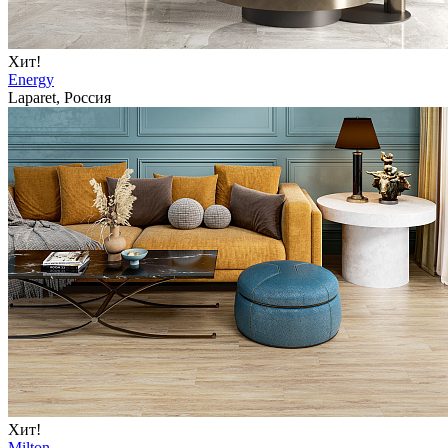
Хит!
Energy
Laparet, Россия
Хит!
Milton