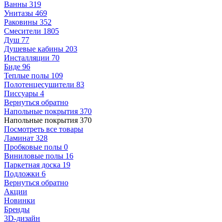
Ванны
319
Унитазы
469
Раковины
352
Смесители
1805
Душ
77
Душевые кабины
203
Инсталляции
70
Биде
96
Теплые полы
109
Полотенцесушители
83
Писсуары
4
Вернуться обратно
Напольные покрытия
370
Напольные покрытия
370
Посмотреть все товары
Ламинат
328
Пробковые полы
0
Виниловые полы
16
Паркетная доска
19
Подложки
6
Вернуться обратно
Акции
Новинки
Бренды
3D-дизайн