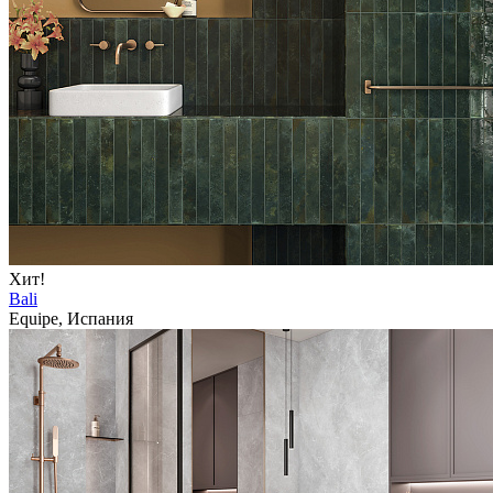
Хит!
Bali
Equipe, Испания