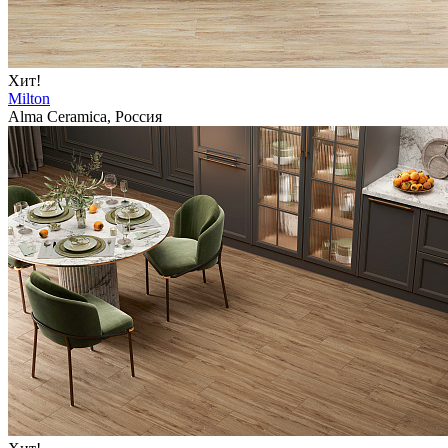
Хит!
Milton
Alma Ceramica, Россия