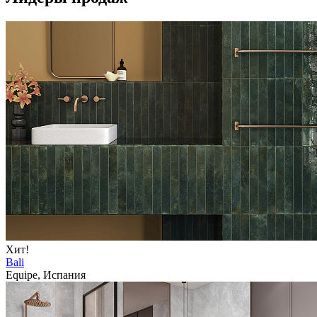
Хит!
Bali
Equipe, Испания