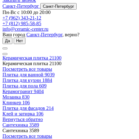
Заказать звонок
Санкт-Петербург
Санкт-Петербург
Пн-Вс с 10:00 до 20:00
+7 (962) 343-21-12
+7 (812) 985-58-85
info@ceramic-center.ru
Ваш город
Санкт-Петербург
, верно?
Да
Нет
Керамическая плитка
21100
Керамическая плитка
21100
Посмотреть все товары
Плитка для ванной
9039
Плитка для кухни
1884
Плитка для пола
609
Керамогранит
9404
Мозаика
830
Клинкер
106
Плитка для фасадов
214
Клей и затирка
106
Вернуться обратно
Сантехника
3589
Сантехника
3589
Посмотреть все товары