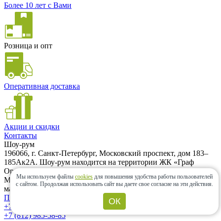
Более 10 лет с Вами
Розница и опт
Оперативная доставка
Акции и скидки
Контакты
Шоу-рум
196066, г. Санкт-Петербург, Московский проспект, дом 183–
185Ак2А. Шоу-рум находится на территории ЖК «Граф
Орлов». (500м от метро Московская) Вход возможен с
Мы используем файлы
cookies
для повышения удобства работы пользователей
Московского проспекта и с Варшавской улицы. Заезд на
с сайтом.
Продолжая использовать сайт вы даете свое согласие на эти действия.
машине только с Варшавской улицы.
Проложить маршрут
ОК
+7 (962) 343-21-12
+7 (812) 985-58-85