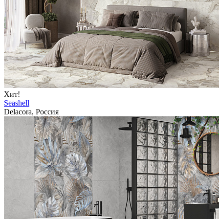
Хит!
Seashell
Delacora, Россия