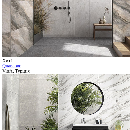
Хит!
Quarstone
VitrA, Турция