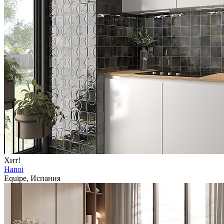
Хит!
Hanoi
Equipe, Испания