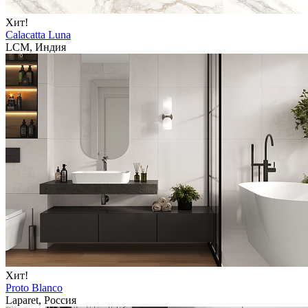
Хит!
Calacatta Luna
LCM, Индия
Хит!
Proto Blanco
Laparet, Россия