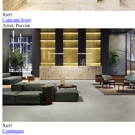
Хит!
Calacatta Ivory
Azori, Россия
Хит!
Continuum