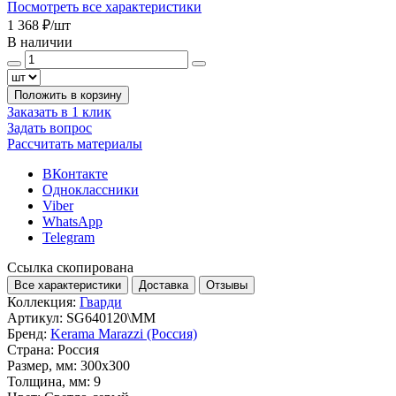
Посмотреть все характеристики
1 368 ₽
/шт
В наличии
Положить в корзину
Заказать в 1 клик
Задать вопрос
Рассчитать материалы
ВКонтакте
Одноклассники
Viber
WhatsApp
Telegram
Ссылка скопирована
Все характеристики
Доставка
Отзывы
Коллекция:
Гварди
Артикул:
SG640120\MM
Бренд:
Kerama Marazzi (Россия)
Страна:
Россия
Размер, мм:
300x300
Толщина, мм:
9