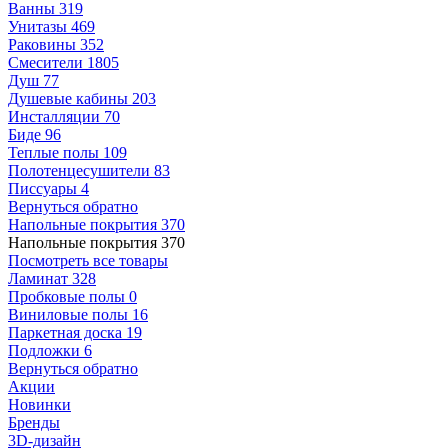
Ванны
319
Унитазы
469
Раковины
352
Смесители
1805
Душ
77
Душевые кабины
203
Инсталляции
70
Биде
96
Теплые полы
109
Полотенцесушители
83
Писсуары
4
Вернуться обратно
Напольные покрытия
370
Напольные покрытия
370
Посмотреть все товары
Ламинат
328
Пробковые полы
0
Виниловые полы
16
Паркетная доска
19
Подложки
6
Вернуться обратно
Акции
Новинки
Бренды
3D-дизайн