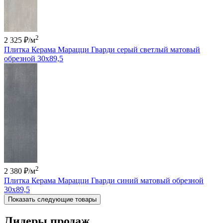
2
2 325 ₽
/м
Плитка Керама Марацци Гварди серый светлый матовый
обрезной 30x89,5
2
2 380 ₽
/м
Плитка Керама Марацци Гварди синий матовый обрезной
30x89,5
Показать следующие товары
Лидеры продаж