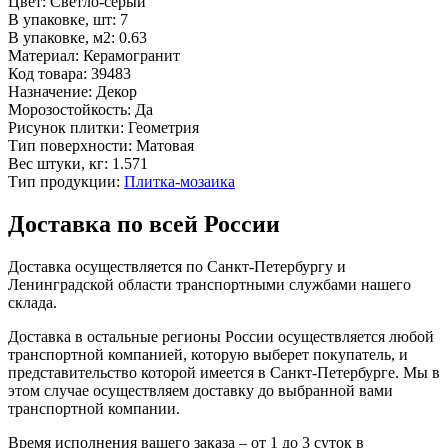
Цвет:
Светло-серый
В упаковке, шт:
7
В упаковке, м2:
0.63
Материал:
Керамогранит
Код товара:
39483
Назначение:
Декор
Морозостойкость:
Да
Рисунок плитки:
Геометрия
Тип поверхности:
Матовая
Вес штуки, кг:
1.571
Тип продукции:
Плитка-мозаика
Доставка по всей России
Доставка осуществляется по Санкт-Петербургу и
Ленинградской области транспортными службами нашего
склада.
Доставка в остальные регионы России осуществляется любой
транспортной компанией, которую выберет покупатель, и
представительство которой имеется в Санкт-Петербурге. Мы в
этом случае осуществляем доставку до выбранной вами
транспортной компании.
Время исполнения вашего заказа – от 1 до 3 суток в