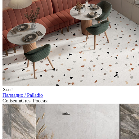
Хит!
Палладио / Palladio
ColiseumGres, Россия