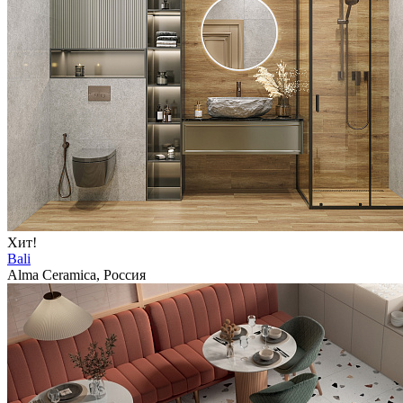
Хит!
Bali
Alma Ceramica, Россия