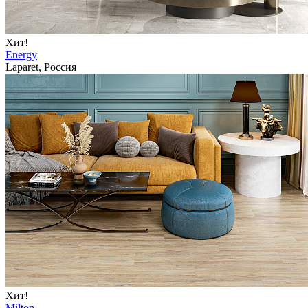
Хит!
Energy
Laparet, Россия
Хит!
Milton