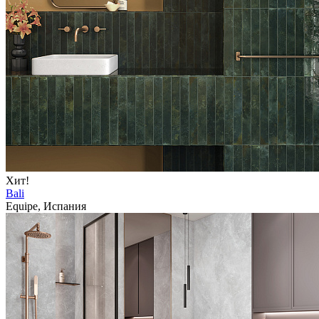
Хит!
Bali
Equipe, Испания