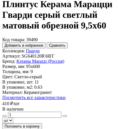
Плинтус Керама Марацци
Гварди серый светлый
матовый обрезной 9,5x60
Код товара: 39490
Добавить в избранное
Сравнить
Коллекция:
Гварди
Артикул:
SG640120R\6BT
Бренд:
Kerama Marazzi (Россия)
Размер, мм:
95x600
Толщина, мм:
9
Цвет:
Светло-серый
В упаковке, шт:
11
В упаковке, м2:
0.63
Материал:
Керамогранит
Посмотреть все характеристики
410 ₽
/шт
В наличии
Положить в корзину