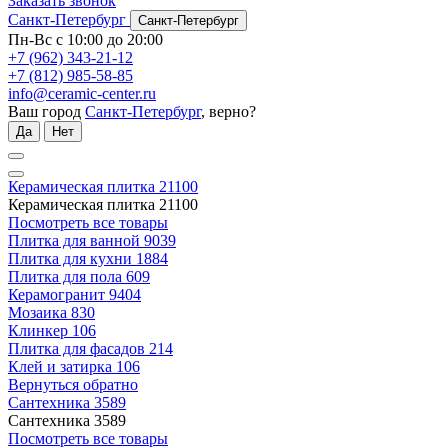
Заказать звонок
Санкт-Петербург
Санкт-Петербург
Пн-Вс с 10:00 до 20:00
+7 (962) 343-21-12
+7 (812) 985-58-85
info@ceramic-center.ru
Ваш город
Санкт-Петербург
, верно?
Да
Нет
Керамическая плитка
21100
Керамическая плитка
21100
Посмотреть все товары
Плитка для ванной
9039
Плитка для кухни
1884
Плитка для пола
609
Керамогранит
9404
Мозаика
830
Клинкер
106
Плитка для фасадов
214
Клей и затирка
106
Вернуться обратно
Сантехника
3589
Сантехника
3589
Посмотреть все товары