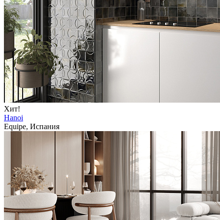
Хит!
Hanoi
Equipe, Испания