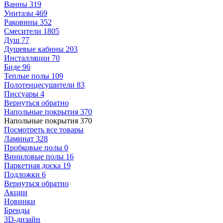
Ванны
319
Унитазы
469
Раковины
352
Смесители
1805
Душ
77
Душевые кабины
203
Инсталляции
70
Биде
96
Теплые полы
109
Полотенцесушители
83
Писсуары
4
Вернуться обратно
Напольные покрытия
370
Напольные покрытия
370
Посмотреть все товары
Ламинат
328
Пробковые полы
0
Виниловые полы
16
Паркетная доска
19
Подложки
6
Вернуться обратно
Акции
Новинки
Бренды
3D-дизайн