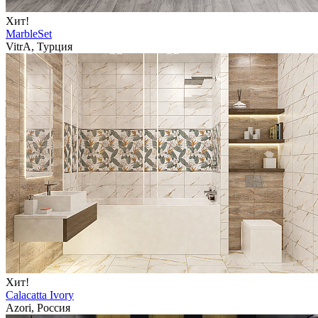
Хит!
MarbleSet
VitrA, Турция
Хит!
Calacatta Ivory
Azori, Россия