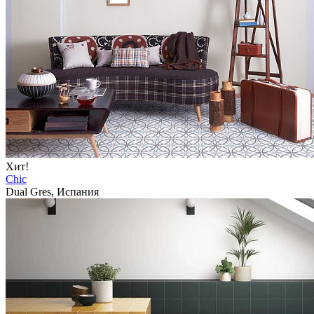
Хит!
Chic
Dual Gres, Испания