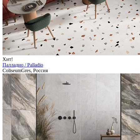
Хит!
Палладио / Palladio
ColiseumGres, Россия