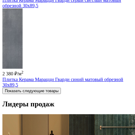
Плитка Керама Марацци Гварди серый светлый матовый
обрезной 30x89,5
2
2 380 ₽
/м
Плитка Керама Марацци Гварди синий матовый обрезной
30x89,5
Показать следующие товары
Лидеры продаж