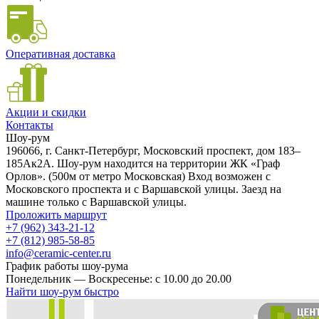
Оперативная доставка
Акции и скидки
Контакты
Шоу-рум
196066, г. Санкт-Петербург, Московский проспект, дом 183–
185Ак2А. Шоу-рум находится на территории ЖК «Граф
Орлов». (500м от метро Московская) Вход возможен с
Московского проспекта и с Варшавской улицы. Заезд на
машине только с Варшавской улицы.
Проложить маршрут
+7 (962) 343-21-12
+7 (812) 985-58-85
info@ceramic-center.ru
График работы шоу-рума
Понедельник — Воскресенье: с 10.00 до 20.00
Найти шоу-рум быстро