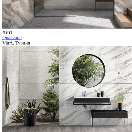
Хит!
Quarstone
VitrA, Турция