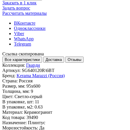
Заказать в 1 клик
Задать вопрос
Рассчитать материалы
ВКонтакте
Одноклассники
Viber
WhatsApp
Telegram
Ссылка скопирована
Все характеристики
Доставка
Отзывы
Коллекция:
Гварди
Артикул:
SG640120R\6BT
Бренд:
Kerama Marazzi (Россия)
Страна:
Россия
Размер, мм:
95x600
Толщина, мм:
9
Цвет:
Светло-серый
В упаковке, шт:
11
В упаковке, м2:
0.63
Материал:
Керамогранит
Код товара:
39490
Назначение:
Плинтус
Морозостойкость:
Да