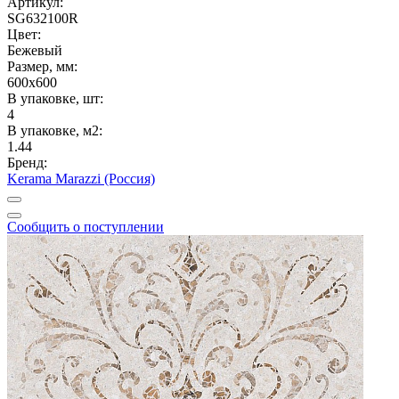
Артикул:
SG632100R
Цвет:
Бежевый
Размер, мм:
600x600
В упаковке, шт:
4
В упаковке, м2:
1.44
Бренд:
Kerama Marazzi (Россия)
Сообщить о поступлении