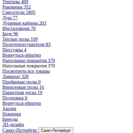
Унитазы
469
Раковины
352
Смесители
1805
Душ
77
Душевые кабины
203
Инсталляции
70
Биде
96
Теплые полы
109
Полотенцесушители
83
Писсуары
4
Вернуться обратно
Напольные покрытия
370
Напольные покрытия
370
Посмотреть все товары
Ламинат
328
Пробковые полы
0
Виниловые полы
16
Паркетная доска
19
Подложки
6
Вернуться обратно
Акции
Новинки
Бренды
3D-дизайн
Санкт-Петербург
Санкт-Петербург