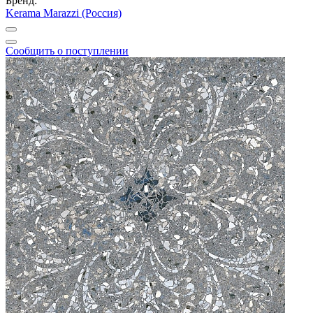
Бренд:
Kerama Marazzi (Россия)
Сообщить о поступлении