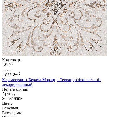
Код товара:
12940
2
1 833 ₽
/м
Керамогранит Керама Марацци Терраццо беж светлый
декорированный
Нет в наличии
Артикул:
SG631900R
Цвет:
Бежевый
Размер, мм: