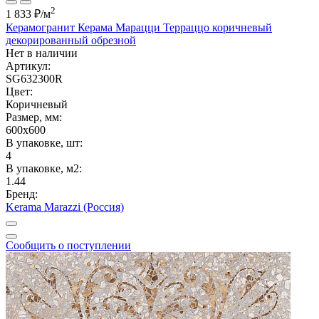
2
1 833 ₽
/м
Керамогранит Керама Марацци Терраццо коричневый
декорированный обрезной
Нет в наличии
Артикул:
SG632300R
Цвет:
Коричневый
Размер, мм:
600x600
В упаковке, шт:
4
В упаковке, м2:
1.44
Бренд:
Kerama Marazzi (Россия)
Сообщить о поступлении