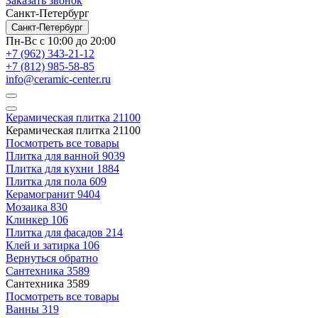
Заказать звонок
Санкт-Петербург
Санкт-Петербург
Пн-Вс с 10:00 до 20:00
+7 (962) 343-21-12
+7 (812) 985-58-85
info@ceramic-center.ru
Керамическая плитка
21100
Керамическая плитка
21100
Посмотреть все товары
Плитка для ванной
9039
Плитка для кухни
1884
Плитка для пола
609
Керамогранит
9404
Мозаика
830
Клинкер
106
Плитка для фасадов
214
Клей и затирка
106
Вернуться обратно
Сантехника
3589
Сантехника
3589
Посмотреть все товары
Ванны
319