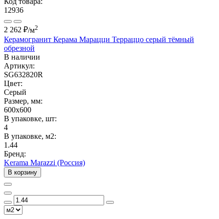
Код товара:
12936
2
2 262 ₽
/м
Керамогранит Керама Марацци Терраццо серый тёмный
обрезной
В наличии
Артикул:
SG632820R
Цвет:
Серый
Размер, мм:
600x600
В упаковке, шт:
4
В упаковке, м2:
1.44
Бренд:
Kerama Marazzi (Россия)
В корзину