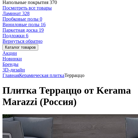
Напольные покрытия
370
Посмотреть все товары
Ламинат
328
Пробковые полы
0
Виниловые полы
16
Паркетная доска
19
Подложки
6
Вернуться обратно
Каталог товаров
Акции
Новинки
Бренды
3D-дизайн
Главная
Керамическая плитка
Терраццо
Плитка Терраццо от Kerama
Marazzi (Россия)